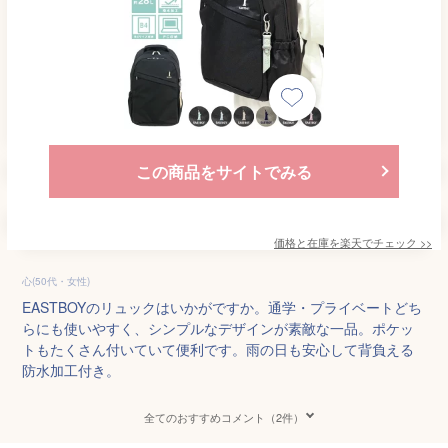
この商品をサイトでみる
価格と在庫を
楽天
でチェック
>>
心(50代・女性)
EASTBOYのリュックはいかがですか。通学・プライベートどち
らにも使いやすく、シンプルなデザインが素敵な一品。ポケッ
トもたくさん付いていて便利です。雨の日も安心して背負える
防水加工付き。
全てのおすすめコメント（2件）