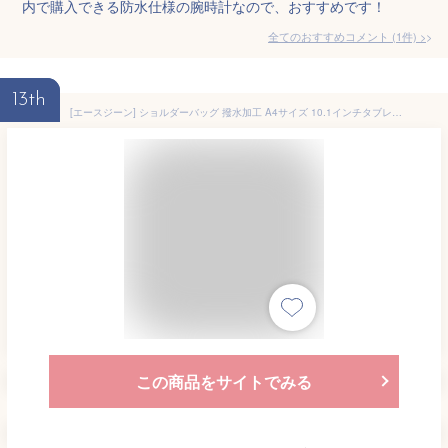
内で購入できる防水仕様の腕時計なので、おすすめです！
全てのおすすめコメント
(
1
件)
>
13th
[エースジーン] ショルダーバッグ 撥水加工 A4サイズ 10.1インチタブレット対応 ハンスリーSDH マルチアクセスポケット 限定カラー メンズ ブラック H23×W35×D10cm
この商品をサイトでみる