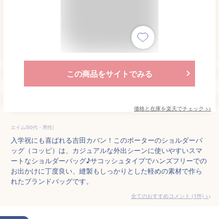
この商品をサイトでみる
価格と在庫を
楽天
でチェック
>>
エイム(50代・男性)
入学祝にも喜ばれる吉田カバン！このポーターのショルダーバ
ッグ（コッピ）は、カジュアルな外出シーンに使いやすいスマ
ートなショルダーバッグ♪サコッシュタイプでハンズフリーでの
お出かけに丁度良い、縫製もしっかりとした軽めの素材で作ら
れたブランドバッグです。
全てのおすすめコメント
(
1
件)
>