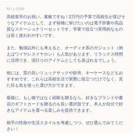
AIによる回答
高校進学のお祝い、素敵ですね！2万円の予算で高校生が喜びそ
うなアイテムとして、まず候補に挙げたいのは電子辞書や高品
質なステーショナリーセットです。学業で役立つ実用的なもの
は長く使われやすいです。

また、勉強以外にも考えると、オーディオ系のガジェット（例
えばワイヤレスイヤホン）も人気があります。リラックス時間
に活用でき、流行りのアイテムとしても喜ばれるでしょう。

他には、質の良いリュックサックや財布、キーケースなどもお
すすめです。これらは高校生活で実際に役立つだけでなく、見
た目も気を使った選び方ができます。

最後に、もし物ではなく経験を贈るなら、好きなブランドや書
店のギフトカードを贈るのも良い選択肢です。本人が自分で好
きなアイテムを選べる楽しみを提供できます。

相手の性格や生活スタイルを考慮しつつ、ぜひ選んでみてくだ
さい！