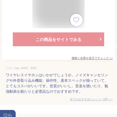
この商品をサイトでみる
価格と在庫を
楽天
でチェック
>>
ころころあい(40代・女性)
ワイヤレスイヤホンはいかがでしょうか。ノイズキャンセリン
グや外音取り込み機能、操作性、基本スペックが揃っていて、
とてもコスパがいいです。音質がいいし、音楽を聴いたり、勉
強動画を観たりと必需品なのでおすすめです。
全てのおすすめコメント
(
2
件)
>
12th