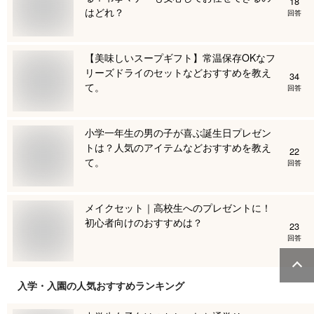
18
はどれ？
回答
【美味しいスープギフト】常温保存OKなフ
リーズドライのセットなどおすすめを教え
34
て。
回答
小学一年生の男の子が喜ぶ誕生日プレゼン
トは？人気のアイテムなどおすすめを教え
22
て。
回答
メイクセット｜高校生へのプレゼントに！
初心者向けのおすすめは？
23
回答
入学・入園
の人気おすすめランキング