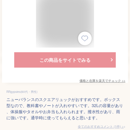
この商品をサイトでみる
価格と在庫を
楽天
でチェック
>>
RRgypsies(60代・男性)
ニューバランスのスクエアリュックがおすすめです。ボックス
型なので、教科書やノートが入れやすいです。32Lの容量があり
、体操服やタオルやお弁当も入れられます。撥水性があり、雨
に強いです。通学時に使ってもらえると思います。
全てのおすすめコメント
(
1
件)
>