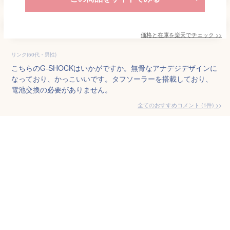
価格と在庫を
楽天
でチェック
>>
リンク(50代・男性)
こちらのG-SHOCKはいかがですか。無骨なアナデジデザインに
なっており、かっこいいです。タフソーラーを搭載しており、
電池交換の必要がありません。
全てのおすすめコメント
(
1
件)
>