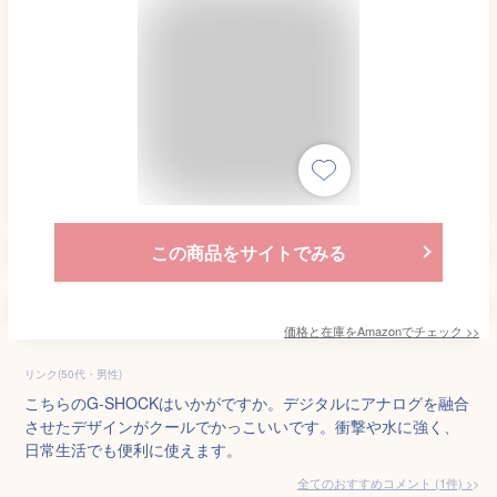
この商品をサイトでみる
価格と在庫を
Amazon
でチェック
>>
リンク(50代・男性)
こちらのG-SHOCKはいかがですか。デジタルにアナログを融合
させたデザインがクールでかっこいいです。衝撃や水に強く、
日常生活でも便利に使えます。
全てのおすすめコメント
(
1
件)
>