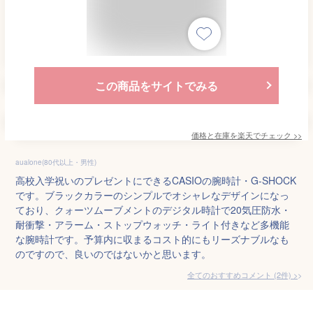
この商品をサイトでみる
価格と在庫を
楽天
でチェック
>>
aualone(80代以上・男性)
高校入学祝いのプレゼントにできるCASIOの腕時計・G-SHOCK
です。ブラックカラーのシンプルでオシャレなデザインになっ
ており、クォーツムーブメントのデジタル時計で20気圧防水・
耐衝撃・アラーム・ストップウォッチ・ライト付きなど多機能
な腕時計です。予算内に収まるコスト的にもリーズナブルなも
のですので、良いのではないかと思います。
全てのおすすめコメント
(
2
件)
>