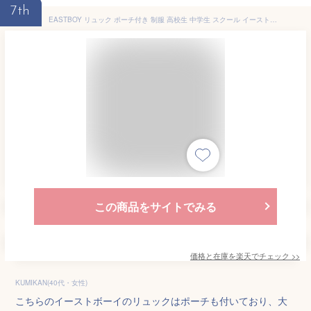
7th
EASTBOY リュック ポーチ付き 制服 高校生 中学生 スクール イーストボーイ バッグ リュック・バックパック ブラック ネイビー【送料無料】
この商品をサイトでみる
価格と在庫を
楽天
でチェック
>>
KUMIKAN(40代・女性)
こちらのイーストボーイのリュックはポーチも付いており、大