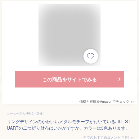
この商品をサイトでみる
価格と在庫を
Amazon
でチェック
>>
コーヒーさん(40代・男性)
リングデザインのかわいいメタルモチーフが付いているJILL ST
UARTの二つ折り財布はいかがですか。カラーは3色あります。
全てのおすすめコメント
(
1
件)
>