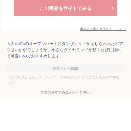
この商品をサイトでみる
価格と在庫を
楽天
でチェック
>>
カナル4°cのオープンハートにタンザナイトがあしらわれたピア
スはいかがでしょうか。小さなダイヤモンドが動くたびに揺れ
て可愛いのでおすすめします。
回答された質問
2万円で買えるピアス｜レディース向けブランドなどで人気のおすすめ
は？
全てのおすすめコメント
(
1
件)
>