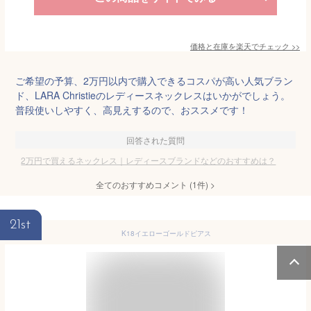
価格と在庫を
楽天
でチェック
>>
ご希望の予算、2万円以内で購入できるコスパが高い人気ブラン
ド、LARA Christieのレディースネックレスはいかがでしょう。
普段使いしやすく、高見えするので、おススメです！
回答された質問
2万円で買えるネックレス｜レディースブランドなどのおすすめは？
全てのおすすめコメント
(
1
件)
>
21st
K18イエローゴールドピアス