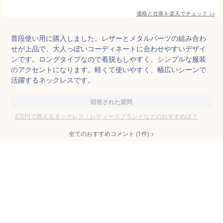
価格と在庫を
楽天
でチェック
>>
普段使い用に購入しました。レザーとメタルパーツの組み合わ
せが上品で、大人っぽいコーディネートに合わせやすいデザイ
ンです。ロングタイプなので着脱もしやすく、シンプルな服装
のアクセントになります。軽くて使いやすく、幅広いシーンで
活躍するネックレスです。
回答された質問
2万円で買えるネックレス｜レディースブランドなどのおすすめは？
全てのおすすめコメント
(
1
件)
>