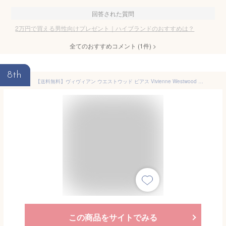
回答された質問
2万円で買える男性向けプレゼント｜ハイブランドのおすすめは？
全てのおすすめコメント
(
1
件)
>
8th
【送料無料】ヴィヴィアン ウエストウッド ピアス Vivienne Westwood アクセサリー ビビアン 62010037-02P116 62010037-W110 724497B-1 ナノ ソリティア NANO SOLITAIRE EARRINGS PLATINUM スタッズ シルバー×クリア【ブランド】【プレゼント】【セール】
この商品をサイトでみる