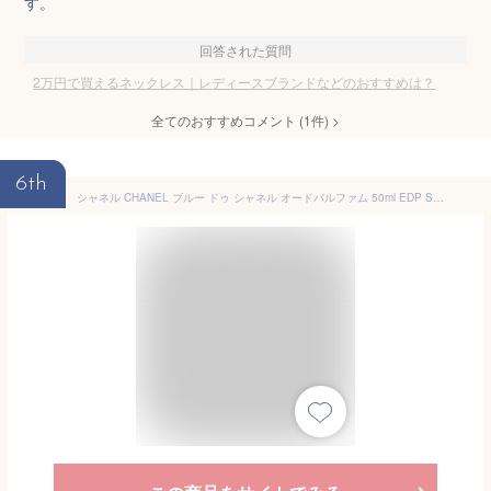
す。
回答された質問
2万円で買えるネックレス｜レディースブランドなどのおすすめは？
全てのおすすめコメント
(
1
件)
>
6th
シャネル CHANEL ブルー ドゥ シャネル オードパルファム 50ml EDP SP [並行輸入品]