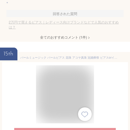
。
回答された質問
2万円で買えるピアス｜レディース向けブランドなどで人気のおすすめ
は？
全てのおすすめコメント
(
1
件)
>
15th
パールミュージック パールピアス 花珠 アコヤ真珠 冠婚葬祭 ピアスorイヤリング 7.0mm 父 ユニセックス