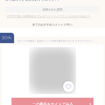
回答された質問
2万円で買える男性向けプレゼント｜ハイブランドのおすすめは？
全てのおすすめコメント
(
1
件)
>
20th
【スーパーSALE｜全品ポイント10倍＆最大50％オフ】ララクリスティー ネックレス レディース ローラシア WHITE Label p5719-w LARA Christie
この商品をサイトでみる