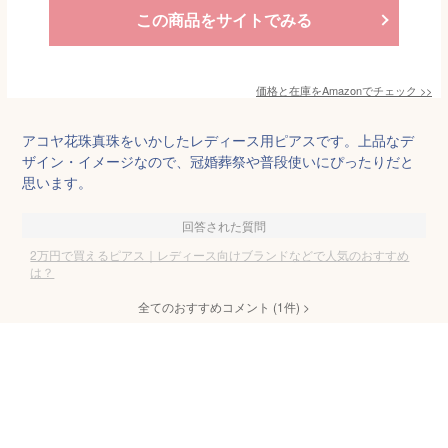
この商品をサイトでみる
価格と在庫を
Amazon
でチェック
>>
アコヤ花珠真珠をいかしたレディース用ピアスです。上品なデ
ザイン・イメージなので、冠婚葬祭や普段使いにぴったりだと
思います。
回答された質問
2万円で買えるピアス｜レディース向けブランドなどで人気のおすすめ
は？
全てのおすすめコメント
(
1
件)
>