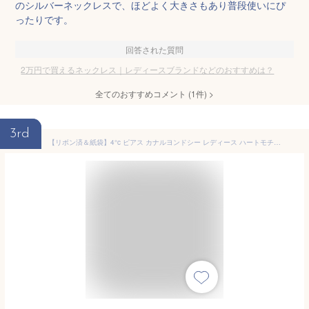
のシルバーネックレスで、ほどよく大きさもあり普段使いにぴ
ったりです。
回答された質問
2万円で買えるネックレス｜レディースブランドなどのおすすめは？
全てのおすすめコメント
(
1
件)
>
3rd
【リボン済＆紙袋】4°c ピアス カナルヨンドシー レディース ハートモチーフピアス 12月誕生石 誕生日 canal4℃ 4ドシー ダイヤモンド タンザナイト K10ピンクゴールド 喜ばれるギフト