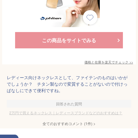
この商品をサイトでみる
価格と在庫を
楽天
でチェック
>>
レディース向けネックレスとして、ファイテンのものはいかが
でしょうか？ チタン製なので変質することがないので付けっ
ぱなしにできて便利ですね。
回答された質問
2万円で買えるネックレス｜レディースブランドなどのおすすめは？
全てのおすすめコメント
(
1
件)
>