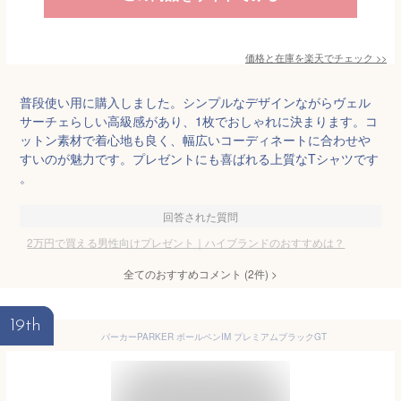
価格と在庫を
楽天
でチェック
>>
普段使い用に購入しました。シンプルなデザインながらヴェル
サーチェらしい高級感があり、1枚でおしゃれに決まります。コ
ットン素材で着心地も良く、幅広いコーディネートに合わせや
すいのが魅力です。プレゼントにも喜ばれる上質なTシャツです
。
回答された質問
2万円で買える男性向けプレゼント｜ハイブランドのおすすめは？
全てのおすすめコメント
(
2
件)
>
19th
パーカーPARKER ボールペンIM プレミアムブラックGT