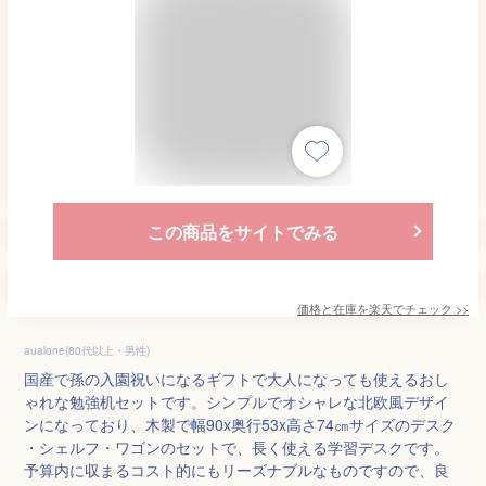
この商品をサイトでみる
価格と在庫を
楽天
でチェック
>>
aualone(80代以上・男性)
国産で孫の入園祝いになるギフトで大人になっても使えるおし
ゃれな勉強机セットです。シンプルでオシャレな北欧風デザイ
ンになっており、木製で幅90x奥行53x高さ74㎝サイズのデスク
・シェルフ・ワゴンのセットで、長く使える学習デスクです。
予算内に収まるコスト的にもリーズナブルなものですので、良