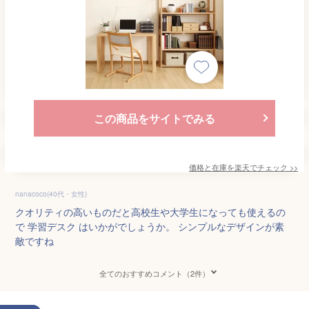
この商品をサイトでみる
価格と在庫を
楽天
でチェック
>>
nanacoco(40代・女性)
クオリティの高いものだと高校生や大学生になっても使えるの
で 学習デスク はいかがでしょうか。 シンプルなデザインが素
敵ですね
全てのおすすめコメント（2件）