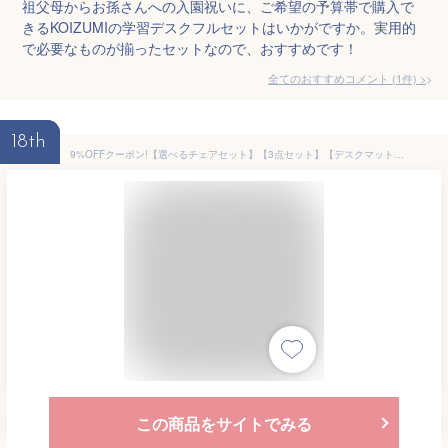
祖父母からお孫さんへの入園祝いに、ご希望の予算帯で購入で
きるKOIZUMIの学習デスクフルセットはいかがですか。実用的
で必要なものが揃ったセットなので、おすすめです！
全てのおすすめコメント
(
1
件)
>
18th
9%OFFクーポン!【選べるチェアセット】【3点セット】【デスクマット★文具セット付き】コイズミ 2026年 学習机 CDコンパクト ハート CDR デスク チェア セット カラーデスク 勉強机/シーディーコンパクト/koizumi
この商品をサイトでみる