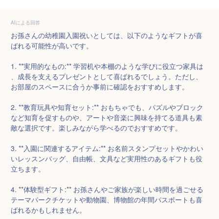
AIによる回答
お孫さんの幼稚園入園祝いとしては、以下のようなギフトが喜
ばれる可能性が高いです。

1. **実用的なもの:** 学習机や本棚のような学びに役立つ家具は
、成長を支えるプレゼントとして喜ばれるでしょう。ただし、
お部屋のスペースに合うか事前に確認をおすすめします。

2. **教育玩具や知育セット:** おもちゃでも、パズルやブロック
など知育を促すものや、アートや音楽に興味を持てる道具も素
敵な選択です。楽しみながら学べるのでおすすめです。

3. **入園に関連するアイテム:** お名前スタンプセットやかわい
いレッスンバッグ、自由帳、文具など実用性のあるギフトも役
立ちます。

4. **体験型ギフト:** お孫さんやご家族が楽しい時間を過ごせる
テーマパークチケットや動物園、博物館の年間パスポートも喜
ばれるかもしれません。
