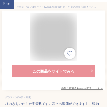
2nd
学習机 ワゴン 2点セット Kukkia 幅100cm ヒノキ 高さ調節 収納 キャスター付き フルオープン ブルーグレー
この商品をサイトでみる
価格と在庫を
Amazon
でチェック
>>
グラスマン(60代・男性)
ひのきをいかした学習机です。高さの調節ができますし、収納