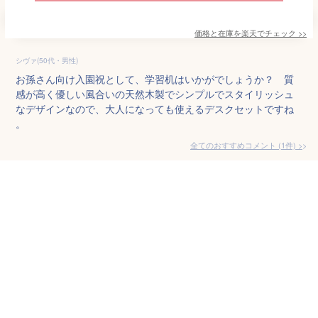
価格と在庫を
楽天
でチェック
>>
シヴァ(50代・男性)
お孫さん向け入園祝として、学習机はいかがでしょうか？ 質
感が高く優しい風合いの天然木製でシンプルでスタイリッシュ
なデザインなので、大人になっても使えるデスクセットですね
。
全てのおすすめコメント
(
1
件)
>