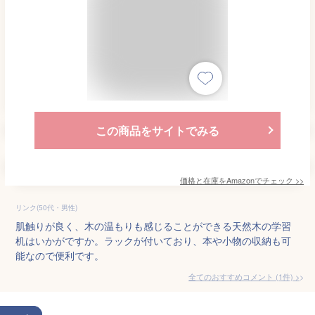
この商品をサイトでみる
価格と在庫を
Amazon
でチェック
>>
リンク(50代・男性)
肌触りが良く、木の温もりも感じることができる天然木の学習
机はいかがですか。ラックが付いており、本や小物の収納も可
能なので便利です。
全てのおすすめコメント
(
1
件)
>