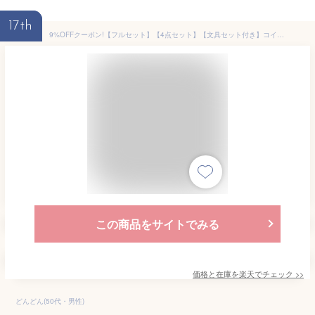
17th
9%OFFクーポン!【フルセット】【4点セット】【文具セット付き】コイズミ 2026年 学習机 CDコンパクト ハート CDR デスク チェア デスクマット カーペット カラーデスク 学習デスク/勉強机/koizumi
この商品をサイトでみる
価格と在庫を
楽天
でチェック
>>
どんどん(50代・男性)