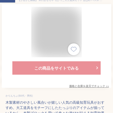
この商品をサイトでみる
価格と在庫を
楽天
でチェック
>>
かりんちょ(50代・男性)
木製素材のやさしい風合いが嬉しい人気の高級知育玩具がおす
すめ。大工道具をモチーフにしたたっぷりのアイテムが揃って
いるから、木製ブロックを用いて色々な遊びが行える知育効果