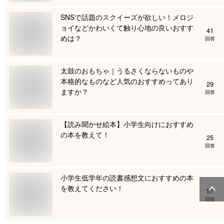
SNSで話題のスクイーズが欲しい！メロジ
ョイなどかわいくて触り心地の良いおすす
41
めは？
回答
太鼓のおもちゃ｜うるさくならないものや
本格的なものなど人気のおすすめってあり
29
ますか？
回答
【読み聞かせ絵本】小学生向けにおすすめ
の本を教えて！
25
回答
小学生低学年の読書感想文におすすめの本
を教えてください！
57
回答