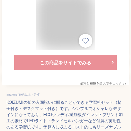
この商品をサイトでみる
価格と在庫を
楽天
でチェック
>>
aualone(80代以上・男性)
KOIZUMIの孫の入園祝いに贈ることができる学習机セット（椅
子付き・デスクマット付き）です。シンプルでオシャレなデザ
インになっており、ECOウッディ/繊維板ダイレクトプリント加
工の素材でLEDライト・ランドセルハンガーなど付属の実用性
のある学習机です。予算内に収まるコスト的にもリーズナブル