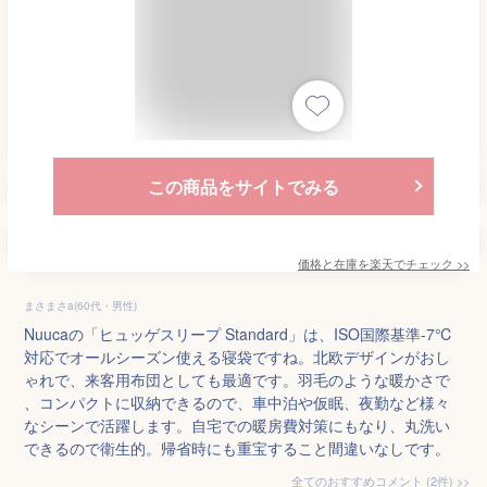
この商品をサイトでみる
価格と在庫を
楽天
でチェック
>>
まさまさa(60代・男性)
Nuucaの「ヒュッゲスリープ Standard」は、ISO国際基準-7℃
対応でオールシーズン使える寝袋ですね。北欧デザインがおし
ゃれで、来客用布団としても最適です。羽毛のような暖かさで
、コンパクトに収納できるので、車中泊や仮眠、夜勤など様々
なシーンで活躍します。自宅での暖房費対策にもなり、丸洗い
できるので衛生的。帰省時にも重宝すること間違いなしです。
全てのおすすめコメント
(
2
件)
>