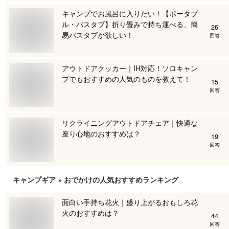
キャンプでお風呂に入りたい！【ポータブ
ル・バスタブ】折り畳みで持ち運べる、簡
26
易バスタブが欲しい！
回答
アウトドアクッカー｜IH対応！ソロキャン
プでもおすすめの人気のものを教えて！
15
回答
リクライニングアウトドアチェア｜快適な
座り心地のおすすめは？
19
回答
キャンプギア × おでかけ
の人気おすすめランキング
面白い手持ち花火｜盛り上がるおもしろ花
火のおすすめは？
44
回答