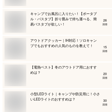
キャンプでお風呂に入りたい！【ポータブ
ル・バスタブ】折り畳みで持ち運べる、簡
26
易バスタブが欲しい！
回答
アウトドアクッカー｜IH対応！ソロキャン
プでもおすすめの人気のものを教えて！
15
回答
【電熱ベスト】冬のアウトドア用におすす
めは？
20
回答
小型LEDライト｜キャンプや防災用に！小さ
いLEDライトのおすすめは？
30
回答