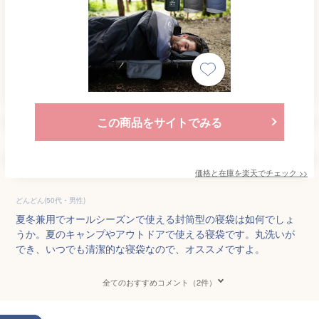
この商品をサイトでみる
価格と在庫を
楽天
でチェック
>>
どんどん(50代・男性)
夏冬兼用でオールシーズンで使える封筒型の寝袋は如何でしょ
うか。夏のキャンプやアウトドアで使える寝袋です。丸洗いが
でき、いつでも清潔的な寝袋なので、オススメですよ。
全てのおすすめコメント（2件）