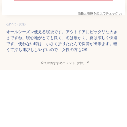
価格と在庫を
楽天
でチェック
>>
心(50代・女性)
オールシーズン使える寝袋です。アウトドアにピッタリな大き
さですね。寝心地がとても良く、冬は暖かく、夏は涼しく快適
です。使わない時は、小さく折りたたんで保管が出来ます。軽
くて持ち運びもしやすいので、女性の方もOK
全てのおすすめコメント（2件）