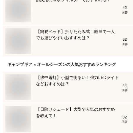
42
回答
【簡易ベッド】折りたたみ式｜軽量で一人
でも運びやすいおすすめは？
32
回答
キャンプギア × オールシーズン
の人気おすすめランキング
【懐中電灯】小型で明るい！強力LEDライト
などおすすめは？
44
回答
【日除けシェード】大型で人気のおすすめ
を教えて！
32
回答