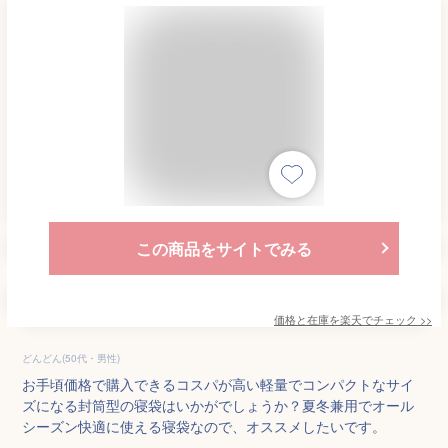
この商品をサイトでみる
価格と在庫を
楽天
でチェック
>>
どんどん(50代・男性)
お手頃価格で購入できるコスパが高い軽量でコンパクトなサイ
ズになる封筒型の寝袋はいかがでしょうか？夏冬兼用でオール
シーズン快適に使える寝袋なので、オススメしたいです。