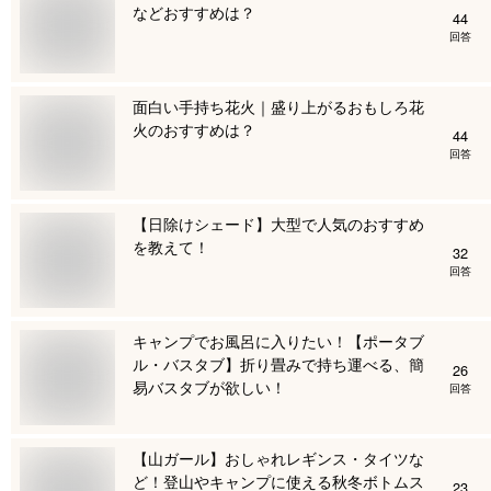
などおすすめは？
44
回答
面白い手持ち花火｜盛り上がるおもしろ花
火のおすすめは？
44
回答
【日除けシェード】大型で人気のおすすめ
を教えて！
32
回答
キャンプでお風呂に入りたい！【ポータブ
ル・バスタブ】折り畳みで持ち運べる、簡
26
易バスタブが欲しい！
回答
【山ガール】おしゃれレギンス・タイツな
ど！登山やキャンプに使える秋冬ボトムス
23