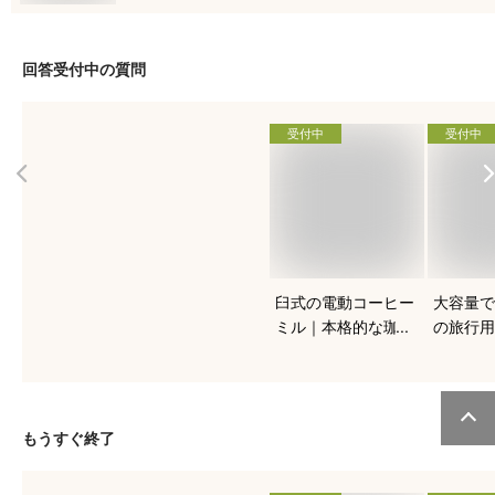
回答受付中の質問
受付中
受付中
臼式の電動コーヒー
大容量で
ミル｜本格的な珈琲
の旅行用
を入れたい人向けの
おすすめ
おすすめは？
もうすぐ終了