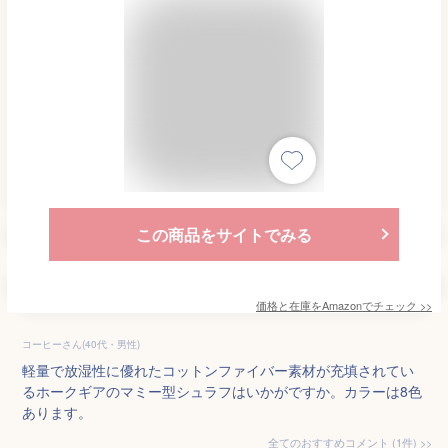
この商品をサイトでみる
価格と在庫を
Amazon
でチェック
>>
コーヒーさん(40代・男性)
軽量で放湿性に優れたコットンファイバー素材が充填されてい
るホークギアのマミー型シュラフはいかがですか。カラーは8色
あります。
全てのおすすめコメント
(
1
件)
>