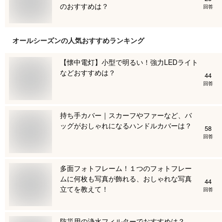
のおすすめは？
回答
オールシーズン
の人気おすすめランキング
【懐中電灯】小型で明るい！強力LEDライト
などおすすめは？
44
回答
持ち手カバー｜スカーフやファーなど、バ
ッグがおしゃれになるハンドルカバーは？
58
回答
多面フォトフレーム！１つのフォトフレー
ムに何枚も写真が飾れる、おしゃれな写真
44
立てを教えて！
回答
防災用の浄水フィルターでおすすめは？