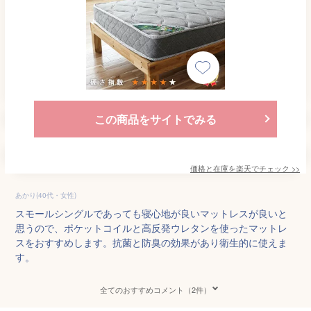
この商品をサイトでみる
価格と在庫を
楽天
でチェック
>>
あかり(40代・女性)
スモールシングルであっても寝心地が良いマットレスが良いと
思うので、ポケットコイルと高反発ウレタンを使ったマットレ
スをおすすめします。抗菌と防臭の効果があり衛生的に使えま
す。
全てのおすすめコメント（2件）