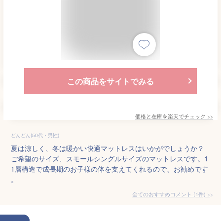
この商品をサイトでみる
価格と在庫を
楽天
でチェック
>>
どんどん(50代・男性)
夏は涼しく、冬は暖かい快適マットレスはいかがでしょうか？
ご希望のサイズ、スモールシングルサイズのマットレスです。1
1層構造で成長期のお子様の体を支えてくれるので、お勧めです
。
全てのおすすめコメント
(
1
件)
>