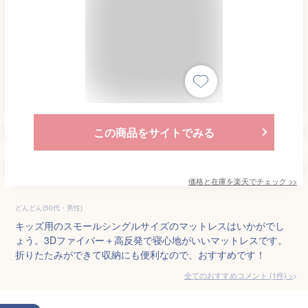
この商品をサイトでみる
価格と在庫を
楽天
でチェック
>>
どんどん(50代・男性)
キッズ用のスモールシングルサイズのマットレスはいかがでし
ょう。3Dファイバー＋高反発で寝心地がいいマットレスです。
折りたたみができて収納にも便利なので、おすすめです！
全てのおすすめコメント
(
1
件)
>