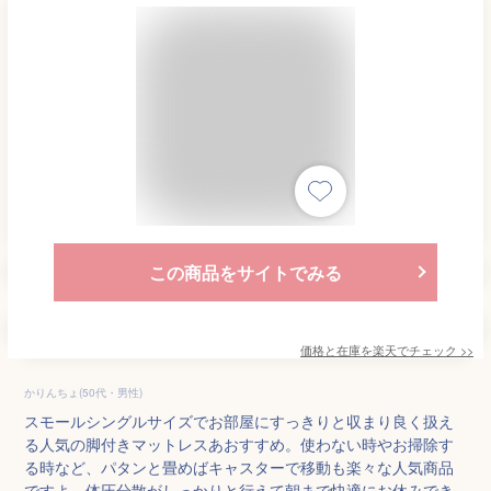
この商品をサイトでみる
価格と在庫を
楽天
でチェック
>>
かりんちょ(50代・男性)
スモールシングルサイズでお部屋にすっきりと収まり良く扱え
る人気の脚付きマットレスあおすすめ。使わない時やお掃除す
る時など、パタンと畳めばキャスターで移動も楽々な人気商品
ですよ。体圧分散がしっかりと行えて朝まで快適にお休みでき