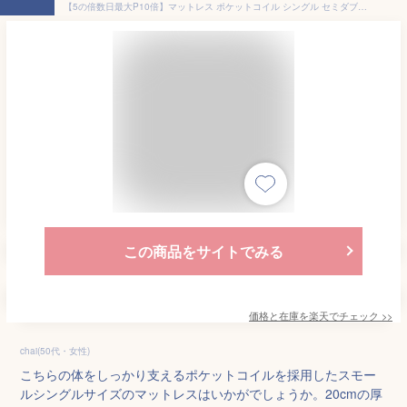
【5の倍数日最大P10倍】マットレス ポケットコイル シングル セミダブル ダブル スモールシングル セミシングル 3ゾーン構造 EN130P （片面仕様）調和のとれた 3ゾーン 寝姿勢補正 ベッド用マットレス 厚さ20cm 通気性 スプリングマットレス
この商品をサイトでみる
価格と在庫を
楽天
でチェック
>>
chai(50代・女性)
こちらの体をしっかり支えるポケットコイルを採用したスモー
ルシングルサイズのマットレスはいかがでしょうか。20cmの厚