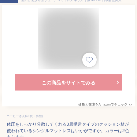
この商品をサイトでみる
価格と在庫を
Amazon
でチェック
>>
コーヒーさん(40代・男性)
体圧をしっかり分散してくれる3層構造タイプのクッション材が
使われているシングルマットレスはいかがですか。カラーは2色
あります。