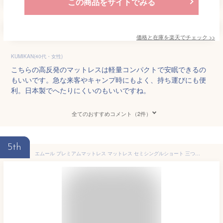
この商品をサイトでみる
価格と在庫を
楽天
でチェック
>>
KUMIKAN(40代・女性)
こちらの高反発のマットレスは軽量コンパクトで安眠できるの
もいいです。急な来客やキャンプ時にもよく、持ち運びにも便
利。日本製でへたりにくいのもいいですね。
全てのおすすめコメント（2件）
5th
エムール プレミアムマットレス マットレス セミシングルショート 三つ折り 3層構造 高反発 極厚 約15㎝