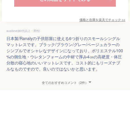
価格と在庫を
楽天
でチェック
>>
aualone(80代以上・男性)
日本製/Ranalyの子供部屋に使える6つ折りのスモールシングル
マットレスです。ブラック/ブラウン/グレー/ベージュカラーの
シンプルでオシャレなデザインになっており、ポリエステル100
%の側生地・ウレタンフォームの中材で厚み4㎝の高硬度・体圧
分散の寝心地のいいマットレスです。コスト的にもリーズナブ
ルなものですので、良いのではないかと思います。
全てのおすすめコメント（2件）