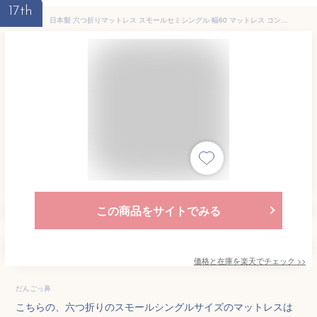
17th
日本製 六つ折りマットレス スモールセミシングル 幅60 マットレス コンパクト 六つ折り 6つ折り 国産 キャンプ アウトドア ごろ寝 ごろ寝マット(代引不可)【送料無料】
この商品をサイトでみる
価格と在庫を
楽天
でチェック
>>
だんごっ鼻
こちらの、六つ折りのスモールシングルサイズのマットレスは