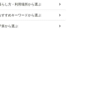
暮らし方・利用場所
から選ぶ
おすすめキーワード
から選ぶ
予算
から選ぶ