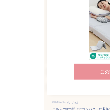
この
KUMIKAN(40代・女性)
こちらの3つ折りでコンパクトに収納