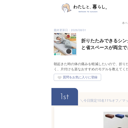
本ペ
最終更新日：2026/08/01
折りたたみできるシン
と省スペースが両立で
朝起きた時の体の痛みを軽減したいので、折り
く、片付けも楽なおすすめのモデルを教えてく
1st