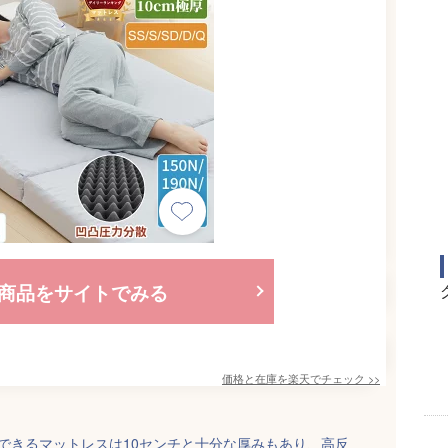
商品をサイトでみる
価格と在庫を
楽天
でチェック
>>
できるマットレスは10センチと十分な厚みもあり、高反