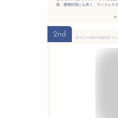
発。腰痛対策にも良く、マットレス
全
2nd