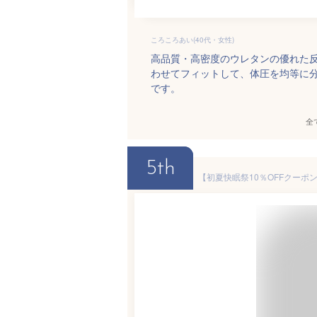
ころころあい(40代・女性)
高品質・高密度のウレタンの優れた
わせてフィットして、体圧を均等に
です。
全
5th