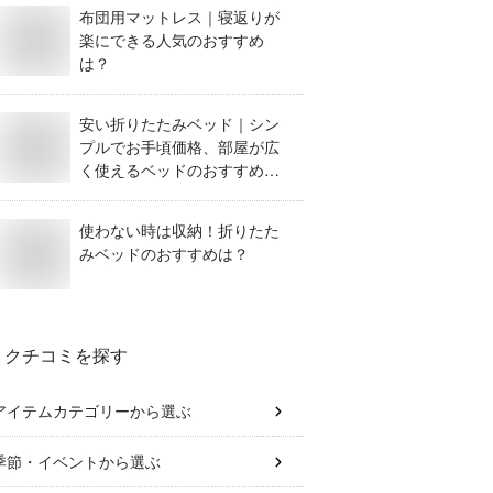
布団用マットレス｜寝返りが
楽にできる人気のおすすめ
は？
安い折りたたみベッド｜シン
プルでお手頃価格、部屋が広
く使えるベッドのおすすめ
は？
使わない時は収納！折りたた
みベッドのおすすめは？
クチコミを探す
アイテムカテゴリー
から選ぶ
季節・イベント
から選ぶ