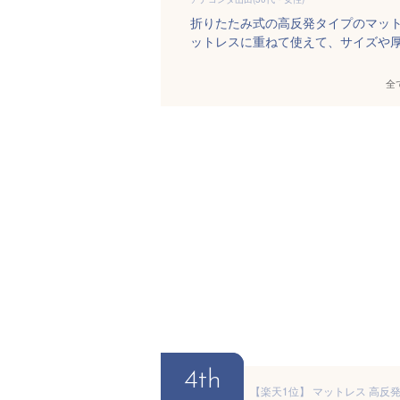
折りたたみ式の高反発タイプのマッ
ットレスに重ねて使えて、サイズや
全
4th