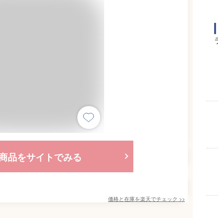
商品をサイトでみる
価格と在庫を
楽天
でチェック
>>