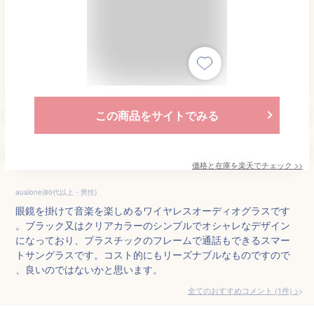
この商品をサイトでみる
価格と在庫を
楽天
でチェック
>>
aualone(80代以上・男性)
眼鏡を掛けて音楽を楽しめるワイヤレスオーディオグラスです
。ブラック又はクリアカラーのシンプルでオシャレなデザイン
になっており、プラスチックのフレームで通話もできるスマー
トサングラスです。コスト的にもリーズナブルなものですので
、良いのではないかと思います。
全てのおすすめコメント
(
1
件)
>