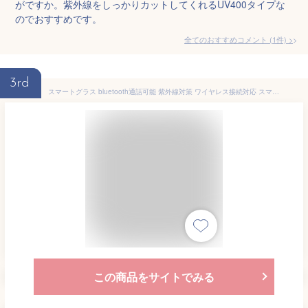
がですか。紫外線をしっかりカットしてくれるUV400タイプな
のでおすすめです。
全てのおすすめコメント
(
1
件)
>
3rd
スマートグラス bluetooth通話可能 紫外線対策 ワイヤレス接続対応 スマートサングラス スマートメガネ bluetooth 通話可能 音楽再生 骨伝導 通話マイク内蔵 骨伝導オーディオ プレゼント
この商品をサイトでみる