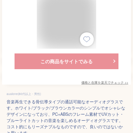
この商品をサイトでみる
価格と在庫を
楽天
でチェック
>>
aualone(80代以上・男性)
音楽再生できる骨伝導タイプの通話可能なオーディオグラスで
す。ホワイト/ブラック/ブラウンカラーのシンプルでオシャレな
デザインになっており、PC+ABSのフレーム素材でUVカット・
ブルーライトカットの音楽を楽しめるオーディオグラスです。
コスト的にもリーズナブルなものですので、良いのではないか
と思います。