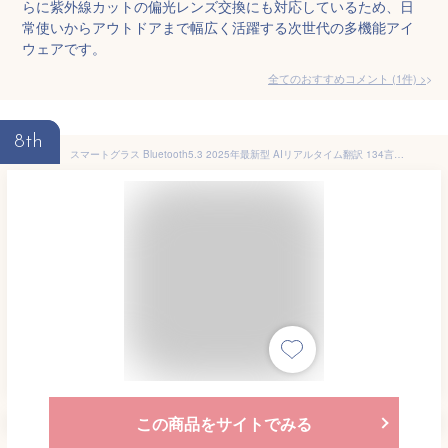
らに紫外線カットの偏光レンズ交換にも対応しているため、日
常使いからアウトドアまで幅広く活躍する次世代の多機能アイ
ウェアです。
全てのおすすめコメント
(
1
件)
>
8th
スマートグラス Bluetooth5.3 2025年最新型 AIリアルタイム翻訳 134言語対応 変色調光レンズ 骨伝導オーディオ UV400 ブルーライトカット 音楽・通話可能 多機能 ビジネス/旅行/スポーツ
この商品をサイトでみる