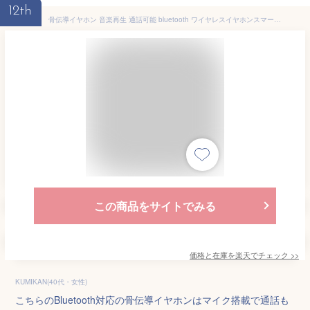
12th
骨伝導イヤホン 音楽再生 通話可能 bluetooth ワイヤレスイヤホンスマートグラス メガネ スマートメガネ オーディオグラス サングラス Bluetooth イヤホン ワイヤレス ブルートゥース スピーカー ウーファー搭載 マイク搭載 ブルーライトカット 紫外線カット 防水
この商品をサイトでみる
価格と在庫を
楽天
でチェック
>>
KUMIKAN(40代・女性)
こちらのBluetooth対応の骨伝導イヤホンはマイク搭載で通話も