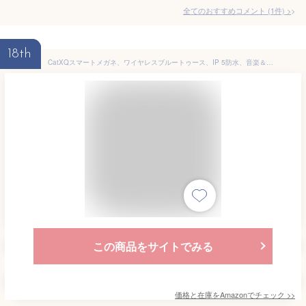
全てのおすすめコメント
(
1
件)
>
18th
CatXQスマートメガネ、ワイヤレスブルートゥース、IP 5防水、音楽＆コールすべてのスマートデバイスのサポート- アンチブルーライト
この商品をサイトでみる
価格と在庫を
Amazon
でチェック
>>