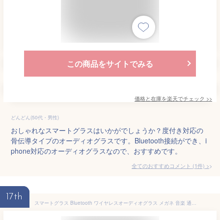
この商品をサイトでみる
価格と在庫を
楽天
でチェック
>>
どんどん(50代・男性)
おしゃれなスマートグラスはいかがでしょうか？度付き対応の
骨伝導タイプのオーディオグラスです。Bluetooth接続ができ、i
phone対応のオーディオグラスなので、おすすめです。
全てのおすすめコメント
(
1
件)
>
17th
スマートグラス Bluetooth ワイヤレスオーディオグラス メガネ 音楽 通話 対応 骨伝導イヤホン ブルートゥース ペアリング 快適 軽量 通話 IOS/Android適用