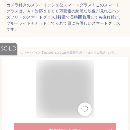
カメラ付きのスタイリッシュなスマートグラス！このスマート
グラスは、ＡＩ対応＆８００万画素の綺麗な映像が見れるハン
ズフリーのスマートグラス♪軽量で長時間着用しても疲れ難い、
ブルーライトもカットしてくれて目にも優しいスマートグラス
です。
SOLD
スマートグラス Bluetooth5.3 2025年最新型 AIリアルタイム翻訳 134言語対応 変色調光レンズ 骨伝導オーディオ UV400 ブルーライトカット 音楽・通話可能 多機能 ビジネス/旅行/スポーツ