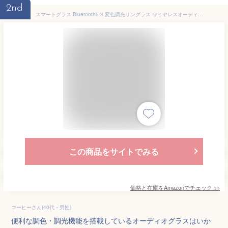
2nd
スマートグラス Bluetooth5.3 変色調光サングラス ワイヤレスオーディオ オープンイヤー 内蔵マイク UV400 ブルーライトカット AI 翻訳 音楽通話対応 (黑框变色) [並行輸入品]
この商品をサイトでみる
価格と在庫を
Amazon
でチェック
>>
コーヒーさん(40代・男性)
便利な調色・調光機能を搭載しているオーディオグラスはいか