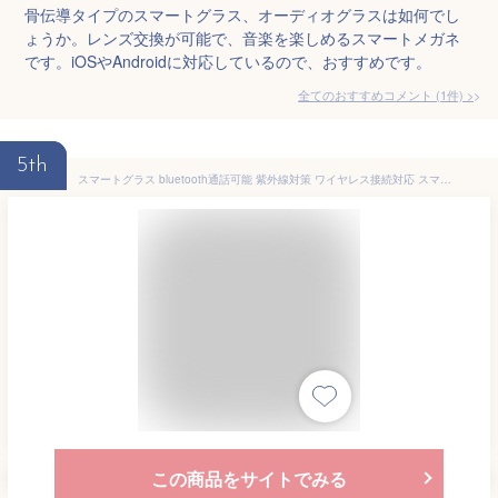
骨伝導タイプのスマートグラス、オーディオグラスは如何でし
ょうか。レンズ交換が可能で、音楽を楽しめるスマートメガネ
です。iOSやAndroidに対応しているので、おすすめです。
全てのおすすめコメント
(
1
件)
>
5th
スマートグラス bluetooth通話可能 紫外線対策 ワイヤレス接続対応 スマートサングラス スマートメガネ bluetooth 通話可能 音楽再生 骨伝導 通話マイク内蔵 骨伝導オーディオ プレゼント クリスマス プレゼント クリスマスプレゼント
この商品をサイトでみる