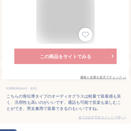
この商品をサイトでみる
価格と在庫を
楽天
でチェック
>>
KUMIKAN(40代・女性)
こちらの骨伝導タイプのオーディオグラスは軽量で装着感も良
く、汎用性も高いのがいいです。通話も可能で音楽も楽しむこ
とができ、男女兼用で装着できるのもいいですね。
全てのおすすめコメント
(
1
件)
>