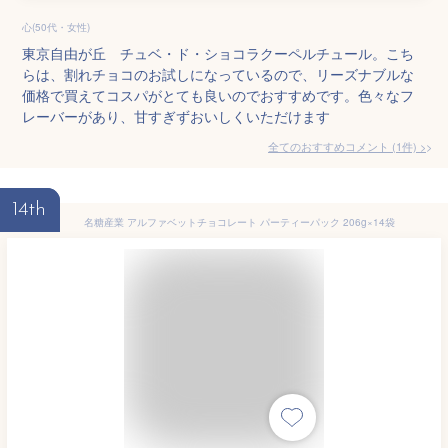
心(50代・女性)
東京自由が丘 チュベ・ド・ショコラクーペルチュール。こち
らは、割れチョコのお試しになっているので、リーズナブルな
価格で買えてコスパがとても良いのでおすすめです。色々なフ
レーバーがあり、甘すぎずおいしくいただけます
全てのおすすめコメント
(
1
件)
>
14th
名糖産業 アルファベットチョコレート パーティーパック 206g×14袋