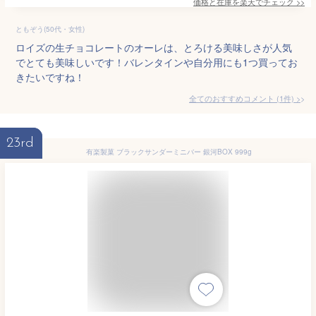
価格と在庫を
楽天
でチェック
>>
ともぞう(50代・女性)
ロイズの生チョコレートのオーレは、とろける美味しさが人気
でとても美味しいです！バレンタインや自分用にも1つ買ってお
きたいですね！
全てのおすすめコメント
(
1
件)
>
23rd
有楽製菓 ブラックサンダーミニバー 銀河BOX 999g