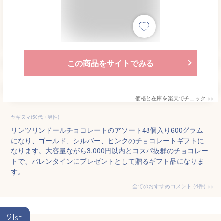
この商品をサイトでみる
価格と在庫を
楽天
でチェック
>>
ヤギヌマ(50代・男性)
リンツリンドールチョコレートのアソート48個入り600グラム
になり、ゴールド、シルバー、ピンクのチョコレートギフトに
なります。大容量ながら3,000円以内とコスパ抜群のチョコレー
トで、バレンタインにプレゼントとして贈るギフト品になりま
す。
全てのおすすめコメント
(
4
件)
>
21st