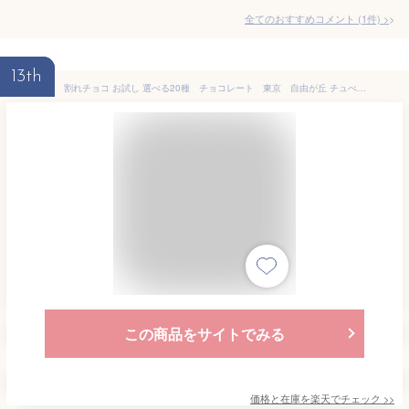
全てのおすすめコメント
(
1
件)
>
13th
割れチョコ お試し 選べる20種 チョコレート 東京 自由が丘 チュべ・ド・ショコラ クーベルチュール 楽天スイーツランキング1位受賞！
この商品をサイトでみる
価格と在庫を
楽天
でチェック
>>