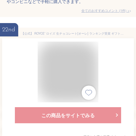
やコンビニなどで手軽に購入できます。
全てのおすすめコメント
(
1
件)
>
22nd
【公式】 ROYCE’ ロイズ 生チョコレート[オーレ] ランキング受賞 ギフト プチギフト スイーツ お菓子
この商品をサイトでみる