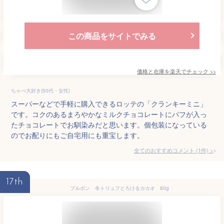
この商品をサイトでみる
価格と在庫を
楽天
でチェック
>>
ちゃぺ大好き(50代・女性)
スーパーなどで手軽に購入できるロッテの「クランキーミニ」
です。コクのあるまろやかなミルクチョコレートにパフが入っ
たチョコレートでお馴染みだと思います。個包装になっている
のでお配りにもご自宅用にも重宝します。
全てのおすすめコメント
(
1
件)
>
17th
ブルボン 冬トリュフとろけるカカオ 80g