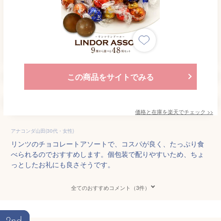
この商品をサイトでみる
価格と在庫を
楽天
でチェック
>>
アナコンダ山田(30代・女性)
リンツのチョコレートアソートで、コスパが良く、たっぷり食
べられるのでおすすめします。個包装で配りやすいため、ちょ
っとしたお礼にも良さそうです。
全てのおすすめコメント（3件）