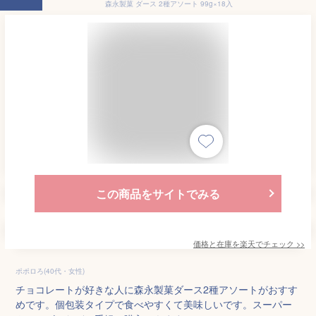
森永製菓 ダース 2種アソート 99g×18入
この商品をサイトでみる
価格と在庫を
楽天
でチェック
>>
ポポロろ(40代・女性)
チョコレートが好きな人に森永製菓ダース2種アソートがおすす
めです。個包装タイプで食べやすくて美味しいです。スーパー