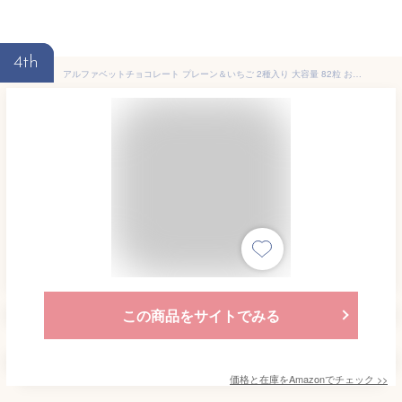
4th
アルファベットチョコレート プレーン＆いちご 2種入り 大容量 82粒 お菓子 詰め合わせ シェアパック ギフト まとめ買い ハロウィン バレンタイン クリスマス
この商品をサイトでみる
価格と在庫を
Amazon
でチェック
>>