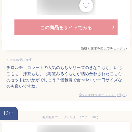
この商品をサイトでみる
価格と在庫を
楽天
でチェック
>>
ちゃゆ(50代・女性)
チロルチョコレートの人気のもちシリーズのきなこもち、いち
ごもち、抹茶もち、北海道みるくもちが詰め合わされたこちら
のセットはいかがでしょう？個包装で食べやすい一口サイズな
のも良いですね。
全てのおすすめコメント
(
1
件)
>
12th
有楽製菓 ブラックサンダーミニバー 139g