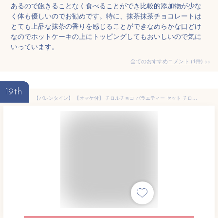
あるので飽きることなく食べることができ比較的添加物が少な
く体も優しいのでお勧めです。特に、抹茶抹茶チョコレートは
とても上品な抹茶の香りを感じることができなめらかな口どけ
なのでホットケーキの上にトッピングしてもおいしいので気に
いっています。
全てのおすすめコメント
(
1
件)
>
19th
【バレンタイン】 【オマケ付】 チロルチョコ バラエティー セット チロル チョコ 個包装 大量 まとめ買い 大容量 詰め合わせ アソート チョコレート 義理