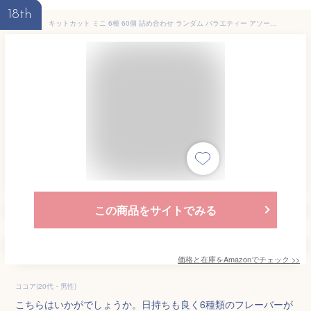
18th
キットカット ミニ 6種 60個 詰め合わせ ランダム バラエティー アソート セット
この商品をサイトでみる
価格と在庫を
Amazon
でチェック
>>
ココア(20代・男性)
こちらはいかがでしょうか。日持ちも良く6種類のフレーバーが