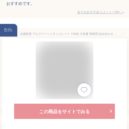
おすすめです。
全てのおすすめコメント
(
1
件)
>
8th
名糖産業 アルファベットチョコレート 100粒 大容量 業務用 詰め合わせ 個包装 シェアパック
この商品をサイトでみる