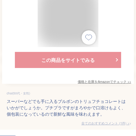
この商品をサイトでみる
価格と在庫を
Amazon
でチェック
>>
chai(50代・女性)
スーパーなどでも手に入るブルボンのトリュフチョコレートは
いかがでしょうか。プチプラですがまろやかで口溶けもよく、
個包装になっているので新鮮な風味を味わえます。
全てのおすすめコメント
(
1
件)
>