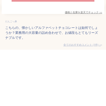
価格と在庫を
楽天
でチェック
>>
だんごっ鼻
こちらの、懐かしいアルファベットチョコレートは如何でしょ
うか？業務用の大容量の詰め合わせで、お値段もとてもリーズ
ナブルです。
全てのおすすめコメント
(
1
件)
>