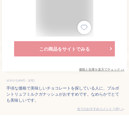
この商品をサイトでみる
価格と在庫を
楽天
でチェック
>>
ポポロろ(40代・女性)
手頃な価格で美味しいチョコレートを探している人に、ブルボ
ントリュフミルクガナッシュがおすすめです。なめらかでとて
も美味しいです。
全てのおすすめコメント
(
1
件)
>