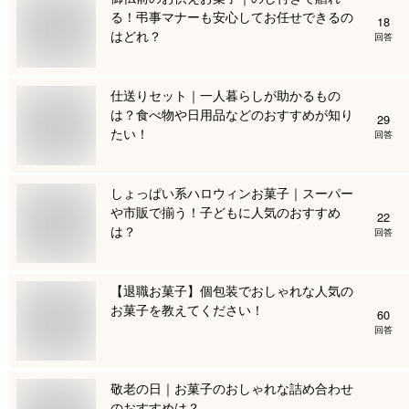
る！弔事マナーも安心してお任せできるの
18
はどれ？
回答
仕送りセット｜一人暮らしが助かるもの
は？食べ物や日用品などのおすすめが知り
29
たい！
回答
しょっぱい系ハロウィンお菓子｜スーパー
や市販で揃う！子どもに人気のおすすめ
22
は？
回答
【退職お菓子】個包装でおしゃれな人気の
お菓子を教えてください！
60
回答
敬老の日｜お菓子のおしゃれな詰め合わせ
のおすすめは？