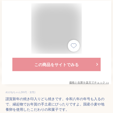
この商品をサイトでみる
価格と在庫を
楽天
でチェック
>>
めがねちゃん(50代・女性)
謹賀新年の焼き印入りどら焼きです。令和八年の年号も入るの
で、縁起物でお年賀の手土産にぴったりですよ。国産小麦や地
養卵を使用したこだわりの和菓子です。