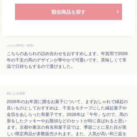
類似商品を探す
ぷりん(50代・女性)
こちらのあられの詰め合わせをおすすめします。年賀用で2026
年の干支の馬のデザインが華やかで可愛いです。美味しくて常
温で日持ちもするので選びました。
AIによる回答
2026年のお年賀に贈るお菓子について、まずおしゃれで縁起の
良いものとしておすすめは、干支をモチーフにした縁起菓子や
金箔をあしらった和菓子です。2026年は「午年」なので、馬の
形をしたクッキーやお饅頭などのセットが特に喜ばれると思い
ます。京都や東京の有名和菓子店では、季節ごとに見た目が美
しい限定商品が多数販売されます。また、人気が高い和三盆を