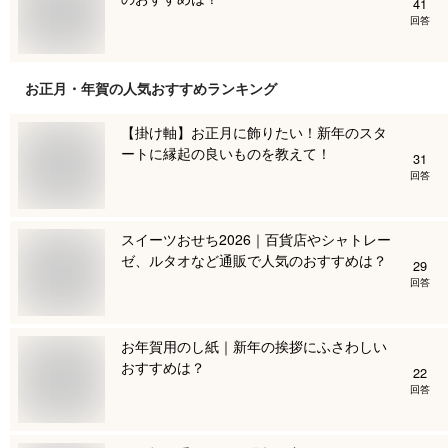
41
回答
お正月・年賀
の人気おすすめランキング
【掛け軸】お正月に飾りたい！新年のスタ
ートに縁起の良いものを教えて！
31
回答
スイーツおせち2026｜百貨店やシャトレー
ゼ、ルタオなど通販で人気のおすすめは？
29
回答
お年賀用のし紙｜新年の挨拶にふさわしい
おすすめは？
22
回答