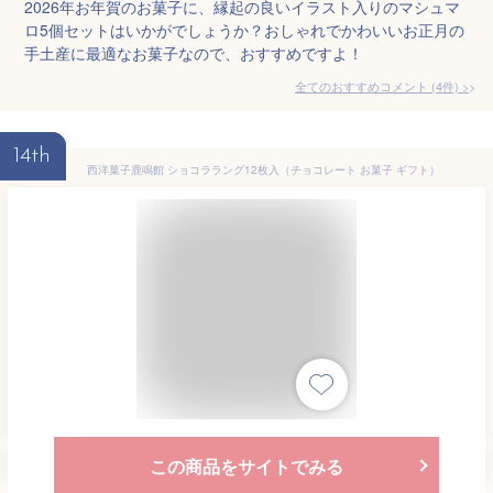
2026年お年賀のお菓子に、縁起の良いイラスト入りのマシュマ
ロ5個セットはいかがでしょうか？おしゃれでかわいいお正月の
手土産に最適なお菓子なので、おすすめですよ！
全てのおすすめコメント
(
4
件)
>
14th
西洋菓子鹿鳴館 ショコララング12枚入（チョコレート お菓子 ギフト）
この商品をサイトでみる