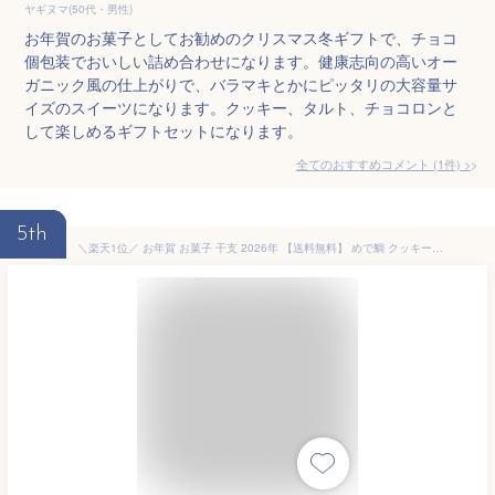
ヤギヌマ(50代・男性)
お年賀のお菓子としてお勧めのクリスマス冬ギフトで、チョコ
個包装でおいしい詰め合わせになります。健康志向の高いオー
ガニック風の仕上がりで、バラマキとかにピッタリの大容量サ
イズのスイーツになります。クッキー、タルト、チョコロンと
して楽しめるギフトセットになります。
全てのおすすめコメント
(
1
件)
>
5th
＼楽天1位／ お年賀 お菓子 干支 2026年 【送料無料】 めで鯛 クッキー【10個セット】 クッキー プチギフト お菓子 お年賀 2026年 プチギフト 敬老会 プレゼント デイサービス プチギフト クッキー 3000円 人気