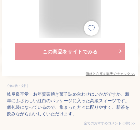
この商品をサイトでみる
価格と在庫を
楽天
でチェック
>>
心(50代・女性)
岐阜良平堂・お年賀栗焼き菓子詰め合わせはいかがですか。新
年にふさわしい紅白のパッケージに入った高級スィーツです。
個包装になっているので、集まった方々に配りやすく、新茶を
飲みながらおいしくいただけます。
全てのおすすめコメント
(
3
件)
>