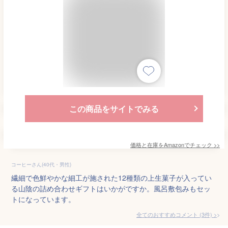
この商品をサイトでみる
価格と在庫を
Amazon
でチェック
>>
コーヒーさん(40代・男性)
繊細で色鮮やかな細工が施された12種類の上生菓子が入ってい
る山陰の詰め合わせギフトはいかがですか。風呂敷包みもセッ
トになっています。
全てのおすすめコメント
(
3
件)
>