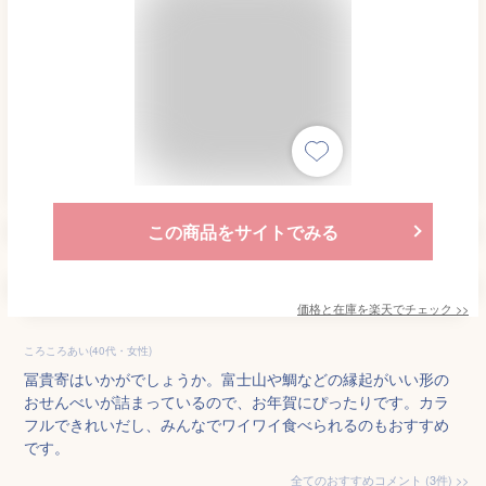
この商品をサイトでみる
価格と在庫を
楽天
でチェック
>>
ころころあい(40代・女性)
冨貴寄はいかがでしょうか。富士山や鯛などの縁起がいい形の
おせんべいが詰まっているので、お年賀にぴったりです。カラ
フルできれいだし、みんなでワイワイ食べられるのもおすすめ
です。
全てのおすすめコメント
(
3
件)
>