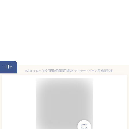
11th
iroha イロハ VIO TREATMENT MILK デリケートゾーン用 保湿乳液