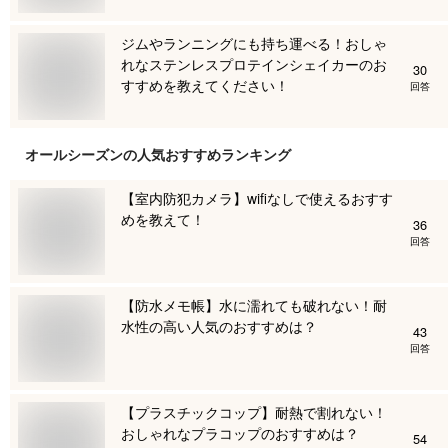
ジムやランニングにも持ち運べる！おしゃ
れなステンレスプロテインシェイカーのお
30
すすめを教えてください！
回答
オールシーズン
の人気おすすめランキング
【室内防犯カメラ】wifiなしで使えるおすす
めを教えて！
36
回答
【防水メモ帳】水に濡れても破れない！耐
水性の高い人気のおすすめは？
43
回答
【プラスチックコップ】耐熱で割れない！
おしゃれなプラコップのおすすめは？
54