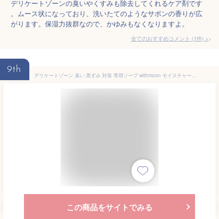
デリケートゾーンの臭いやくすみも除去してくれるケア剤です
。ムース状になっており、洗いたてのようなサボンの香りが広
がります。保湿力抜群なので、かゆみもなくなりますよ。
全てのおすすめコメント
(
1
件)
>
9th
デリケートゾーン 臭い 黒ずみ 対策 専用ソープ withmoon モイスチャーフェミニンウォッシュ お試しサイズ 20ml 【メール便送料無料】 送料無料 黒ずみニオイ 匂い デリケートゾーンソープ 石鹸
この商品をサイトでみる