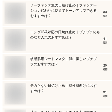
ノーファンデ派の日焼け止め｜ファンデー
ション代わりに使えてトーンアップできる
33
おすすめは？
回答
ロングUVA対応の日焼け止め｜プチプラのも
のなど人気のおすすめは？
41
回答
敏感肌用シートマスク｜肌に優しいプチプ
ラのおすすめは？
20
回答
テカらない日焼け止め｜脂性肌向けにおす
すめは？
31
回答
【オールインワンジェルネイル】おすすめ