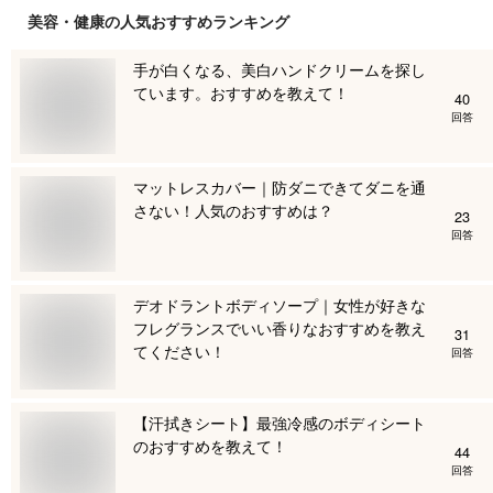
美容・健康
の人気おすすめランキング
手が白くなる、美白ハンドクリームを探し
ています。おすすめを教えて！
40
回答
マットレスカバー｜防ダニできてダニを通
さない！人気のおすすめは？
23
回答
デオドラントボディソープ｜女性が好きな
フレグランスでいい香りなおすすめを教え
31
てください！
回答
【汗拭きシート】最強冷感のボディシート
のおすすめを教えて！
44
回答