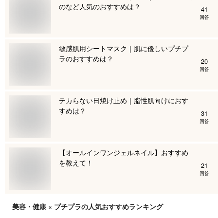
のなど人気のおすすめは？
41
回答
敏感肌用シートマスク｜肌に優しいプチプ
ラのおすすめは？
20
回答
テカらない日焼け止め｜脂性肌向けにおす
すめは？
31
回答
【オールインワンジェルネイル】おすすめ
を教えて！
21
回答
美容・健康 × プチプラ
の人気おすすめランキング