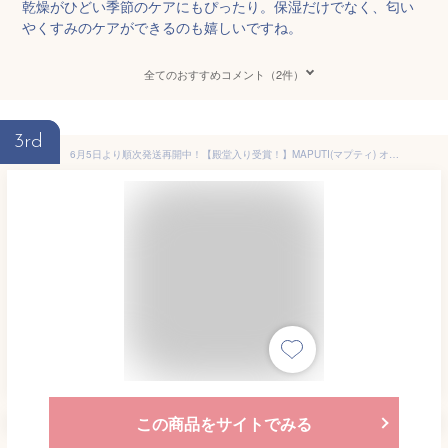
乾燥がひどい季節のケアにもぴったり。保湿だけでなく、匂い
やくすみのケアができるのも嬉しいですね。
全てのおすすめコメント（2件）
3rd
6月5日より順次発送再開中！【殿堂入り受賞！】MAPUTI(マプティ) オーガニックフレグランスホワイトクリーム ｜ デリケートゾーン デリケートゾーンケア クリーム ニオイ 黒ずみ 保湿
この商品をサイトでみる