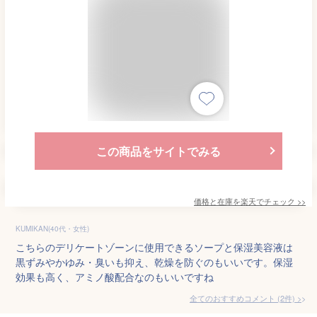
この商品をサイトでみる
価格と在庫を
楽天
でチェック
>>
KUMIKAN(40代・女性)
こちらのデリケートゾーンに使用できるソープと保湿美容液は
黒ずみやかゆみ・臭いも抑え、乾燥を防ぐのもいいです。保湿
効果も高く、アミノ酸配合なのもいいですね
全てのおすすめコメント
(
2
件)
>