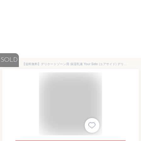
SOLD
【送料無料】デリケートゾーン用 保湿乳液 Your Side (ユアサイド) デリケートモイストボディミルク 200ml 乾燥 かゆみ 不快