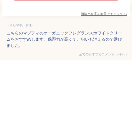
価格と在庫を
楽天
でチェック
>>
ぷりん(50代・女性)
こちらのマプティのオーガニックフレグランスホワイトクリー
ムをおすすめします。保湿力が高くて、匂いも消えるので選び
ました。
全てのおすすめコメント
(
3
件)
>