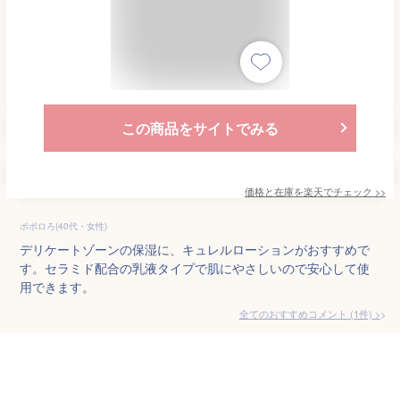
この商品をサイトでみる
価格と在庫を
楽天
でチェック
>>
ポポロろ(40代・女性)
デリケートゾーンの保湿に、キュレルローションがおすすめで
す。セラミド配合の乳液タイプで肌にやさしいので安心して使
用できます。
全てのおすすめコメント
(
1
件)
>