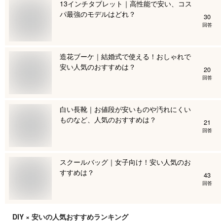
13インチタブレット｜高性能で安い、コス
パ最強のモデルはどれ？
30
回答
造花ブーケ｜結婚式で使える！おしゃれで
安い人気のおすすめは？
20
回答
白い長靴｜お値段が安いものや汚れにくい
ものなど、人気のおすすめは？
21
回答
スクールバッグ｜女子向け！安い人気のお
すすめは？
43
回答
DIY × 安い
の人気おすすめランキング