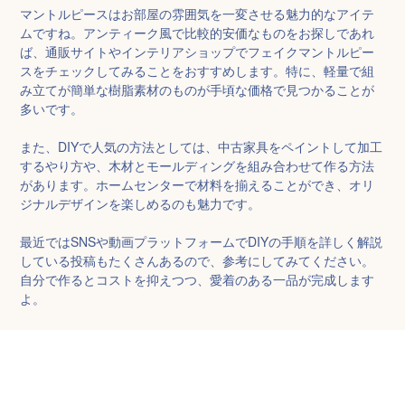
マントルピースはお部屋の雰囲気を一変させる魅力的なアイテ
ムですね。アンティーク風で比較的安価なものをお探しであれ
ば、通販サイトやインテリアショップでフェイクマントルピー
スをチェックしてみることをおすすめします。特に、軽量で組
み立てが簡単な樹脂素材のものが手頃な価格で見つかることが
多いです。

また、DIYで人気の方法としては、中古家具をペイントして加工
するやり方や、木材とモールディングを組み合わせて作る方法
があります。ホームセンターで材料を揃えることができ、オリ
ジナルデザインを楽しめるのも魅力です。

最近ではSNSや動画プラットフォームでDIYの手順を詳しく解説
している投稿もたくさんあるので、参考にしてみてください。
自分で作るとコストを抑えつつ、愛着のある一品が完成します
よ。