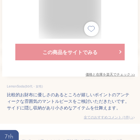
この商品をサイトでみる
価格と在庫を
楽天
でチェック
>>
LemonSoda(50代・女性)
比較的お財布に優しさのあるところが嬉しいポイントのアンテ
ィークな雰囲気のマントルピースをご検討いただきたいです。
サイドに隠し収納があり小さめなアイテムを仕舞えます。
全てのおすすめコメント
(
1
件)
>
7th