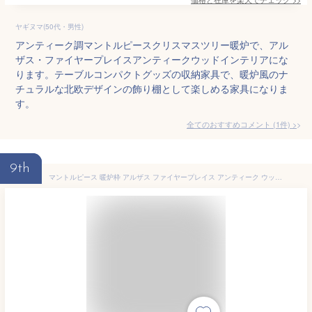
ヤギヌマ(50代・男性)
アンティーク調マントルピースクリスマスツリー暖炉で、アル
ザス・ファイヤープレイスアンティークウッドインテリアにな
ります。テーブルコンパクトグッズの収納家具で、暖炉風のナ
チュラルな北欧デザインの飾り棚として楽しめる家具になりま
す。
全てのおすすめコメント
(
1
件)
>
9th
マントルピース 暖炉枠 アルザス ファイヤープレイス アンティーク ウッド 幅80cm 収納付 樅