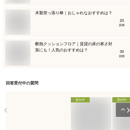
木製突っ張り棒｜おしゃれなおすすめは？
23
回答
断熱クッションフロア｜賃貸の床の寒さ対
策にも！人気のおすすめは？
30
回答
回答受付中の質問
受付中
受付中