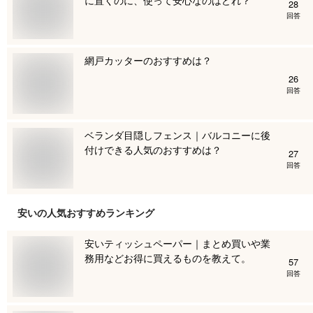
28
回答
網戸カッターのおすすめは？
26
回答
ベランダ目隠しフェンス｜バルコニーに後
付けできる人気のおすすめは？
27
回答
安い
の人気おすすめランキング
安いティッシュペーパー｜まとめ買いや業
務用などお得に買えるものを教えて。
57
回答