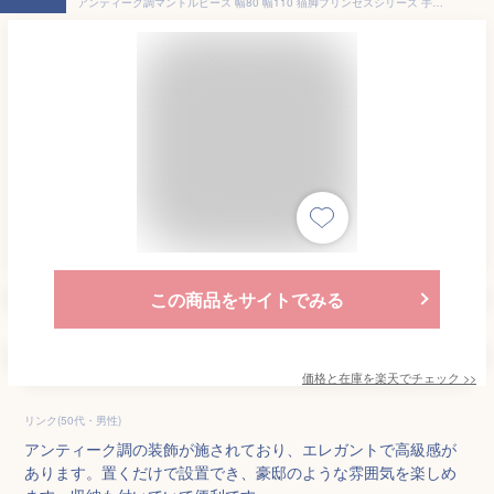
アンティーク調マントルピース 幅80 幅110 猫脚プリンセスシリーズ 手彫り家具 かわいい おしゃれ 暖炉 リビング収納 飾り棚 収納家具 ホワイト アイボリー エレガント 姫インテリア 姫系
この商品をサイトでみる
価格と在庫を
楽天
でチェック
>>
リンク(50代・男性)
アンティーク調の装飾が施されており、エレガントで高級感が
あります。置くだけで設置でき、豪邸のような雰囲気を楽しめ