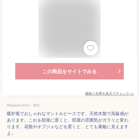
この商品をサイトでみる
価格と在庫を
楽天
でチェック
>>
RRgypsies(60代・男性)
暖炉風でおしゃれなマントルピースです。天然木製で高級感が
あります。これを部屋に置くと、部屋の雰囲気がガラリと変わ
ります。花瓶やオブジェなどを置くと、とても素敵に見えます
よ。