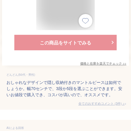
この商品をサイトでみる
価格と在庫を
楽天
でチェック
>>
どんどん(50代・男性)
おしゃれなデザインで隠し収納付きのマントルピースは如何で
しょうか。幅70センチで、3段か5段を選ぶことができます。安
いお値段で購入でき、コスパが高いので、オススメです。
全てのおすすめコメント
(
3
件)
>
AIによる回答