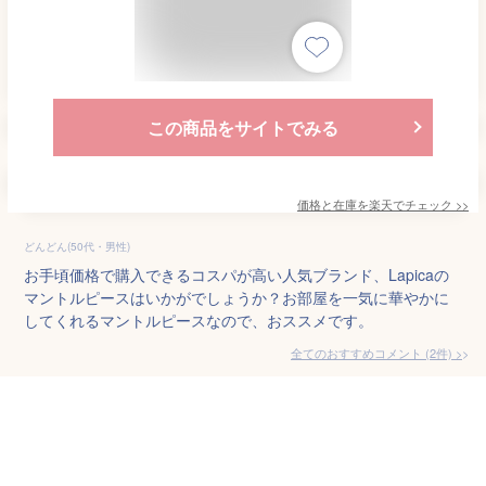
この商品をサイトでみる
価格と在庫を
楽天
でチェック
>>
どんどん(50代・男性)
お手頃価格で購入できるコスパが高い人気ブランド、Lapicaの
マントルピースはいかがでしょうか？お部屋を一気に華やかに
してくれるマントルピースなので、おススメです。
全てのおすすめコメント
(
2
件)
>