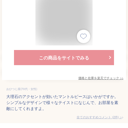
この商品をサイトでみる
価格と在庫を
楽天
でチェック
>>
おひつじ座(70代・女性)
大理石のアクセントが効いたマントルピースはいかがですか。
シンプルなデザインで様々なテイストになじんで、お部屋を素
敵にしてくれますよ。
全てのおすすめコメント
(
2
件)
>