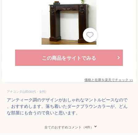
この商品をサイトでみる
価格と在庫を
楽天
でチェック
>>
アナコンダ山田(30代・女性)
アンティーク調のデザインがおしゃれなマントルピースなので
、おすすめします。落ち着いたダークブラウンカラーが、どん
な部屋にも合うので良いと思います。
全てのおすすめコメント（4件）