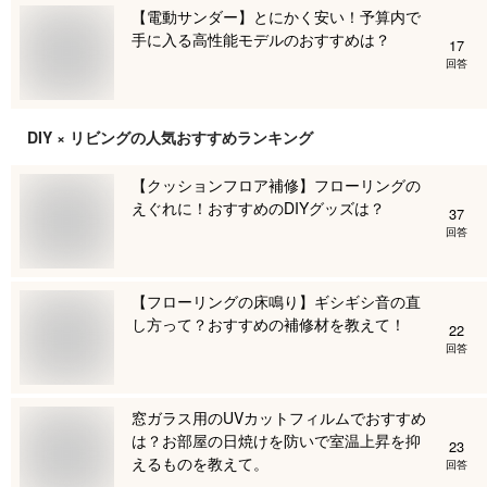
【電動サンダー】とにかく安い！予算内で
手に入る高性能モデルのおすすめは？
17
回答
DIY × リビング
の人気おすすめランキング
【クッションフロア補修】フローリングの
えぐれに！おすすめのDIYグッズは？
37
回答
【フローリングの床鳴り】ギシギシ音の直
し方って？おすすめの補修材を教えて！
22
回答
窓ガラス用のUVカットフィルムでおすすめ
は？お部屋の日焼けを防いで室温上昇を抑
23
えるものを教えて。
回答