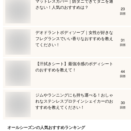
マットレスカバー｜防ダニできてダニを通
さない！人気のおすすめは？
23
回答
デオドラントボディソープ｜女性が好きな
フレグランスでいい香りなおすすめを教え
31
てください！
回答
【汗拭きシート】最強冷感のボディシート
のおすすめを教えて！
44
回答
ジムやランニングにも持ち運べる！おしゃ
れなステンレスプロテインシェイカーのお
30
すすめを教えてください！
回答
オールシーズン
の人気おすすめランキング