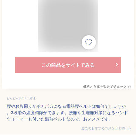
この商品をサイトでみる
価格と在庫を
楽天
でチェック
>>
どんどん(50代・男性)
腰やお腹周りがポカポカになる電熱腰ベルトは如何でしょうか
。3段階の温度調節ができます。腰痛や生理痛対策になるハンド
ウォーマーも付いた温熱ベルトなので、おススメです。
全てのおすすめコメント
(
1
件)
>