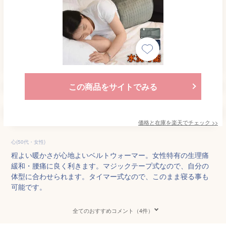
この商品をサイトでみる
価格と在庫を
楽天
でチェック
>>
心(50代・女性)
程よい暖かさが心地よいベルトウォーマー。女性特有の生理痛
緩和・腰痛に良く利きます。マジックテープ式なので、自分の
体型に合わせられます。タイマー式なので、このまま寝る事も
可能です。
全てのおすすめコメント（4件）