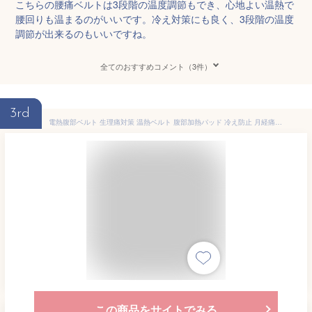
こちらの腰痛ベルトは3段階の温度調節もでき、心地よい温熱で
腰回りも温まるのがいいです。冷え対策にも良く、3段階の温度
調節が出来るのもいいですね。
全てのおすすめコメント（3件）
3rd
電熱腹部ベルト 生理痛対策 温熱ベルト 腹部加熱パッド 冷え防止 月経痛緩和 腰痛ケア 大事な日 妊娠中ケア 体温調整 快適サポート 生理痛軽減 冷え症対策 ヒーター付き 妊婦用 健康サポート
この商品をサイトでみる