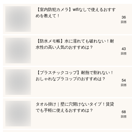
【室内防犯カメラ】wifiなしで使えるおすす
めを教えて！
36
回答
【防水メモ帳】水に濡れても破れない！耐
水性の高い人気のおすすめは？
43
回答
【プラスチックコップ】耐熱で割れない！
おしゃれなプラコップのおすすめは？
54
回答
タオル掛け｜壁に穴開けないタイプ！賃貸
でも手軽に使えるおすすめは？
68
回答