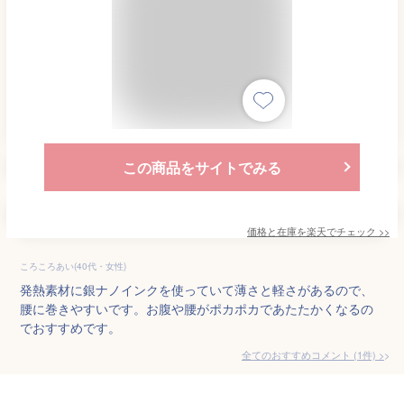
この商品をサイトでみる
価格と在庫を
楽天
でチェック
>>
ころころあい(40代・女性)
発熱素材に銀ナノインクを使っていて薄さと軽さがあるので、
腰に巻きやすいです。お腹や腰がポカポカであたたかくなるの
でおすすめです。
全てのおすすめコメント
(
1
件)
>