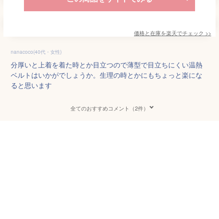
価格と在庫を
楽天
でチェック
>>
nanacoco(40代・女性)
分厚いと上着を着た時とか目立つので薄型で目立ちにくい温熱
ベルトはいかがでしょうか。生理の時とかにもちょっと楽にな
ると思います
全てのおすすめコメント（2件）