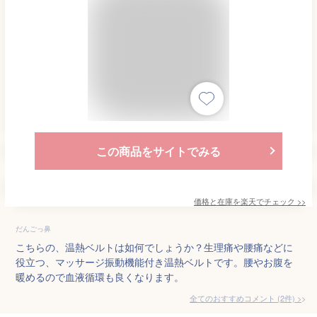
この商品をサイトでみる
価格と在庫を
楽天
でチェック
>>
だんごっ鼻
こちらの、温熱ベルトは如何でしょうか？生理痛や腰痛などに
役立つ、マッサージ振動機能付き温熱ベルトです。腰やお腹を
暖めるので血液循環も良くなります。
全てのおすすめコメント
(
2
件)
>