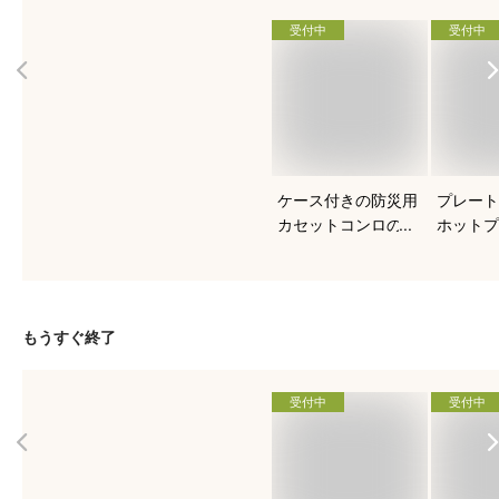
受付中
受付中
ケース付きの防災用
プレート
カセットコンロのお
ホットプ
すすめを知りたい！
すすめは
もうすぐ終了
受付中
受付中