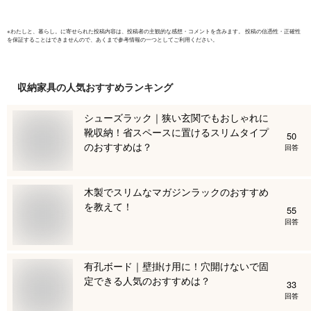
※
わたしと、暮らし。
に寄せられた投稿内容は、投稿者の主観的な感想・コメントを含みます。 投稿の信憑性・正確性
を保証することはできませんので、あくまで参考情報の一つとしてご利用ください。
収納家具
の人気おすすめランキング
シューズラック｜狭い玄関でもおしゃれに
靴収納！省スペースに置けるスリムタイプ
50
のおすすめは？
回答
木製でスリムなマガジンラックのおすすめ
を教えて！
55
回答
有孔ボード｜壁掛け用に！穴開けないで固
定できる人気のおすすめは？
33
回答