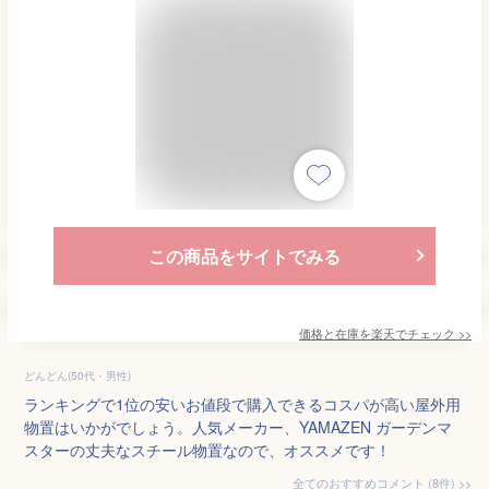
この商品をサイトでみる
価格と在庫を
楽天
でチェック
>>
どんどん(50代・男性)
ランキングで1位の安いお値段で購入できるコスパが高い屋外用
物置はいかがでしょう。人気メーカー、YAMAZEN ガーデンマ
スターの丈夫なスチール物置なので、オススメです！
全てのおすすめコメント
(
8
件)
>