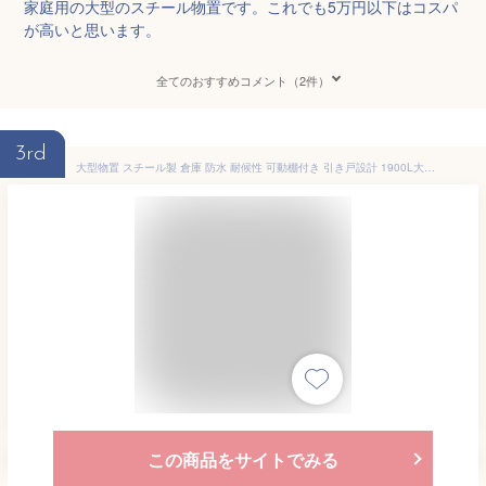
家庭用の大型のスチール物置です。これでも5万円以下はコスパ
が高いと思います。
全てのおすすめコメント（2件）
3rd
大型物置 スチール製 倉庫 防水 耐候性 可動棚付き 引き戸設計 1900L大容量収納 屋外倉庫 ガーデン収納庫 農場用ストレージ
この商品をサイトでみる