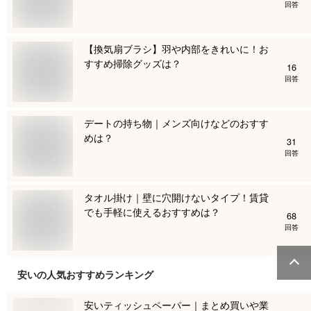
回答
【換気扇ブラシ】羽や内部をきれいに！お
すすめ掃除グッズは？
16
回答
デートの持ち物｜メンズ向けなどのおすす
めは？
31
回答
タオル掛け｜壁に穴開けないタイプ！賃貸
でも手軽に使えるおすすめは？
68
回答
安い
の人気おすすめランキング
安いティッシュペーパー｜まとめ買いや業