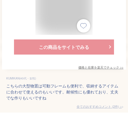
この商品をサイトでみる
価格と在庫を
楽天
でチェック
>>
KUMIKAN(40代・女性)
こちらの大型物置は可動フレームも便利で、収納するアイテム
に合わせて使えるのもいいです。耐候性にも優れており、丈夫
でな作りもいいですね
全てのおすすめコメント
(
2
件)
>