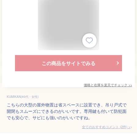
この商品をサイトでみる
価格と在庫を
楽天
でチェック
>>
KUMIKAN(40代・女性)
こちらの大型の屋外物置は省スペースに設置でき、吊り戸式で
開閉もスムーズにできるのがいいです。専用鍵も付いて防犯面
でも安心で、サビにも強いのがいいですね。
全てのおすすめコメント
(
2
件)
>