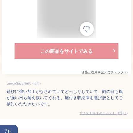
この商品をサイトでみる
価格と在庫を
楽天
でチェック
>>
LemonSoda(50代・女性)
錆びに強い加工がなされていてどっしりしていて、雨の日も風
が強い日も耐え抜いてくれる、鍵付き収納庫を選択肢としてご
検討いただきたいです。
全てのおすすめコメント
(
1
件)
>
7th