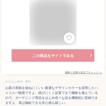
この商品をサイトでみる
価格と在庫を
楽天
でチェック
>>
かりんちょ(50代・男性)
お庭の美観を損ねにくいい素適なデザインカラーを採用したハ
イコスパ物置ですよ。錆びにくく設置できて棚板も備えている
ので、ガーデニング用品をはじめ色々な品を機能的に収納でき
ますよ。扉は施錠できる安心感も嬉しい。