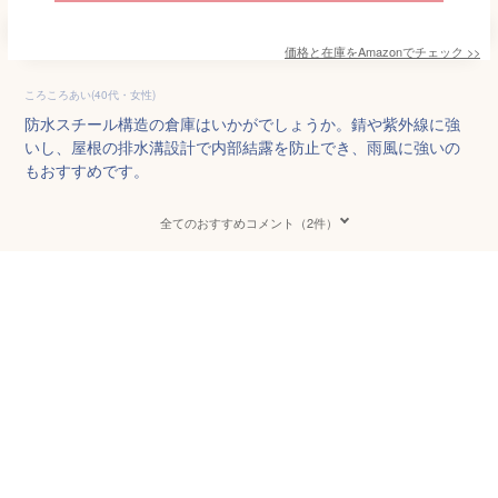
価格と在庫を
Amazon
でチェック
>>
ころころあい(40代・女性)
防水スチール構造の倉庫はいかがでしょうか。錆や紫外線に強
いし、屋根の排水溝設計で内部結露を防止でき、雨風に強いの
もおすすめです。
全てのおすすめコメント（2件）