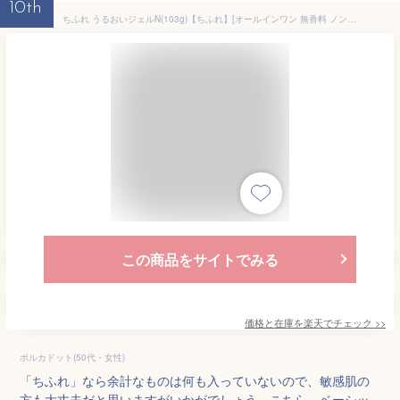
10th
ちふれ うるおいジェルN(103g)【ちふれ】[オールインワン 無香料 ノンアルコール 保湿]
この商品をサイトでみる
価格と在庫を
楽天
でチェック
>>
ポルカドット(50代・女性)
「ちふれ」なら余計なものは何も入っていないので、敏感肌の
方も大丈夫だと思いますがいかがでしょう。こちら、ベーシッ