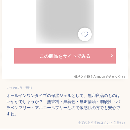
この商品をサイトでみる
価格と在庫を
Amazon
でチェック
>>
シヴァ(50代・男性)
オールインワンタイプの保湿ジェルとして、無印良品のものは
いかがでしょうか？ 無香料・無着色・無鉱物油・弱酸性・パ
ラベンフリー・アルコールフリーなので敏感肌の方でも安心で
すね。
全てのおすすめコメント
(
1
件)
>