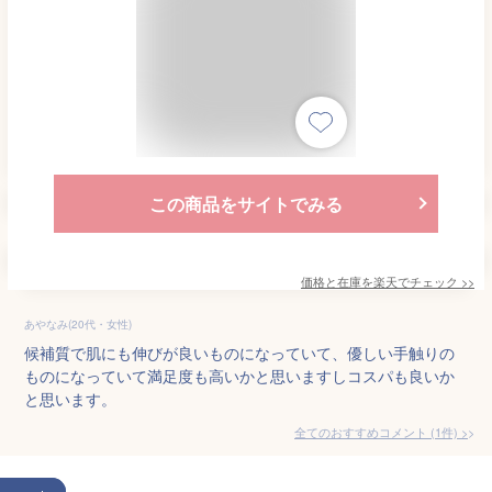
この商品をサイトでみる
価格と在庫を
楽天
でチェック
>>
あやなみ(20代・女性)
候補質で肌にも伸びが良いものになっていて、優しい手触りの
ものになっていて満足度も高いかと思いますしコスパも良いか
と思います。
全てのおすすめコメント
(
1
件)
>