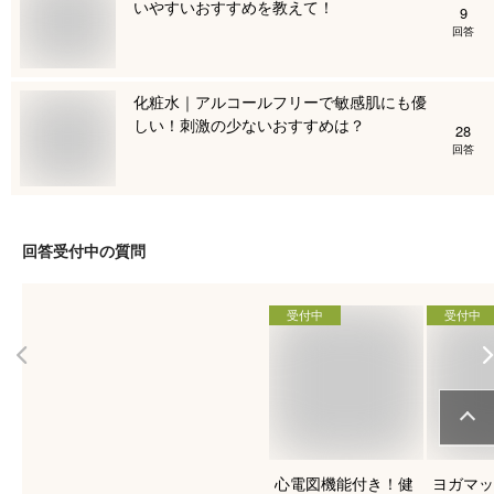
いやすいおすすめを教えて！
9
回答
化粧水｜アルコールフリーで敏感肌にも優
しい！刺激の少ないおすすめは？
28
回答
回答受付中の質問
受付中
受付中
心電図機能付き！健
ヨガマッ