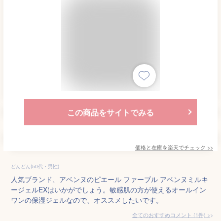
この商品をサイトでみる
価格と在庫を
楽天
でチェック
>>
どんどん(50代・男性)
人気ブランド、アベンヌのピエール ファーブル アベンヌミルキ
ージェルEXはいかがでしょう。敏感肌の方が使えるオールイン
ワンの保湿ジェルなので、オススメしたいです。
全てのおすすめコメント
(
1
件)
>