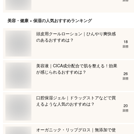
美容・健康 × 保湿
の人気おすすめランキング
頭皮用クールローション｜ひんやり爽快感
のあるおすすめは？
18
回答
美容液｜CICA成分配合で肌を整える！効果
が感じられるおすすめは？
26
回答
口腔保湿ジェル｜ドラッグストアなどで買
えるような人気のおすすめは？
20
回答
オーガニック・リップグロス｜無添加で使