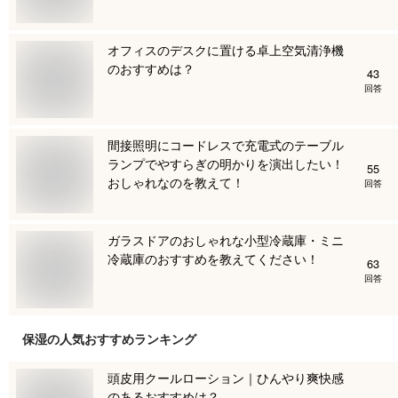
オフィスのデスクに置ける卓上空気清浄機
のおすすめは？
43
回答
間接照明にコードレスで充電式のテーブル
ランプでやすらぎの明かりを演出したい！
55
おしゃれなのを教えて！
回答
ガラスドアのおしゃれな小型冷蔵庫・ミニ
冷蔵庫のおすすめを教えてください！
63
回答
保湿
の人気おすすめランキング
頭皮用クールローション｜ひんやり爽快感
のあるおすすめは？