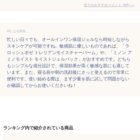
全てのおすすめコメント
(
8
件)
>
AIによる回答
忙しい日々でも、オールインワン保湿ジェルなら時短しながら
スキンケアが可能ですね。敏感肌に優しいものであれば、「ラ
ロッシュポゼ トレリアンモイスチャーバーム」や、「ミノン ア
ミノモイスト モイストジェルパック」がおすすめです。どちら
もシンプルな成分設計で、保湿効果が高く敏感な肌にも適して
います。また、寝る前や朝の洗顔後にさっと使えるので非常に
便利です。使い始める際は、まず少量を肌に試して問題がない
か確認してからお使いくださいね！
ランキング内で紹介されている商品