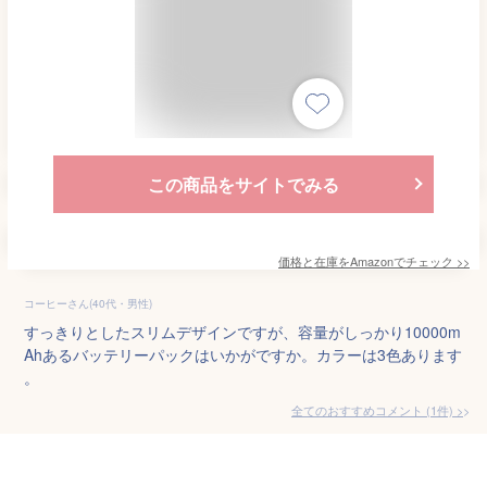
この商品をサイトでみる
価格と在庫を
Amazon
でチェック
>>
コーヒーさん(40代・男性)
すっきりとしたスリムデザインですが、容量がしっかり10000m
Ahあるバッテリーパックはいかがですか。カラーは3色あります
。
全てのおすすめコメント
(
1
件)
>