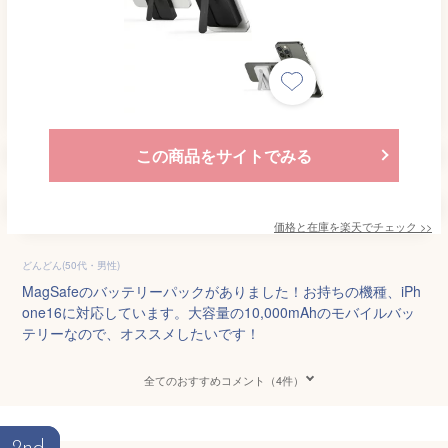
この商品をサイトでみる
価格と在庫を
楽天
でチェック
>>
どんどん(50代・男性)
MagSafeのバッテリーパックがありました！お持ちの機種、iPh
one16に対応しています。大容量の10,000mAhのモバイルバッ
テリーなので、オススメしたいです！
全てのおすすめコメント（4件）