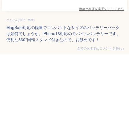
価格と在庫を
楽天
でチェック
>>
どんどん(50代・男性)
MagSafe対応の軽量でコンパクトなサイズのバッテリーパック
は如何でしょうか。iPhone16対応のモバイルバッテリーです。
便利な360°回転スタンド付きなので、お勧めです！
全てのおすすめコメント
(
1
件)
>