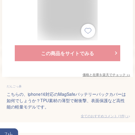
この商品をサイトでみる
価格と在庫を
楽天
でチェック
>>
だんごっ鼻
こちらの、iphone16対応のMagSafeバッテリーパックカバーは
如何でしょうか？TPU素材の薄型で耐衝撃、表面保護など高性
能の軽量モデルです。
全てのおすすめコメント
(
1
件)
>