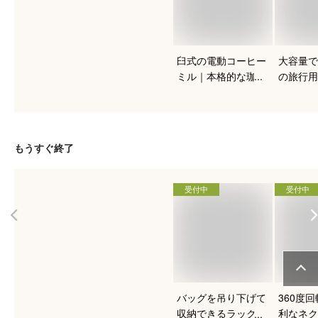
臼式の電動コーヒー
大容量で
ミル｜本格的な珈琲
の旅行用
を入れたい人向けの
おすすめ
おすすめは？
もうすぐ終了
受付中
受付中
バッグを吊り下げて
360度
収納できるラックの
利なネク