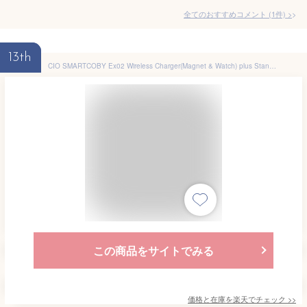
全てのおすすめコメント
(
1
件)
>
13th
CIO SMARTCOBY Ex02 Wireless Charger(Magnet & Watch) plus Stand モバイルバッテリー ワイヤレス充電 iPhone 16 マグネット Apple Watch AirPods pro 薄さ16mm タイプC 5000mAh 軽量 小型 薄型/USB
この商品をサイトでみる
価格と在庫を
楽天
でチェック
>>