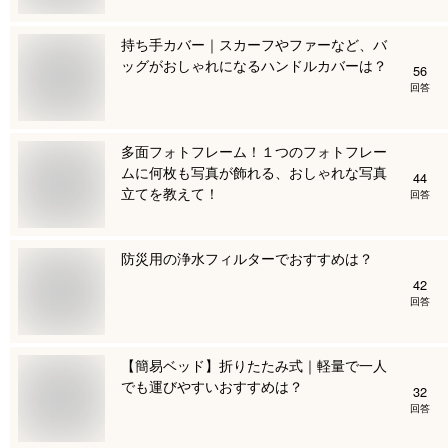
持ち手カバー｜スカーフやファーなど、バ
ッグがおしゃれになるハンドルカバーは？
56
回答
多面フォトフレーム！１つのフォトフレー
ムに何枚も写真が飾れる、おしゃれな写真
44
立てを教えて！
回答
防災用の浄水フィルターでおすすめは？
42
回答
【簡易ベッド】折りたたみ式｜軽量で一人
でも運びやすいおすすめは？
32
回答