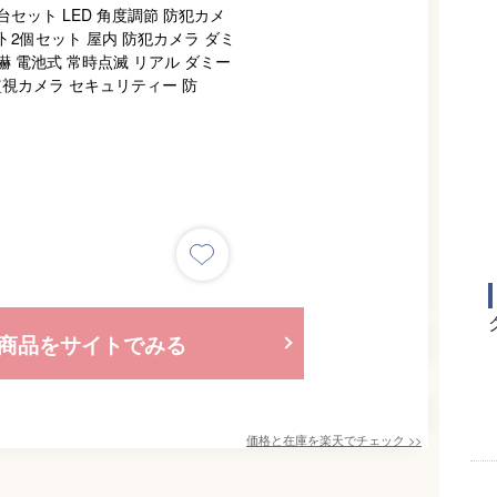
商品をサイトでみる
価格と在庫を
楽天
でチェック
>>