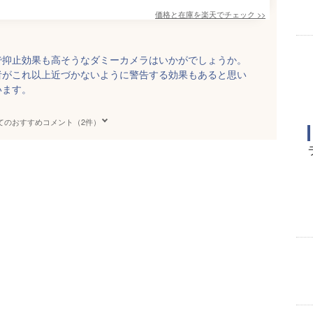
価格と在庫を
楽天
でチェック
>>
で抑止効果も高そうなダミーカメラはいかがでしょうか。
者がこれ以上近づかないように警告する効果もあると思い
います。
てのおすすめコメント（2件）