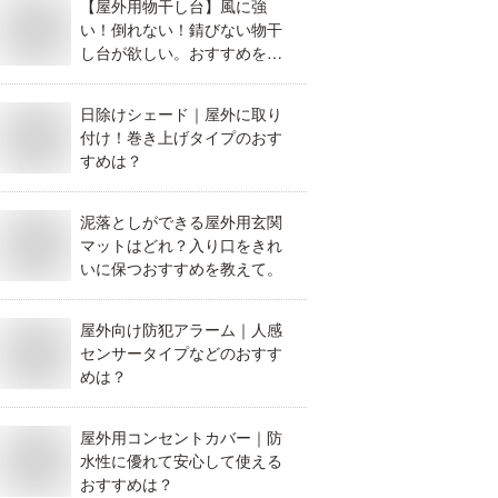
【屋外用物干し台】風に強
い！倒れない！錆びない物干
し台が欲しい。おすすめを教
えて！
日除けシェード｜屋外に取り
付け！巻き上げタイプのおす
すめは？
泥落としができる屋外用玄関
マットはどれ？入り口をきれ
いに保つおすすめを教えて。
屋外向け防犯アラーム｜人感
センサータイプなどのおすす
めは？
屋外用コンセントカバー｜防
水性に優れて安心して使える
おすすめは？