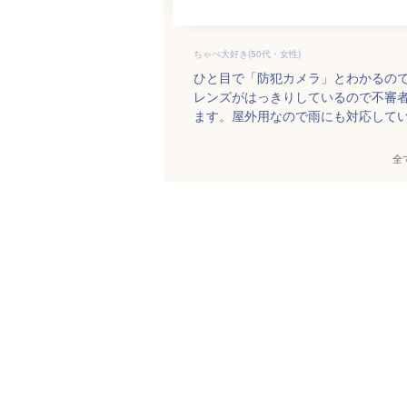
ちゃぺ大好き(50代・女性)
ひと目で「防犯カメラ」とわかるの
レンズがはっきりしているので不審
ます。屋外用なので雨にも対応して
全