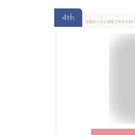
4th
太陽光パネル搭載で半永久的に使