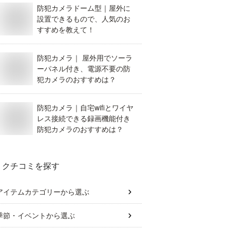
防犯カメラドーム型｜屋外に
設置できるもので、人気のお
すすめを教えて！
防犯カメラ｜ 屋外用でソーラ
ーパネル付き、電源不要の防
犯カメラのおすすめは？
防犯カメラ｜自宅wifiとワイヤ
レス接続できる録画機能付き
防犯カメラのおすすめは？
クチコミを探す
アイテムカテゴリー
から選ぶ
季節・イベント
から選ぶ