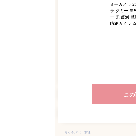
この
ちゃゆ(50代・女性)