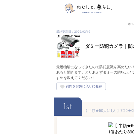
本ペ
最終更新日：2026/02/19
ダミー防犯カメラ｜防
最近物騒になってきたので防犯意識を高めたい
あると聞きます。とりあえずダミーの防犯カメ
すめを教えてください！
1st