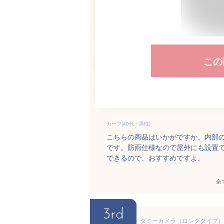
この
カーフ(40代・男性)
こちらの商品はいかがですか。内部
です。防雨仕様なので屋外にも設置
できるので、おすすめですよ。
全
3rd