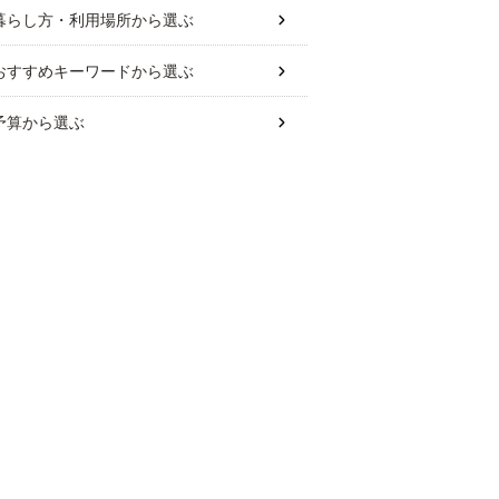
暮らし方・利用場所
から選ぶ
おすすめキーワード
から選ぶ
予算
から選ぶ