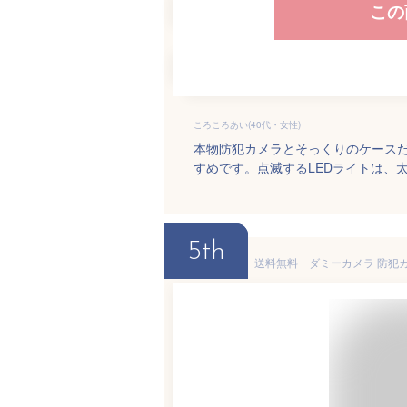
この
ころころあい(40代・女性)
本物防犯カメラとそっくりのケースだ
すめです。点滅するLEDライトは、
5th