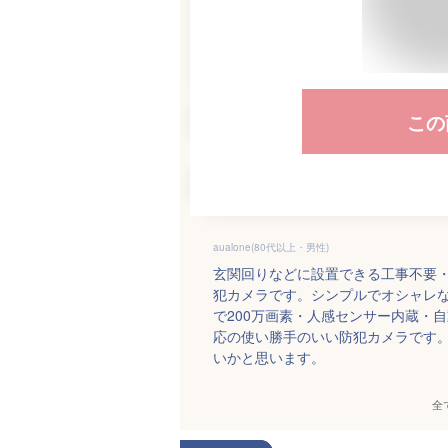
この
aualone(80代以上・男性)
玄関回りなどに設置できる工事不要
犯カメラです。シンプルでオシャレなデ
で200万画素・人感センサー内蔵・自
応の使い勝手のいい防犯カメラです
いかと思います。
全