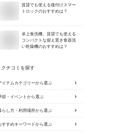
賃貸でも使える後付けスマー
トロックのおすすめは？
卓上食洗機、賃貸でも使える
コンパクトな据え置き食器洗
い乾燥機のおすすめは？
クチコミを探す
アイテムカテゴリー
から選ぶ
季節・イベント
から選ぶ
暮らし方・利用場所
から選ぶ
おすすめキーワード
から選ぶ