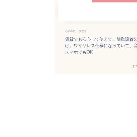
心(50代・女性)
賃貸でも安心して使えて、簡単設置
け。ワイヤレス仕様になっていて、
スマホでもOK
全