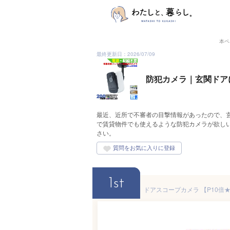
本ペ
最終更新日：2026/07/09
防犯カメラ｜玄関ドア
最近、近所で不審者の目撃情報があったので、
で賃貸物件でも使えるような防犯カメラが欲し
さい。
1st