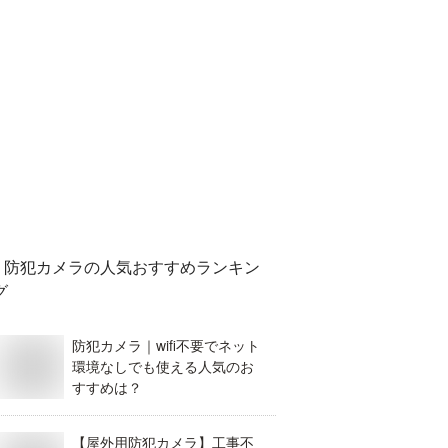
防犯カメラ
の人気おすすめランキン
グ
防犯カメラ｜wifi不要でネット
環境なしでも使える人気のお
すすめは？
【屋外用防犯カメラ】工事不