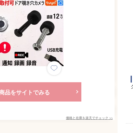
商品をサイトでみる
価格と在庫を
楽天
でチェック
>>