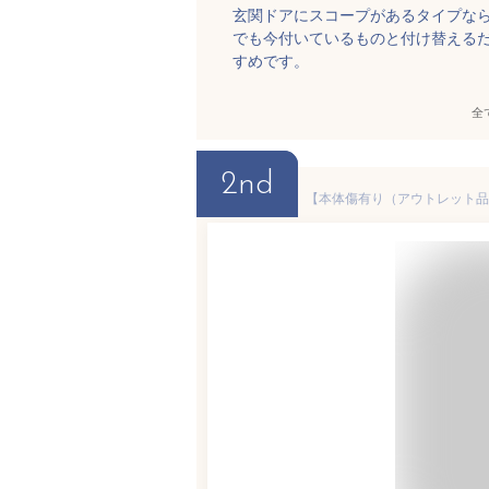
玄関ドアにスコープがあるタイプな
でも今付いているものと付け替える
すめです。
全
2nd