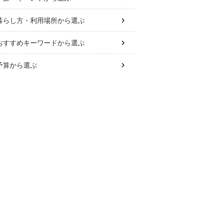
暮らし方・利用場所
から選ぶ
おすすめキーワード
から選ぶ
予算
から選ぶ