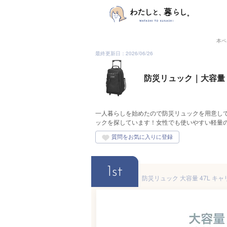
本ペ
最終更新日：2026/06/26
防災リュック｜大容量
一人暮らしを始めたので防災リュックを用意し
ックを探しています！女性でも使いやすい軽量
1st