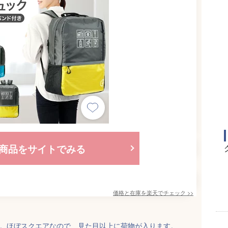
商品をサイトでみる
価格と在庫を
楽天
でチェック
>>
す。ほぼスクエアなので、見た目以上に荷物が入ります。