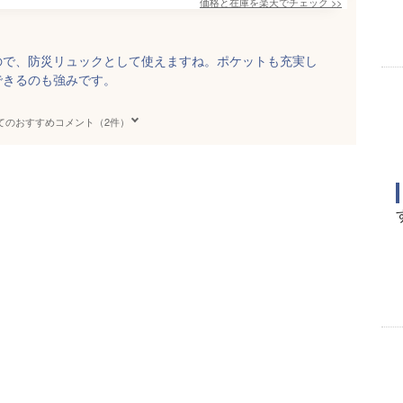
価格と在庫を
楽天
でチェック
>>
ので、防災リュックとして使えますね。ポケットも充実し
できるのも強みです。
てのおすすめコメント（2件）