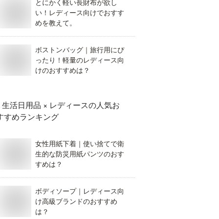
とにかく軽い長財布が欲し
い！レディース向けでおすす
めを教えて。
ボストンバッグ｜旅行用にぴ
ったり！軽量のレディース向
けのおすすめは？
生活日用品 × レディース
の人気お
すすめランキング
女性用紙下着｜使い捨てで衛
生的な防災用紙パンツのおす
すめは？
ボディソープ｜レディース向
け高級ブランドのおすすめ
は？