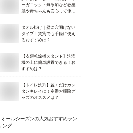
ーガニック・無添加など敏感
肌や赤ちゃんも安心して使え
るおすすめを教えてくださ
い。
タオル掛け｜壁に穴開けない
タイプ！賃貸でも手軽に使え
るおすすめは？
【衣類乾燥機スタンド】洗濯
機の上に簡単設置できる！お
すすめは？
【トイレ洗剤】置くだけカン
タンキレイに！定番お掃除グ
ッズのオススメは？
オールシーズン
の人気おすすめラン
キング