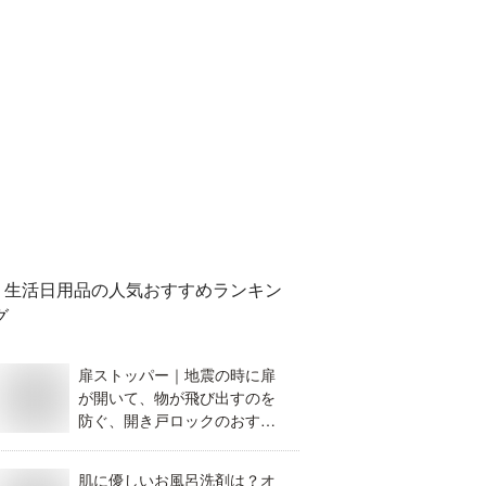
生活日用品
の人気おすすめランキン
グ
扉ストッパー｜地震の時に扉
が開いて、物が飛び出すのを
防ぐ、開き戸ロックのおすす
めは？
肌に優しいお風呂洗剤は？オ