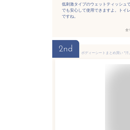
低刺激タイプのウェットティッシュ
でも安心して使用できますよ。トイ
ですね。
全
2nd