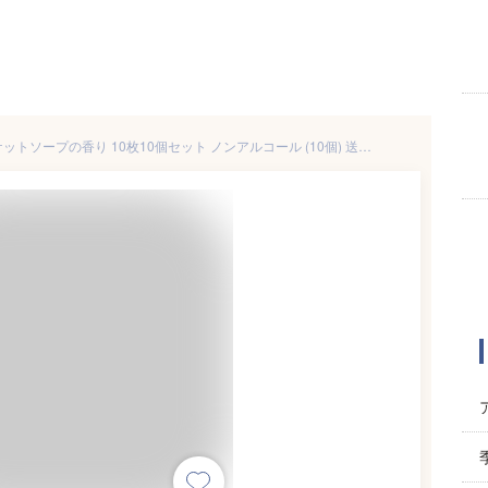
汗ふきシート さらっと。ブーケットソープの香り 10枚10個セット ノンアルコール (10個) 送料無料