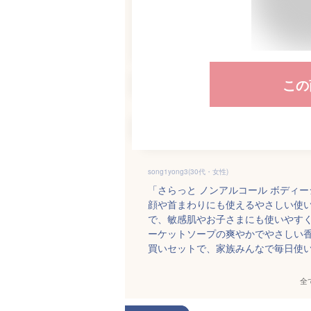
この
song1yong3(30代・女性)
「さらっと ノンアルコール ボディ
顔や首まわりにも使えるやさしい使
で、敏感肌やお子さまにも使いやす
ーケットソープの爽やかでやさしい
買いセットで、家族みんなで毎日使
全