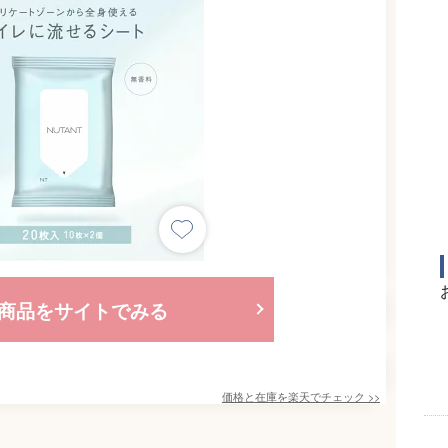
商品をサイトでみる
価格と在庫を
楽天
でチェック
>>