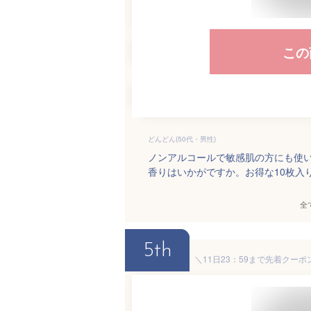
この
どんどん(50代・男性)
ノンアルコールで敏感肌の方にも使
香りはいかがですか。お得な10枚入
全
5th