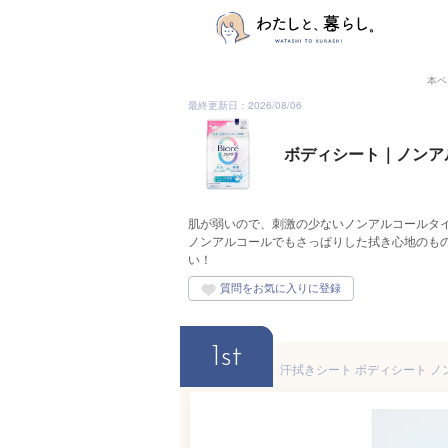
本ペ
最終更新日：2026/08/06
ボディシート｜ノンア
肌が弱いので、刺激の少ないノンアルコールタ
ノンアルコールでもさっぱりした拭き心地のも
い！
1st