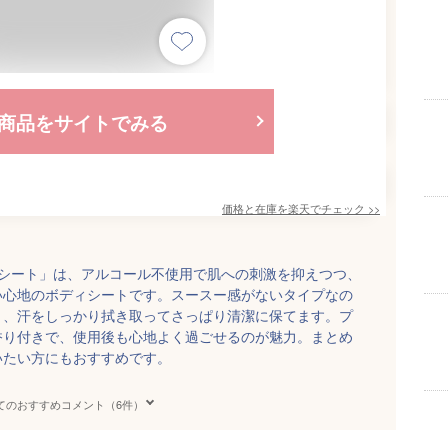
商品をサイトでみる
価格と在庫を
楽天
でチェック
>>
ーシート」は、アルコール不使用で肌への刺激を抑えつつ、
い心地のボディシートです。スースー感がないタイプなの
く、汗をしっかり拭き取ってさっぱり清潔に保てます。プ
香り付きで、使用後も心地よく過ごせるのが魅力。まとめ
いたい方にもおすすめです。
てのおすすめコメント（6件）