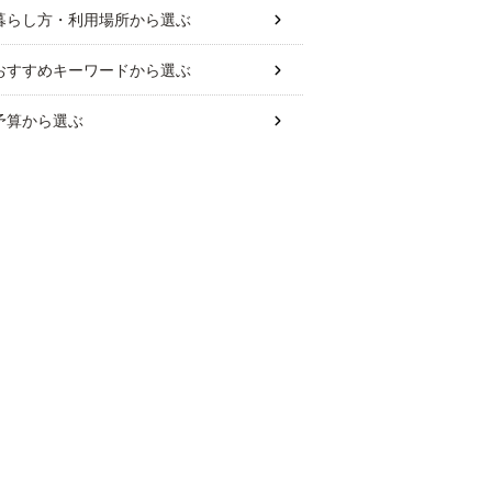
暮らし方・利用場所
から選ぶ
おすすめキーワード
から選ぶ
予算
から選ぶ