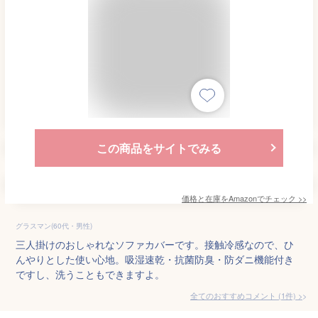
この商品をサイトでみる
価格と在庫を
Amazon
でチェック
>>
グラスマン(60代・男性)
三人掛けのおしゃれなソファカバーです。接触冷感なので、ひ
んやりとした使い心地。吸湿速乾・抗菌防臭・防ダニ機能付き
ですし、洗うこともできますよ。
全てのおすすめコメント
(
1
件)
>