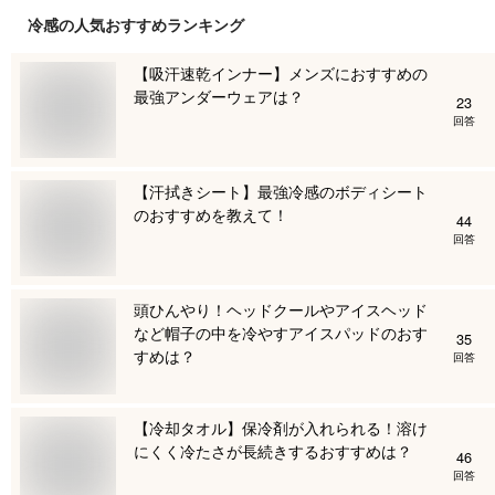
冷感
の人気おすすめランキング
【吸汗速乾インナー】メンズにおすすめの
最強アンダーウェアは？
23
回答
【汗拭きシート】最強冷感のボディシート
のおすすめを教えて！
44
回答
頭ひんやり！ヘッドクールやアイスヘッド
など帽子の中を冷やすアイスパッドのおす
35
すめは？
回答
【冷却タオル】保冷剤が入れられる！溶け
にくく冷たさが長続きするおすすめは？
46
回答