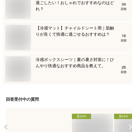
過ごしたい！おしゃれでおすすめなのはど
34
れ？
回答
【冷感マット】チャイルドシート用｜肌触
りが良くて快適に過ごせるおすすめは？
16
回答
冷感ボックスシーツ｜夏の暑さ対策に！ひ
んやり快適なおすすめ商品を教えて。
26
回答
回答受付中の質問
受付中
受付中