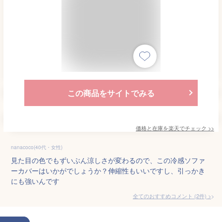
この商品をサイトでみる
価格と在庫を
楽天
でチェック
>>
nanacoco(40代・女性)
見た目の色でもずいぶん涼しさが変わるので、この冷感ソファ
ーカバーはいかがでしょうか？伸縮性もいいですし、引っかき
にも強いんです
全てのおすすめコメント
(
2
件)
>