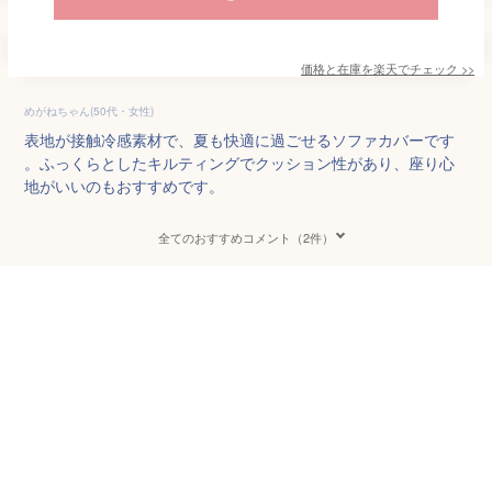
価格と在庫を
楽天
でチェック
>>
めがねちゃん(50代・女性)
表地が接触冷感素材で、夏も快適に過ごせるソファカバーです
。ふっくらとしたキルティングでクッション性があり、座り心
地がいいのもおすすめです。
全てのおすすめコメント（2件）