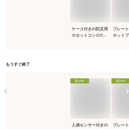
ケース付きの防災用
プレート
カセットコンロのお
ホットプ
すすめを知りたい！
すすめは
もうすぐ終了
受付中
受付中
人感センサー付きの
プレート