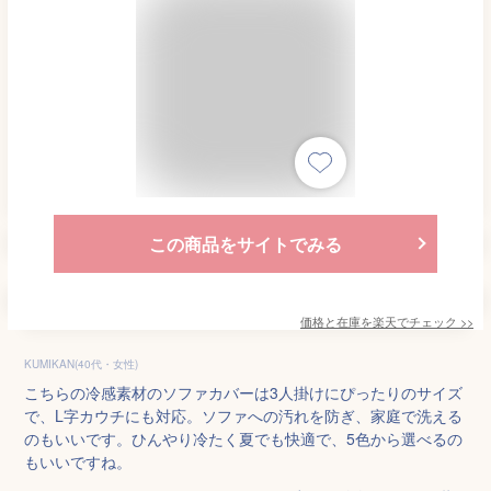
この商品をサイトでみる
価格と在庫を
楽天
でチェック
>>
KUMIKAN(40代・女性)
こちらの冷感素材のソファカバーは3人掛けにぴったりのサイズ
で、L字カウチにも対応。ソファへの汚れを防ぎ、家庭で洗える
のもいいです。ひんやり冷たく夏でも快適で、5色から選べるの
もいいですね。