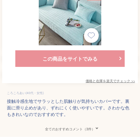
この商品をサイトでみる
価格と在庫を
楽天
でチェック
>>
ころころあい(40代・女性)
接触冷感生地でサラッとした肌触りが気持ちいカバーです。裏
面に滑り止めがあり、ずれにくく使いやすいです。さわかな色
もきれいなのでおすすめです。
全てのおすすめコメント（3件）