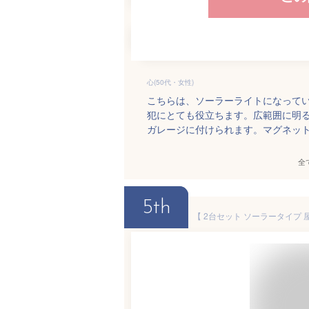
心(50代・女性)
こちらは、ソーラーライトになって
犯にとても役立ちます。広範囲に明
ガレージに付けられます。マグネッ
全
5th