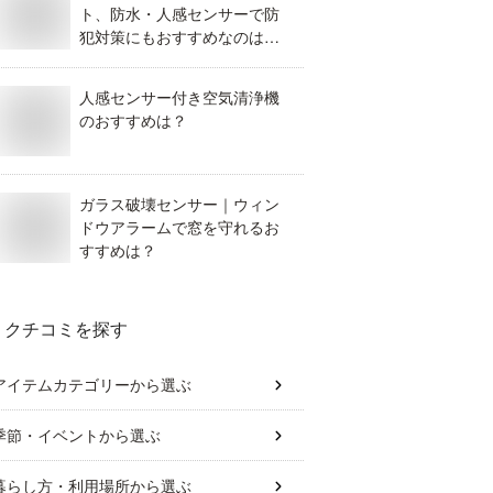
ト、防水・人感センサーで防
犯対策にもおすすめなのはど
れ？
人感センサー付き空気清浄機
のおすすめは？
ガラス破壊センサー｜ウィン
ドウアラームで窓を守れるお
すすめは？
クチコミを探す
アイテムカテゴリー
から選ぶ
季節・イベント
から選ぶ
暮らし方・利用場所
から選ぶ