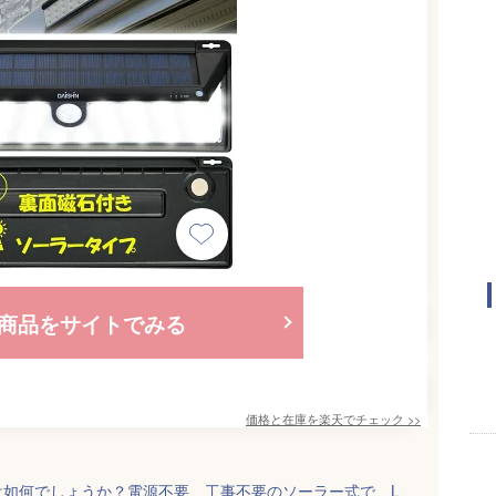
商品をサイトでみる
価格と在庫を
楽天
でチェック
>>
は如何でしょうか？電源不要、工事不要のソーラー式で、L