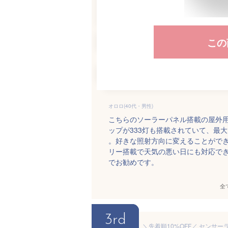
この
オロロ(40代・男性)
こちらのソーラーパネル搭載の屋外用
ップが333灯も搭載されていて、最
。好きな照射方向に変えることができ
リー搭載で天気の悪い日にも対応で
でお勧めです。
全
3rd