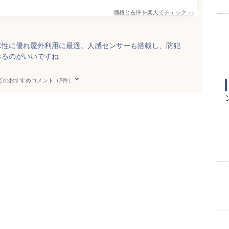
価格と在庫を
楽天
でチェック
>>
水性に優れ屋外利用に最適。人感センサーも搭載し、防犯
べるのがいいですね
てのおすすめコメント（2件）