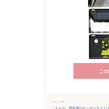
この
だんごっ鼻
こちらの、野外用のセンサーライト