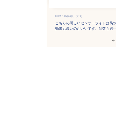
KUMIKAN(40代・女性)
こちらの明るいセンサーライトは防
効果も高いのがいいです。個数も選
全