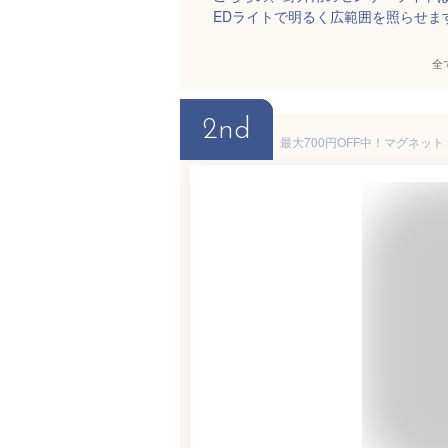
EDライトで明るく広範囲を照らせま
全
2nd