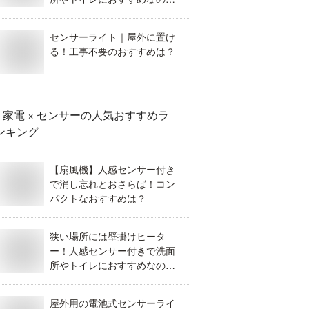
どれ？
センサーライト｜屋外に置け
る！工事不要のおすすめは？
家電 × センサー
の人気おすすめラ
ンキング
【扇風機】人感センサー付き
で消し忘れとおさらば！コン
パクトなおすすめは？
狭い場所には壁掛けヒータ
ー！人感センサー付きで洗面
所やトイレにおすすめなのは
どれ？
屋外用の電池式センサーライ