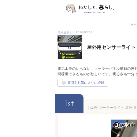
本ペ
最終更新日：2026/03/31
屋外用センサーライト
電気工事のいらない、ソーラーパネル搭載の屋
間稼働できるものが欲しいです。明るさも十分
1st