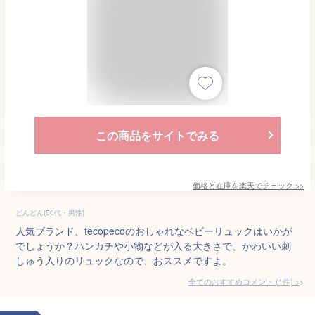
この商品をサイトでみる
価格と在庫を
楽天
でチェック
>>
どんどん(50代・男性)
人気ブランド、tecopecoのおしゃれなベビーリュックはいかが
でしょうか？ハンカチや小物などが入る大きさで、かわいい刺
しゅう入りのリュックなので、おススメですよ。
全てのおすすめコメント
(
1
件)
>