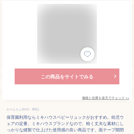
この商品をサイトでみる
価格と在庫を
楽天
でチェック
>>
かりんちょ(50代・男性)
保育園利用ならミキハウスベビーリュックがおすすめ。幼児ウ
ェアの定番、ミキハウスブランドなので、軽く丈夫な素材にし
っかりな縫製で仕上げた使用感の良い商品です。面テープ開閉