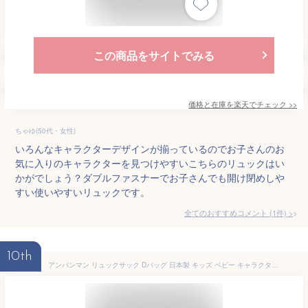
この商品をサイトでみる
価格と在庫を
楽天
でチェック
>>
ちゃゆ(50代・女性)
いろんなキャラクターデザインが揃っているのでお子さんのお
気に入りのキャラクターを見つけやすいこちらのリュックはい
かがでしょう？ダブルファスナーでお子さんでも開け閉めしや
すい使いやすいリュックです。
全てのおすすめコメント
(
1
件)
>
10th
アンパンマン リュックサック Dバッグ 日本製 キッズ ベビー キャラクター 保育園 幼稚園 小学生 旅行