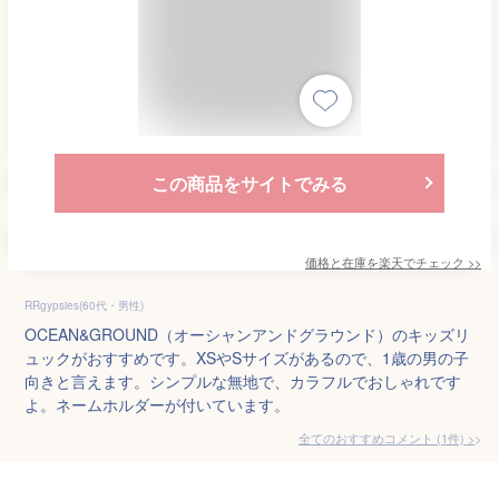
この商品をサイトでみる
価格と在庫を
楽天
でチェック
>>
RRgypsies(60代・男性)
OCEAN&GROUND（オーシャンアンドグラウンド）のキッズリ
ュックがおすすめです。XSやSサイズがあるので、1歳の男の子
向きと言えます。シンプルな無地で、カラフルでおしゃれです
よ。ネームホルダーが付いています。
全てのおすすめコメント
(
1
件)
>