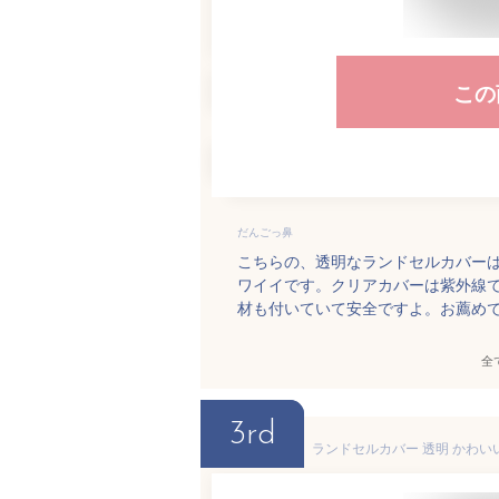
この
だんごっ鼻
こちらの、透明なランドセルカバー
ワイイです。クリアカバーは紫外線
材も付いていて安全ですよ。お薦め
全
3rd