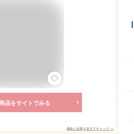
商品をサイトでみる
価格と在庫を
楽天
でチェック
>>