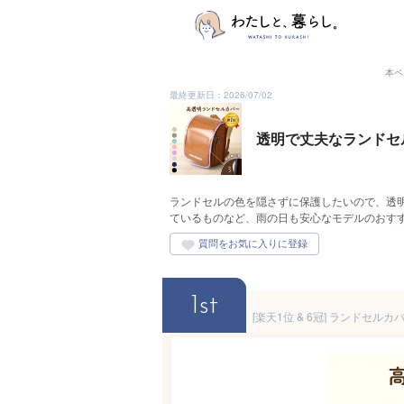
本ペ
最終更新日：2026/07/02
透明で丈夫なランドセ
ランドセルの色を隠さずに保護したいので、透
ているものなど、雨の日も安心なモデルのおす
1st