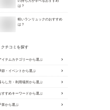
の持ち方が学べるおすすめ
は？
軽いランリュックのおすすめ
は？
クチコミを探す
アイテムカテゴリー
から選ぶ
季節・イベント
から選ぶ
暮らし方・利用場所
から選ぶ
おすすめキーワード
から選ぶ
予算
から選ぶ