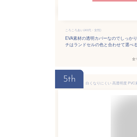
ころころあい(40代・女性)
EVA素材の透明カバーなのでしっか
チはランドセルの色と合わせて選べ
全
5th