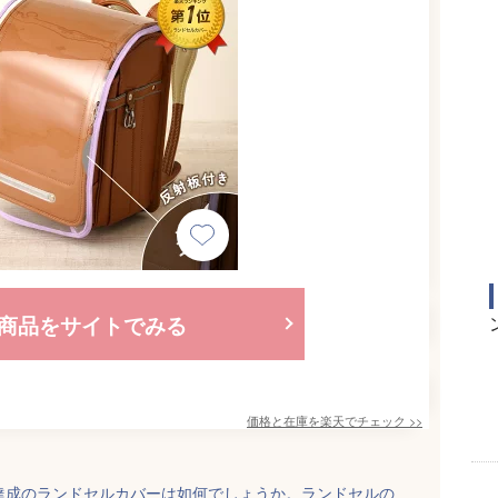
商品をサイトでみる
価格と在庫を
楽天
でチェック
>>
達成のランドセルカバーは如何でしょうか。ランドセルの