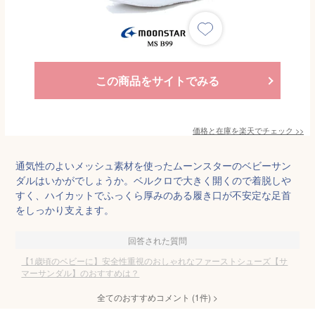
この商品をサイトでみる
価格と在庫を
楽天
でチェック
>>
通気性のよいメッシュ素材を使ったムーンスターのベビーサン
ダルはいかがでしょうか。ベルクロで大きく開くので着脱しや
すく、ハイカットでふっくら厚みのある履き口が不安定な足首
をしっかり支えます。
回答された質問
【1歳頃のベビーに】安全性重視のおしゃれなファーストシューズ【サ
マーサンダル】のおすすめは？
全てのおすすめコメント
(
1
件)
>