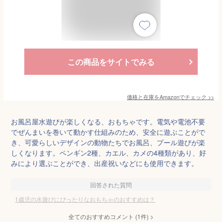
この商品をサイトでみる
価格と在庫を
Amazon
でチェック
>>
お風呂屋水遊びが楽しくなる、おもちゃです。電気や電池不要
でぜんまいを巻いて動かす仕組みのため、安全に遊ぶことがで
き、可愛らしいデザインの動物たちでお風呂、プール遊びが楽
しくなります。ペンギン2種、カエル、カメの4種類があり、好
みにより選ぶことができ、出産祝いなどにも使用できます。
回答された質問
1歳児の水遊びにぴったりなおもちゃのおすすめは？
全てのおすすめコメント
(
1
件)
>