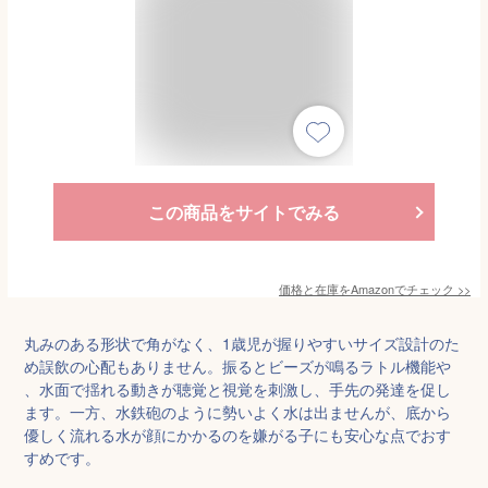
この商品をサイトでみる
価格と在庫を
Amazon
でチェック
>>
丸みのある形状で角がなく、1歳児が握りやすいサイズ設計のた
め誤飲の心配もありません。振るとビーズが鳴るラトル機能や
、水面で揺れる動きが聴覚と視覚を刺激し、手先の発達を促し
ます。一方、水鉄砲のように勢いよく水は出ませんが、底から
優しく流れる水が顔にかかるのを嫌がる子にも安心な点でおす
すめです。