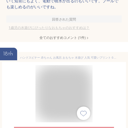
いて知育にもよく、電動で噴水が出るのもいいです。プールで
も楽しめるのがいいですね。
回答された質問
1歳児の水遊びにぴったりなおもちゃのおすすめは？
全てのおすすめコメント
(
1
件)
>
18th
ハンドスピナー 赤ちゃん お風呂 おもちゃ 水遊び 人気 可愛いプリント 0歳 1歳 ベビー お風呂 玩具 吸盤付き 3点セット (恐竜+ライオン+キノコ)