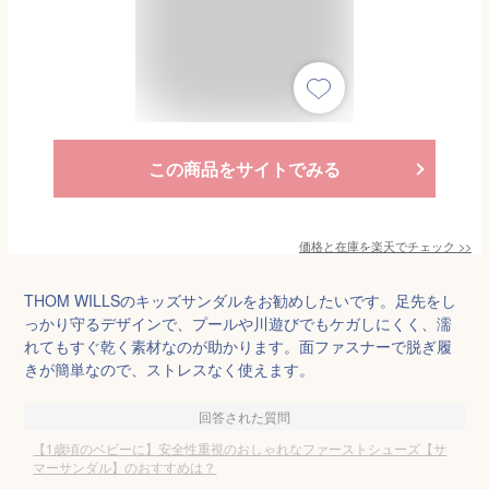
この商品をサイトでみる
価格と在庫を
楽天
でチェック
>>
THOM WILLSのキッズサンダルをお勧めしたいです。足先をし
っかり守るデザインで、プールや川遊びでもケガしにくく、濡
れてもすぐ乾く素材なのが助かります。面ファスナーで脱ぎ履
きが簡単なので、ストレスなく使えます。
回答された質問
【1歳頃のベビーに】安全性重視のおしゃれなファーストシューズ【サ
マーサンダル】のおすすめは？