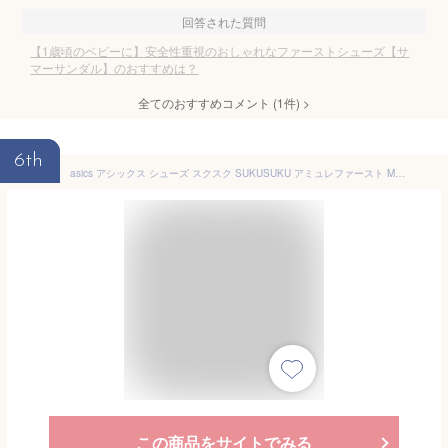
回答された質問
【1歳頃のベビーに】安全性重視のおしゃれなファーストシューズ【サ
マーサンダル】のおすすめは？
全てのおすすめコメント
(
1
件)
>
6th
asics アシックス シューズ スクスク SUKUSUKU アミュレファースト MS キッズ 1144A222 すくすく 運動靴 スニーカー KIDSSALE ラフィートスポーツ
この商品をサイトでみる