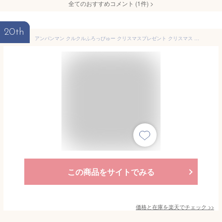
全てのおすすめコメント
(
1
件)
>
20th
アンパンマン クルクルふろっぴゅー クリスマスプレゼント クリスマス プレゼント 子供 ギフト 男の子 女の子 アンパンマン お風呂 おもちゃ 玩具
この商品をサイトでみる
価格と在庫を
楽天
でチェック
>>