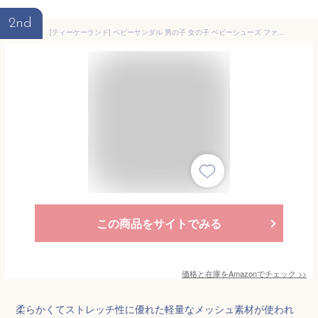
2nd
[ティーケーランド] ベビーサンダル 男の子 女の子 ベビーシューズ ファーストシューズ くつ スポーツ キッズ サンダル 軽い 【グレー：12.5 cm】
この商品をサイトでみる
価格と在庫を
Amazon
でチェック
>>
柔らかくてストレッチ性に優れた軽量なメッシュ素材が使われ