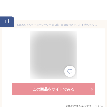
11th
お風呂おもちゃ ベビーシャワー 雲 0歳 1歳 吸盤付き バストイ 赤ちゃん 水遊びおもちゃ プレゼント 子供 お風呂おもちゃ 知育玩具 浴槽おもちゃ 角度調節可能 シャワーおもちゃ ベビーシャワー 手動式 水遊び 夏 知育おもちゃ
この商品をサイトでみる
価格と在庫を
楽天
でチェック
>>