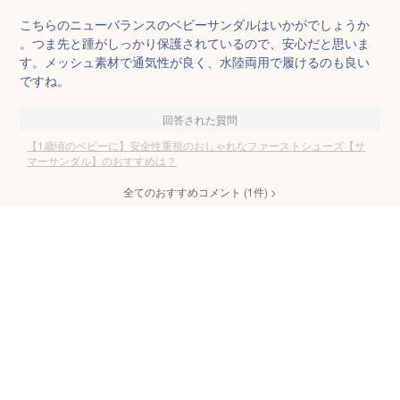
こちらのニューバランスのベビーサンダルはいかがでしょうか
。つま先と踵がしっかり保護されているので、安心だと思いま
す。メッシュ素材で通気性が良く、水陸両用で履けるのも良い
ですね。
回答された質問
【1歳頃のベビーに】安全性重視のおしゃれなファーストシューズ【サ
マーサンダル】のおすすめは？
全てのおすすめコメント
(
1
件)
>