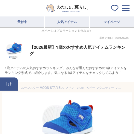
受付中
人気アイテム
マイページ
本ページはプロモーションを含みます
最終更新日：2026/07/09
【2026最新】1歳のおすすめ人気アイテムランキン
グ
1歳アイテムの人気おすすめランキング。みんなが選んだおすすめの1歳アイテムを
ランキング形式でご紹介します。気になる1歳アイテムをチェックしてみよう！
1st
ムーンスター MOON STAR B99 マリン 12.0cm ベビー マタニティー ファーストシューズ サマーシューズ ベルクロマジック 子供靴 スニーカー サンダル ギフト プレゼント ブランド MS B99