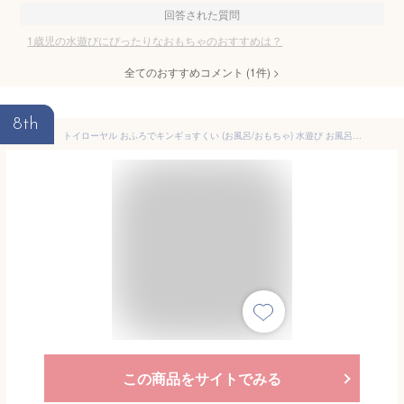
回答された質問
1歳児の水遊びにぴったりなおもちゃのおすすめは？
全てのおすすめコメント
(
1
件)
>
8th
トイローヤル おふろでキンギョすくい (お風呂/おもちゃ) 水遊び お風呂遊び (カラフル/色のお勉強) バスグッズ 動物
この商品をサイトでみる