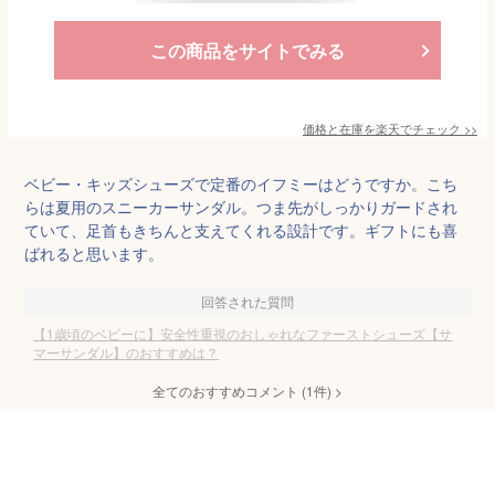
この商品をサイトでみる
価格と在庫を
楽天
でチェック
>>
ベビー・キッズシューズで定番のイフミーはどうですか。こち
らは夏用のスニーカーサンダル。つま先がしっかりガードされ
ていて、足首もきちんと支えてくれる設計です。ギフトにも喜
ばれると思います。
回答された質問
【1歳頃のベビーに】安全性重視のおしゃれなファーストシューズ【サ
マーサンダル】のおすすめは？
全てのおすすめコメント
(
1
件)
>