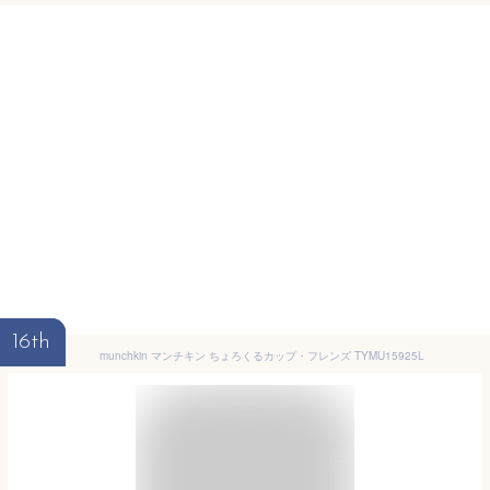
16th
munchkin マンチキン ちょろくるカップ・フレンズ TYMU15925L