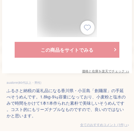
この商品をサイトでみる
価格と在庫を
楽天
でチェック
>>
aualone(80代以上・男性)
ふるさと納税の返礼品になる香川県・小豆島「創麺屋」の手延
べそうめんです。1.8kg‐9㎏容量になっており、小麦粉と塩水の
みで時間をかけて1本1本作られた素朴で美味しいそうめんです
。コスト的にもリーズナブルなものですので、良いのではない
かと思います。
全てのおすすめコメント
(
1
件)
>