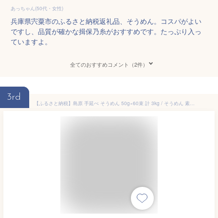
あっちゃん(50代・女性)
兵庫県宍粟市のふるさと納税返礼品、そうめん。コスパがよい
ですし、品質が確かな揖保乃糸がおすすめです。たっぷり入っ
ていますよ。
全てのおすすめコメント（2件）
3rd
【ふるさと納税】島原 手延べ そうめん 50g×60束 計 3kg / そうめん 素麺 麺 乾麺 / 南島原市 / こじま製麺[SAZ023]