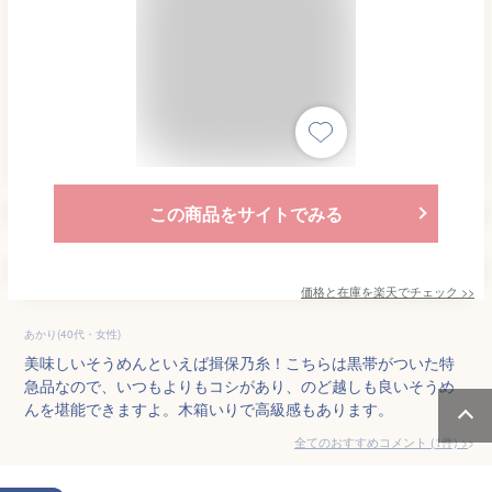
この商品をサイトでみる
価格と在庫を
楽天
でチェック
>>
あかり(40代・女性)
美味しいそうめんといえば揖保乃糸！こちらは黒帯がついた特
急品なので、いつもよりもコシがあり、のど越しも良いそうめ
んを堪能できますよ。木箱いりで高級感もあります。
全てのおすすめコメント
(
1
件)
>