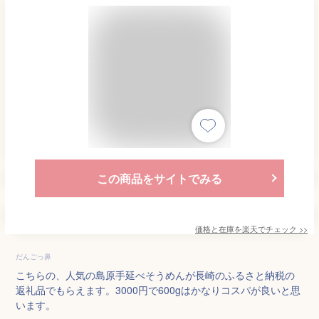
この商品をサイトでみる
価格と在庫を
楽天
でチェック
>>
だんごっ鼻
こちらの、人気の島原手延べそうめんが長崎のふるさと納税の
返礼品でもらえます。3000円で600gはかなりコスパが良いと思
います。