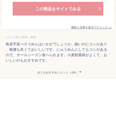
この商品をサイトでみる
価格と在庫を
楽天
でチェック
>>
ころころあい(40代・女性)
島原手延べそうめんはいかがでしょうか。細いのにコシがあり
、喉腰も良くておいしいです。にゅうめんにしてもコシがある
ので、オールシーズン食べられます。小麦粉風味がよくて、お
いしいのもおすすめです。
全てのおすすめコメント（2件）