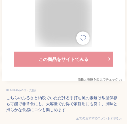
この商品をサイトでみる
価格と在庫を
楽天
でチェック
>>
KUMIKAN(40代・女性)
こちらのふるさと納税でいただける手打ち風の素麺は常温保存
も可能で非常食にも。大容量でお得で家庭用にも良く、風味と
滑らかな食感にコシも楽しめます
全てのおすすめコメント
(
1
件)
>