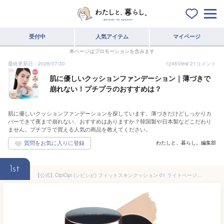
受付中
人気アイテム
マイページ
本ページはプロモーションを含みます
最終更新日：2026/07/30
1246
View
21
コメント
肌に優しいクッションファンデーション｜薄づきで
崩れない！プチプラのおすすめは？
肌に優しいクッションファンデーションを探しています。薄づきだけどしっかりカ
バーできて夜まで崩れない、おすすめはありますか？韓国製や日本製などこだわり
ません。プチプラで買える人気の商品を教えてください。
わたしと、暮らし。編集部
1st
【公式】CipiCipi (シピシピ) フィットスキンクッション 01 ライトベージュ 15g / クッションファンデーション 崩れにくい カバー力