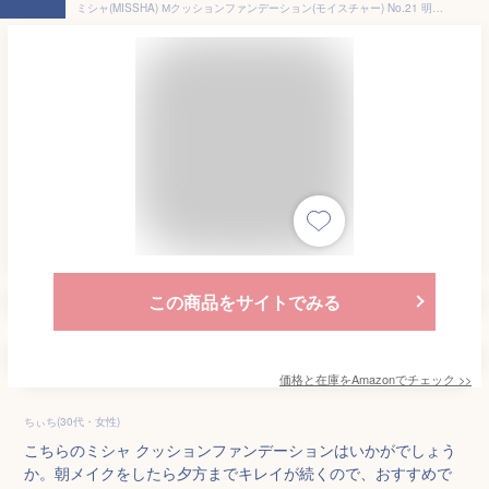
ミシャ(MISSHA) Мクッションファンデーション(モイスチャー) No.21 明るい肌色 15g
この商品をサイトでみる
価格と在庫を
Amazon
でチェック
>>
ちぃち(30代・女性)
こちらのミシャ クッションファンデーションはいかがでしょう
か。朝メイクをしたら夕方までキレイが続くので、おすすめで