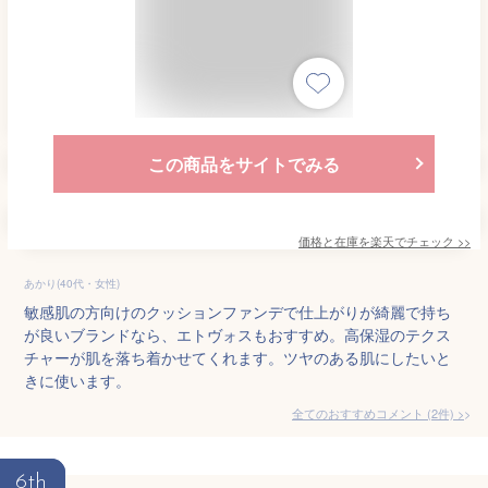
この商品をサイトでみる
価格と在庫を
楽天
でチェック
>>
あかり(40代・女性)
敏感肌の方向けのクッションファンデで仕上がりが綺麗で持ち
が良いブランドなら、エトヴォスもおすすめ。高保湿のテクス
チャーが肌を落ち着かせてくれます。ツヤのある肌にしたいと
きに使います。
全てのおすすめコメント
(
2
件)
>
6th