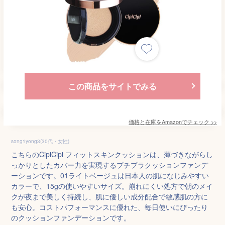
この商品をサイトでみる
価格と在庫を
Amazon
でチェック
>>
song1yong3(30代・女性)
こちらのCipiCipi フィットスキンクッションは、薄づきながらし
っかりとしたカバー力を実現するプチプラクッションファンデ
ーションです。01ライトベージュは日本人の肌になじみやすい
カラーで、15gの使いやすいサイズ。崩れにくい処方で朝のメイ
クが夜まで美しく持続し、肌に優しい成分配合で敏感肌の方に
も安心。コストパフォーマンスに優れた、毎日使いにぴったり
のクッションファンデーションです。