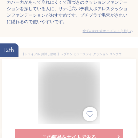
カバー力があって崩れにくくて薄づきのクッションファンデー
ションを探している人に、サナ毛穴パテ職人ポアレスクッショ
ンファンデーションがおすすめです。プチプラで毛穴がきれい
に隠れるので使いやすいです。
全てのおすすめコメント
(
1
件)
>
12th
【トライアル お試し価格 】レブロン カラーステイ クッション ロングウェア SP 004 バフ (明るい肌色) 14g クッションファンデ ファンデーション ベースメイク/REVLON COLORSTAY(TM) CUSHION LONGWEAR FOUNDATION 004 Buff 1 個
この商品をサイトでみる