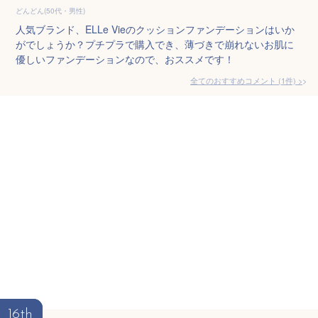
どんどん(50代・男性)
人気ブランド、ELLe Vieのクッションファンデーションはいか
がでしょうか？プチプラで購入でき、薄づきで崩れないお肌に
優しいファンデーションなので、おススメです！
全てのおすすめコメント
(
1
件)
>
16th