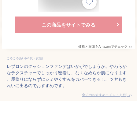
この商品をサイトでみる
価格と在庫を
Amazon
でチェック
>>
ころころあい(40代・女性)
レブロンのクッションファンデはいかがでしょうか。やわらか
なテクスチャーでしっかり密着し、なくなめらか肌になります
。厚塗りにならずにシミやくすみをカバーできるし、ツヤもき
れいに出るのでおすすめです。
全てのおすすめコメント
(
1
件)
>