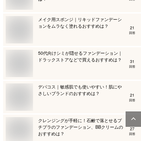
メイク用スポンジ｜リキッドファンデーシ
ョンをムラなく塗れるおすすめは？
21
回答
50代向けシミが隠せるファンデーション｜
ドラックストアなどで買えるおすすめは？
31
回答
デパコス｜敏感肌でも使いやすい！肌にや
さしいブランドのおすすめは？
21
回答
クレンジングが手軽に！石鹸で落とせるプ
チプラのファンデーション、BBクリームの
27
おすすめは？
回答