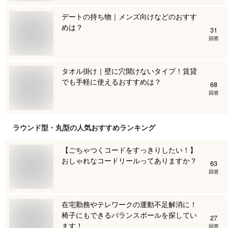
デートの持ち物｜メンズ向けなどのおすす
めは？
31
回答
タオル掛け｜壁に穴開けないタイプ！賃貸
でも手軽に使えるおすすめは？
68
回答
ラウンド型・丸型
の人気おすすめランキング
【ごちゃつくコードをすっきりしたい！】
おしゃれなコードリールってありますか？
63
回答
在宅勤務やテレワークの運動不足解消に！
椅子にもできるバランスボールを探してい
27
ます！
回答