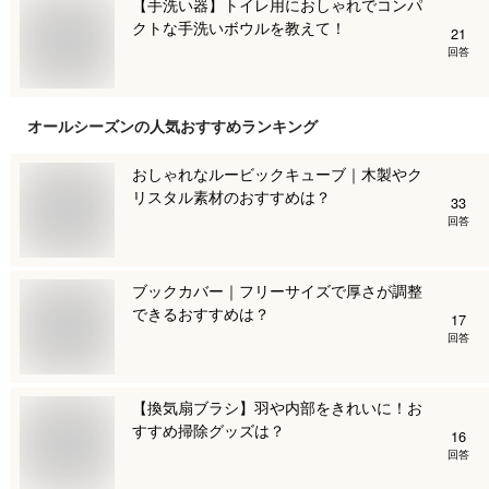
【手洗い器】トイレ用におしゃれでコンパ
クトな手洗いボウルを教えて！
21
回答
オールシーズン
の人気おすすめランキング
おしゃれなルービックキューブ｜木製やク
リスタル素材のおすすめは？
33
回答
ブックカバー｜フリーサイズで厚さが調整
できるおすすめは？
17
回答
【換気扇ブラシ】羽や内部をきれいに！お
すすめ掃除グッズは？
16
回答