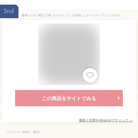
2nd
極薄スパナ 薄型 六角 スパナセット 12本組 ショートタイプ シングルオープンエンド ミニ レンチセット 厚さ2mm シングルオープンエンド スパナ
この商品をサイトでみる
価格と在庫を
Amazon
でチェック
>>
グラスマン(60代・男性)