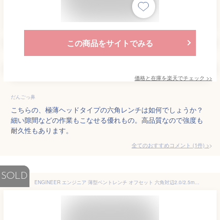
この商品をサイトでみる
価格と在庫を
楽天
でチェック
>>
だんごっ鼻
こちらの、極薄ヘッドタイプの六角レンチは如何でしょうか？
細い隙間などの作業もこなせる優れもの。高品質なので強度も
耐久性もあります。
全てのおすすめコメント
(
1
件)
>
SOLD
ENGINEER エンジニア 薄型ベントレンチ オフセット 六角対辺2.0/2.5mm DHX-01