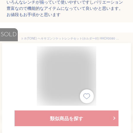
いろんなレンチが揃っていて使いやすいですしバリエーション
豊富なので機能的なアイテムになっていて良いかと思います。
お値段もお手頃かと思います
SOLD
トネ(TONE) ヘキサゴンソケットレンチセット(ホルダー付) HHCH3080 差込角9.5mm(3/8&quot;) 内容7点
類似商品を探す