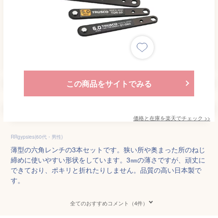
この商品をサイトでみる
価格と在庫を
楽天
でチェック
>>
RRgypsies(60代・男性)
薄型の六角レンチの3本セットです。狭い所や奥まった所のねじ
締めに使いやすい形状をしています。3㎜の薄さですが、頑丈に
できており、ポキリと折れたりしません。品質の高い日本製で
す。
全てのおすすめコメント（4件）