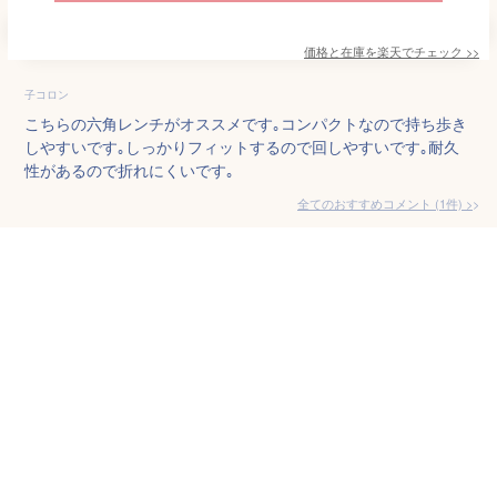
価格と在庫を
楽天
でチェック
>>
子コロン
こちらの六角レンチがオススメです｡コンパクトなので持ち歩き
しやすいです｡しっかりフィットするので回しやすいです｡耐久
性があるので折れにくいです｡
全てのおすすめコメント
(
1
件)
>