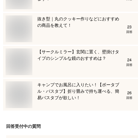
抜き型｜丸のクッキー作りなどにおすすめ
の商品を教えて！
23
回答
【サークルミラー】玄関に置く、壁掛けタ
イプのシンプルな鏡のおすすめは？
24
回答
キャンプでお風呂に入りたい！【ポータブ
ル・バスタブ】折り畳みで持ち運べる、簡
26
易バスタブが欲しい！
回答
回答受付中の質問