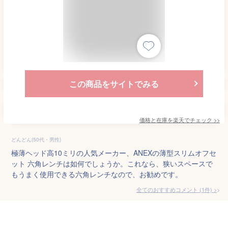
この商品をサイトでみる
価格と在庫を
楽天
でチェック
>>
どんどん(50代・男性)
極薄ヘッド高10ミリの人気メーカー、ANEXの薄型スリムオフセ
ット 六角レンチは如何でしょうか。これなら、狭いスペースで
もうまく使用できる六角レンチなので、お勧めです。
全てのおすすめコメント
(
1
件)
>