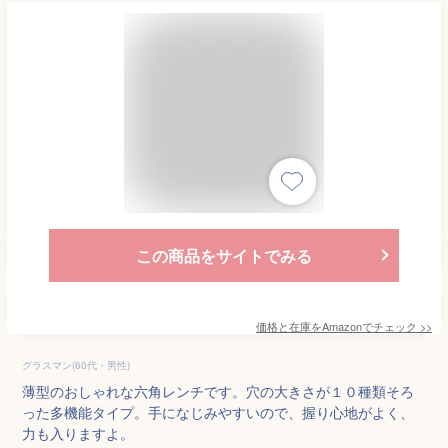
この商品をサイトでみる
価格と在庫を
Amazon
でチェック
>>
グラスマン(60代・男性)
薄型のおしゃれな六角レンチです。穴の大きさが１０種類そろ
った多機能タイプ。手になじみやすいので、握り心地がよく、
力も入りますよ。