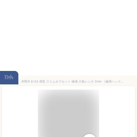
11th
ANEX 6103 薄型 スリムオフセット 極薄 六角レンチ 3mm （極薄ヘッド高10mm）