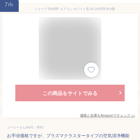
7th
シャープ SHARP エアコン ホワイト系 AC-22SFB-W 6畳
この商品をサイトでみる
価格と在庫を
Amazon
でチェック
>>
コーヒーさん(40代・男性)
お手頃価格ですが、プラズマクラスタータイプの空気清浄機能