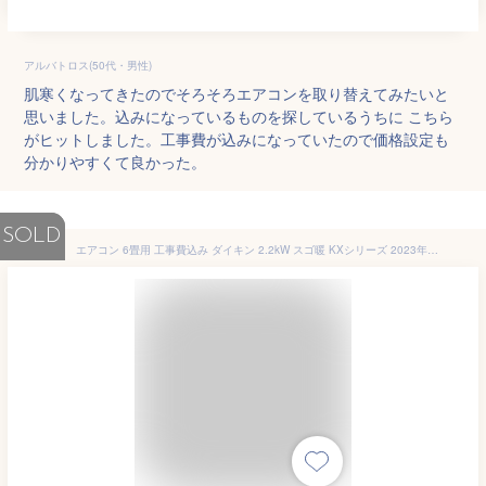
アルバトロス(50代・男性)
肌寒くなってきたのでそろそろエアコンを取り替えてみたいと
思いました。込みになっているものを探しているうちに こちら
がヒットしました。工事費が込みになっていたので価格設定も
分かりやすくて良かった。
SOLD
エアコン 6畳用 工事費込み ダイキン 2.2kW スゴ暖 KXシリーズ 2023年モデル S223ATKS-W-SET ホワイト S223ATKS-W-ko1 6畳用エアコン 設置 省エネ 【送料無料】【KK9N0D18P】