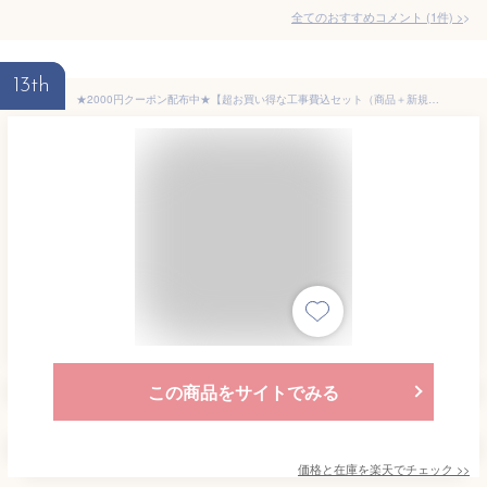
全てのおすすめコメント
(
1
件)
>
13th
★2000円クーポン配布中★【超お買い得な工事費込セット（商品＋新規標準工事）】パナソニック■CS-283DFL-W■(CS-F283D/CS-283DFR同等品) 2022年モデル【Fシリーズ】[主に10畳用][170]
この商品をサイトでみる
価格と在庫を
楽天
でチェック
>>