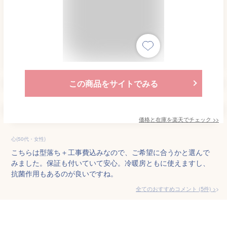
この商品をサイトでみる
価格と在庫を
楽天
でチェック
>>
心(50代・女性)
こちらは型落ち＋工事費込みなので、ご希望に合うかと選んで
みました。保証も付いていて安心。冷暖房ともに使えますし、
抗菌作用もあるのが良いですね。
全てのおすすめコメント
(
5
件)
>