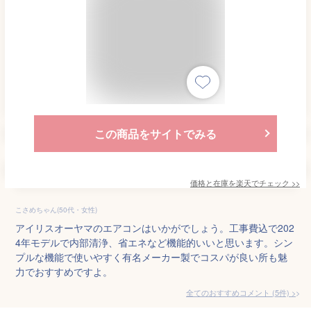
この商品をサイトでみる
価格と在庫を
楽天
でチェック
>>
こさめちゃん(50代・女性)
アイリスオーヤマのエアコンはいかがでしょう。工事費込で202
4年モデルで内部清浄、省エネなど機能的いいと思います。シン
プルな機能で使いやすく有名メーカー製でコスパが良い所も魅
力でおすすめですよ。
全てのおすすめコメント
(
5
件)
>