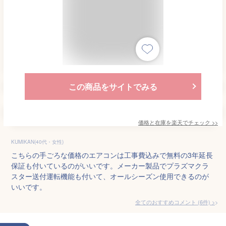
この商品をサイトでみる
価格と在庫を
楽天
でチェック
>>
KUMIKAN(40代・女性)
こちらの手ごろな価格のエアコンは工事費込みで無料の3年延長
保証も付いているのがいいです。メーカー製品でプラズマクラ
スター送付運転機能も付いて、オールシーズン使用できるのが
いいです。
全てのおすすめコメント
(
6
件)
>