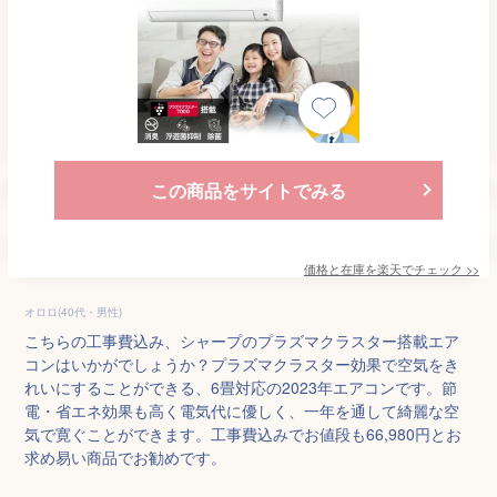
この商品をサイトでみる
価格と在庫を
楽天
でチェック
>>
オロロ(40代・男性)
こちらの工事費込み、シャープのプラズマクラスター搭載エア
コンはいかがでしょうか？プラズマクラスター効果で空気をき
れいにすることができる、6畳対応の2023年エアコンです。節
電・省エネ効果も高く電気代に優しく、一年を通して綺麗な空
気で寛ぐことができます。工事費込みでお値段も66,980円とお
求め易い商品でお勧めです。