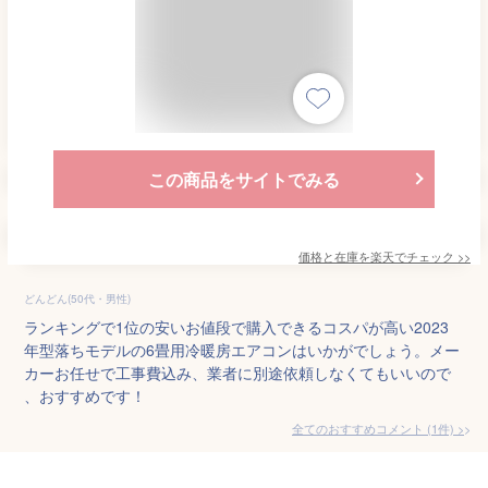
この商品をサイトでみる
価格と在庫を
楽天
でチェック
>>
どんどん(50代・男性)
ランキングで1位の安いお値段で購入できるコスパが高い2023
年型落ちモデルの6畳用冷暖房エアコンはいかがでしょう。メー
カーお任せで工事費込み、業者に別途依頼しなくてもいいので
、おすすめです！
全てのおすすめコメント
(
1
件)
>