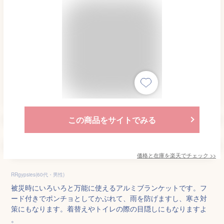
この商品をサイトでみる
価格と在庫を
楽天
でチェック
>>
RRgypsies(60代・男性)
被災時にいろいろと万能に使えるアルミブランケットです。フ
ード付きでポンチョとしてかぶれて、雨を防げますし、寒さ対
策にもなります。着替えやトイレの際の目隠しにもなりますよ
。