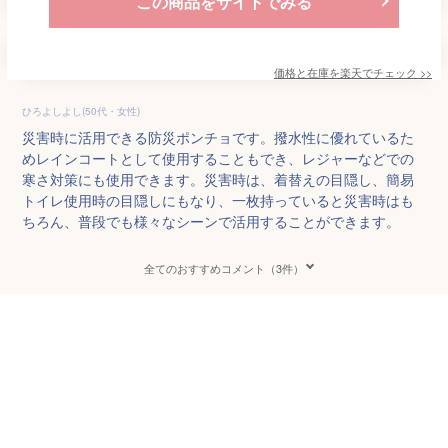
この商品をサイトでみる
価格と在庫を
楽天
でチェック
>>
ひろよしよし(50代・女性)
災害時に活用できる防災ポンチョです。撥水性に優れているた
めレインコートとして使用することもでき、レジャーなどでの
寒さ対策にも使用できます。災害時は、着替えの目隠し、簡易
トイレ使用時の目隠しにもなり、一枚持っていると災害時はも
ちろん、普段でも様々なシーンで活用することができます。
全てのおすすめコメント（3件）