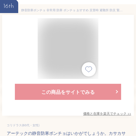
16th
静音防寒ポンチョ 非常用 防寒 ポンチョ おすすめ 災害時 避難所 防災 緊急時 オレンジ
この商品をサイトでみる
価格と在庫を
楽天
でチェック
>>
コリドラス(60代・女性)
アーテックの静音防寒ポンチョはいかがでしょうか。カサカサ