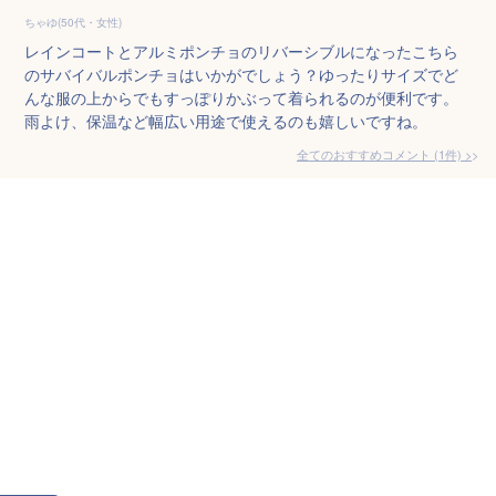
ちゃゆ(50代・女性)
レインコートとアルミポンチョのリバーシブルになったこちら
のサバイバルポンチョはいかがでしょう？ゆったりサイズでど
んな服の上からでもすっぽりかぶって着られるのが便利です。
雨よけ、保温など幅広い用途で使えるのも嬉しいですね。
全てのおすすめコメント
(
1
件)
>