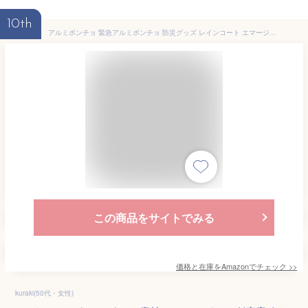
10th
アルミポンチョ 緊急アルミポンチョ 防災グッズ レインコート エマージェンシーポンチョ 登山 キャンプ 緊急用 自転車 レインポンチョ 防水、防風、防寒、保温 避難用（2枚）
この商品をサイトでみる
価格と在庫を
Amazon
でチェック
>>
kuraki(50代・女性)