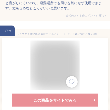
と音がしにくいので、避難場所でも周りを気にせず使用できま
す。丈も長めなところがいいと思います。
全てのおすすめコメント
(
1
件)
>
17th
サンウエイ 防災用品 非常用 アルミシート (カサカサ音が少ない 静音) 防水 携帯 ポーチ入 オレンジ ポンチョ タイプ ST-53
この商品をサイトでみる