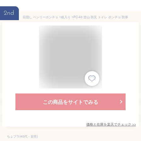
2nd
目隠し ベンリーポンチョ 1枚入り 1PC-40 登山 防災 トイレ ポンチョ 防寒
この商品をサイトでみる
価格と在庫を
楽天
でチェック
>>
ちょプラ(40代・女性)