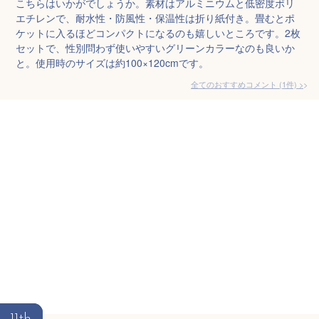
こちらはいかがでしょうか。素材はアルミニウムと低密度ポリ
エチレンで、耐水性・防風性・保温性は折り紙付き。畳むとポ
ケットに入るほどコンパクトになるのも嬉しいところです。2枚
セットで、性別問わず使いやすいグリーンカラーなのも良いか
と。使用時のサイズは約100×120cmです。
全てのおすすめコメント
(
1
件)
>