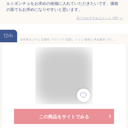
ルミポンチョをお求めの候補に入れていただきたいです。価格
の面でもお求めになりやすいと思います。
全てのおすすめコメント
(
2
件)
>
12th
非常用ポンチョ 災害時 アウトドア 目隠し トイレ 着替え 男女兼用 ブラック (2枚セット)
この商品をサイトでみる