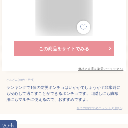
この商品をサイトでみる
価格と在庫を
楽天
でチェック
>>
どんどん(50代・男性)
ランキングで1位の防災ポンチョはいかがでしょうか？非常時に
も安心して過ごすことができるポンチョです。目隠しにも防寒
用にもマルチに使えるので、おすすめですよ。
全てのおすすめコメント
(
1
件)
>
20th