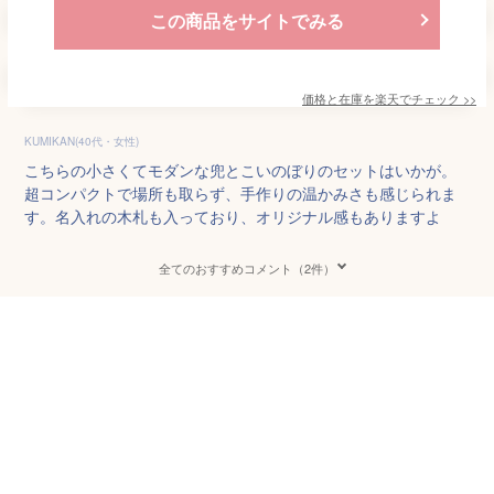
この商品をサイトでみる
価格と在庫を
楽天
でチェック
>>
KUMIKAN(40代・女性)
こちらの小さくてモダンな兜とこいのぼりのセットはいかが。
超コンパクトで場所も取らず、手作りの温かみさも感じられま
す。名入れの木札も入っており、オリジナル感もありますよ
全てのおすすめコメント（2件）