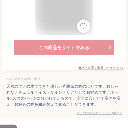
この商品をサイトでみる
価格と在庫を
楽天
でチェック
>>
ちゃぺ大好き(50代・女性)
天然のブナの木でできた優しい雰囲気の鯉のぼりです。おしゃ
れなナチュラルテイストがインテリアとしてお勧めです。ポー
ルは6つのパーツに分かれているので、空間に合わせて高さを変
え、お好みの鯉を組み替えて飾ることができます。
全てのおすすめコメント
(
8
件)
>