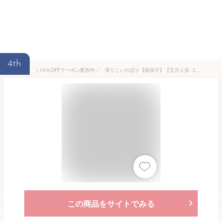
4th
＼10％OFFクーポン配布中／ 実りこいのぼり【紙張子】【五月人形 コンパクト】【こいのぼり 室内】【おしゃれ かわいい】
この商品をサイトでみる