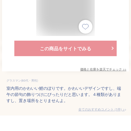
この商品をサイトでみる
価格と在庫を
楽天
でチェック
>>
グラスマン(60代・男性)
室内用のかわいい鯉のぼりです。かわいいデザインですし、端
午の節句の飾りつけにぴったりだと思います。４種類がありま
すし、置き場所をとりませんよ。
全てのおすすめコメント
(
1
件)
>