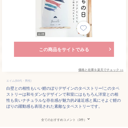
この商品をサイトでみる
価格と在庫を
楽天
でチェック
>>
エイム(50代・男性)
白壁との相性もいい鯉のぼりデザインのタペストリー!このタペ
ストリーは和モダンなデザインで和室にはもちろん洋室との相
性も良いナチュラルな存在感が魅力的♪遠近感と風にそよぐ鯉の
ぼりの躍動感も表現された素敵なタペストリーです。
全てのおすすめコメント（3件）