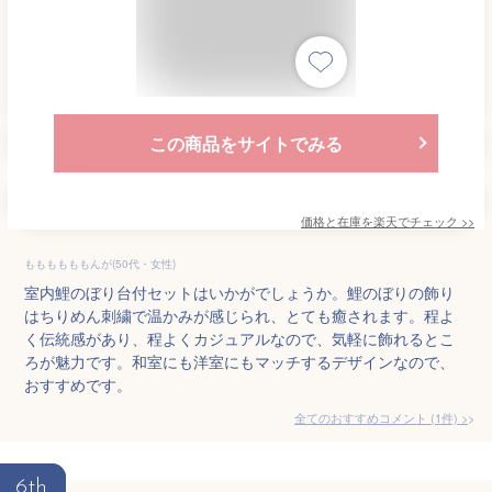
この商品をサイトでみる
価格と在庫を
楽天
でチェック
>>
ももももももんが(50代・女性)
室内鯉のぼり台付セットはいかがでしょうか。鯉のぼりの飾り
はちりめん刺繍で温かみが感じられ、とても癒されます。程よ
く伝統感があり、程よくカジュアルなので、気軽に飾れるとこ
ろが魅力です。和室にも洋室にもマッチするデザインなので、
おすすめです。
全てのおすすめコメント
(
1
件)
>
6th