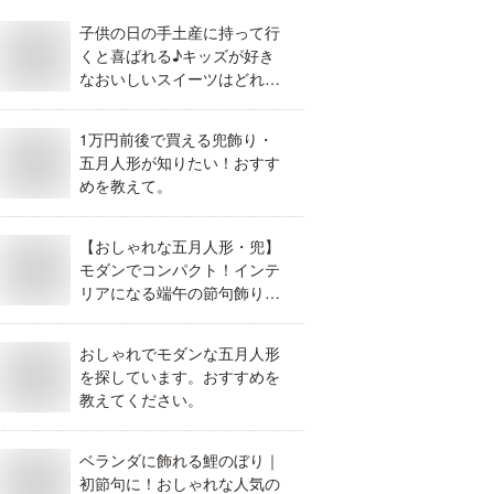
子供の日の手土産に持って行
くと喜ばれる♪キッズが好き
なおいしいスイーツはどれで
すか？
1万円前後で買える兜飾り・
五月人形が知りたい！おすす
めを教えて。
【おしゃれな五月人形・兜】
モダンでコンパクト！インテ
リアになる端午の節句飾りを
教えて。
おしゃれでモダンな五月人形
を探しています。おすすめを
教えてください。
ベランダに飾れる鯉のぼり｜
初節句に！おしゃれな人気の