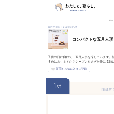
本ペ
最終更新日：2026/03/20
コンパクトな五月人形
子供の日に向けて、五月人形を探しています。
すめはありますか？シーズンを過ぎた後に収納
1st
[薬師窯]