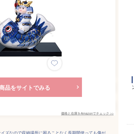
商品をサイトでみる
価格と在庫を
Amazon
でチェック
>>
サイズなので収納場所に困ることなく長期間使っても傷が