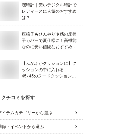
腕時計｜安いデジタル時計で
レディースに人気のおすすめ
は？
座椅子もひんやり冷感の座椅
子カバーで夏仕様に！高機能
なのに安い値段なおすすめは
どれ？
【ふかふかクッションに】ク
ッションの中に入れる、
45×45のヌードクッション
で、お値段が安いものは？
クチコミを探す
アイテムカテゴリー
から選ぶ
季節・イベント
から選ぶ