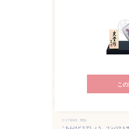
この
ココア(20代・男性)
こちらはどうでしょう。コンパクト