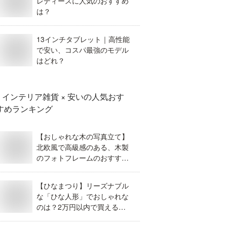
レディースに人気のおすすめ
は？
13インチタブレット｜高性能
で安い、コスパ最強のモデル
はどれ？
インテリア雑貨 × 安い
の人気おす
すめランキング
【おしゃれな木の写真立て】
北欧風で高級感のある、木製
のフォトフレームのおすすめ
は？
【ひなまつり】リーズナブル
な「ひな人形」でおしゃれな
のは？2万円以内で買えるお
すすめを教えて！