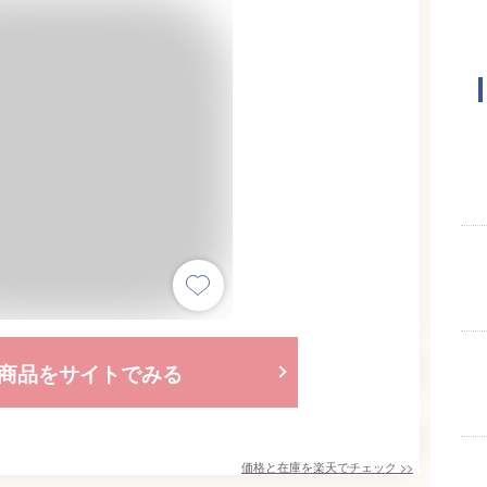
商品をサイトでみる
価格と在庫を
楽天
でチェック
>>