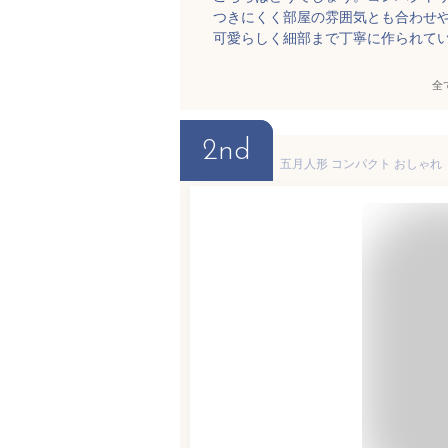
つきにくく部屋の雰囲気とも合わせ
可愛らしく細部まで丁寧に作られて
全
2nd