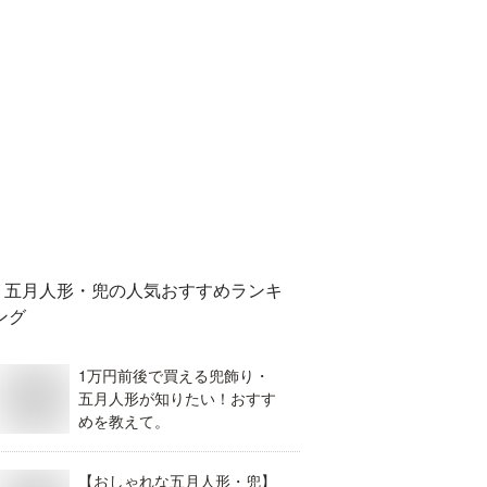
五月人形・兜
の人気おすすめランキ
ング
1万円前後で買える兜飾り・
五月人形が知りたい！おすす
めを教えて。
【おしゃれな五月人形・兜】