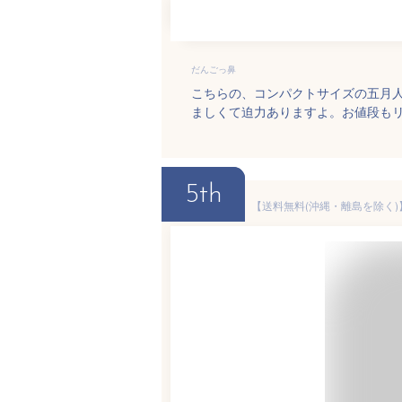
だんごっ鼻
こちらの、コンパクトサイズの五月
ましくて迫力ありますよ。お値段も
5th