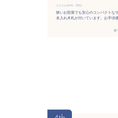
どんどん(50代・男性)
狭いお部屋でも安心のコンパクトなサ
名入れ木札が付いています。お手頃
全
4th