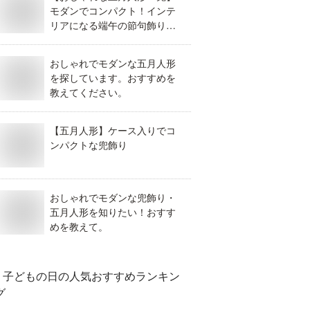
モダンでコンパクト！インテ
リアになる端午の節句飾りを
教えて。
おしゃれでモダンな五月人形
を探しています。おすすめを
教えてください。
【五月人形】ケース入りでコ
ンパクトな兜飾り
おしゃれでモダンな兜飾り・
五月人形を知りたい！おすす
めを教えて。
子どもの日
の人気おすすめランキン
グ