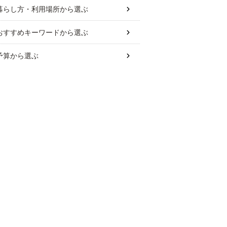
暮らし方・利用場所
から選ぶ
おすすめキーワード
から選ぶ
予算
から選ぶ