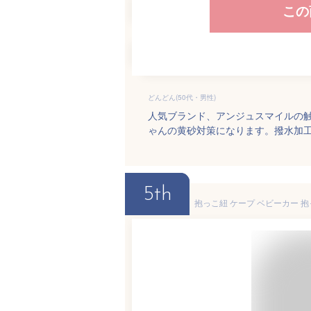
この
どんどん(50代・男性)
人気ブランド、アンジュスマイルの
ゃんの黄砂対策になります。撥水加
5th