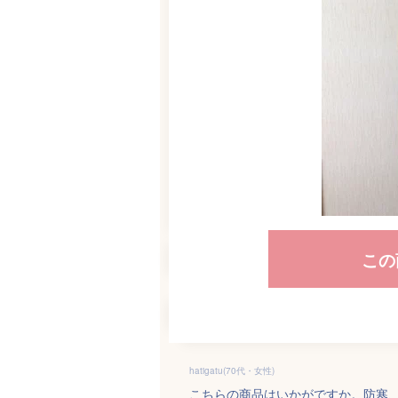
この
hatigatu(70代・女性)
こちらの商品はいかがですか。防寒