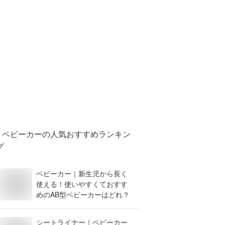
ベビーカー
の人気おすすめランキン
グ
ベビーカー｜新生児から長く
使える！使いやすくておすす
めのAB型ベビーカーはどれ？
シートライナー｜ベビーカー