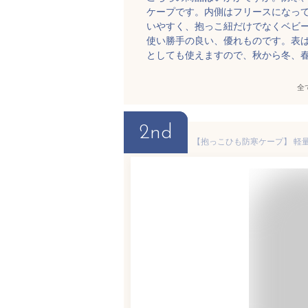
ケープです。内側はフリースになっ
いやすく、抱っこ紐だけでなくベビ
使い勝手の良い、優れものです。表
としても使えますので、秋から冬、
全
2nd