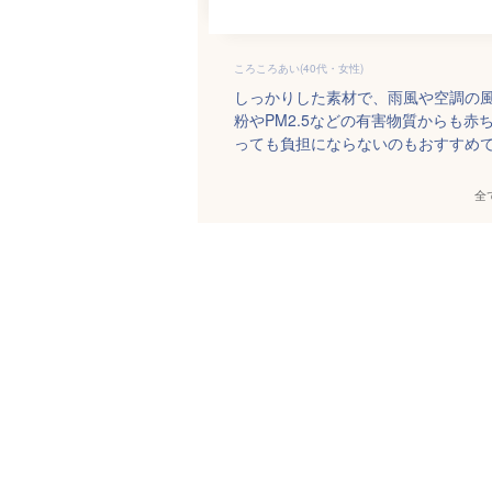
ころころあい(40代・女性)
しっかりした素材で、雨風や空調の
粉やPM2.5などの有害物質からも赤
っても負担にならないのもおすすめ
全