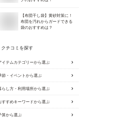
【布団干し袋】黄砂対策に！
布団を汚れからガードできる
袋のおすすめは？
クチコミを探す
アイテムカテゴリー
から選ぶ
季節・イベント
から選ぶ
暮らし方・利用場所
から選ぶ
おすすめキーワード
から選ぶ
予算
から選ぶ