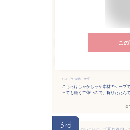
この
ちょプラ(40代・女性)
こちらはしゃかしゃか素材のケープ
っても軽くて薄いので、折りたたん
全
3rd