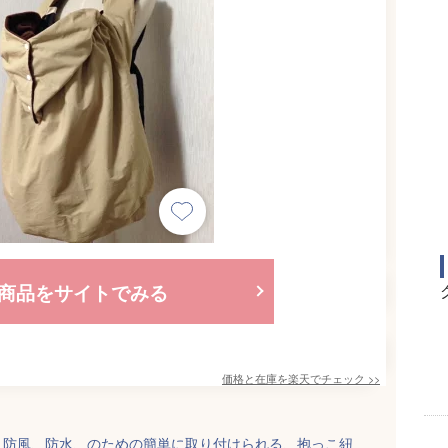
商品をサイトでみる
価格と在庫を
楽天
でチェック
>>
、防風、防水、のための簡単に取り付けられる、抱っこ紐