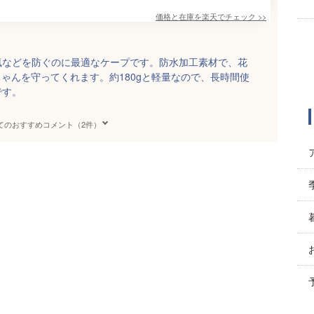
価格と在庫を
楽天
でチェック
>>
風などを防ぐのに最適なケープです。防水加工素材で、花
ちゃんを守ってくれます。約180gと軽量なので、長時間使
です。
てのおすすめコメント（2件）