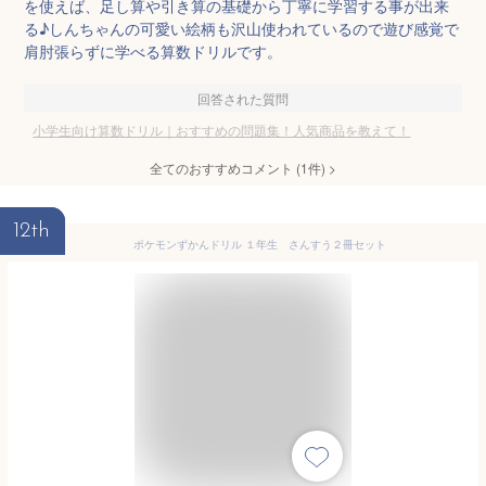
を使えば、足し算や引き算の基礎から丁寧に学習する事が出来
る♪しんちゃんの可愛い絵柄も沢山使われているので遊び感覚で
肩肘張らずに学べる算数ドリルです。
回答された質問
小学生向け算数ドリル｜おすすめの問題集！人気商品を教えて！
全てのおすすめコメント
(
1
件)
>
12th
ポケモンずかんドリル １年生 さんすう２冊セット