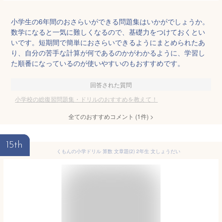
小学生の6年間のおさらいができる問題集はいかがでしょうか。
数学になると一気に難しくなるので、基礎力をつけておくとい
いです。短期間で簡単におさらいできるようにまとめられたあ
り、自分の苦手な計算が何であるのかがわかるように、学習し
た順番になっているのが使いやすいのもおすすめです。
回答された質問
小学校の総復習問題集・ドリルのおすすめを教えて！
全てのおすすめコメント
(
1
件)
>
15th
くもんの小学ドリル 算数 文章題(2) 2年生 文しょうだい