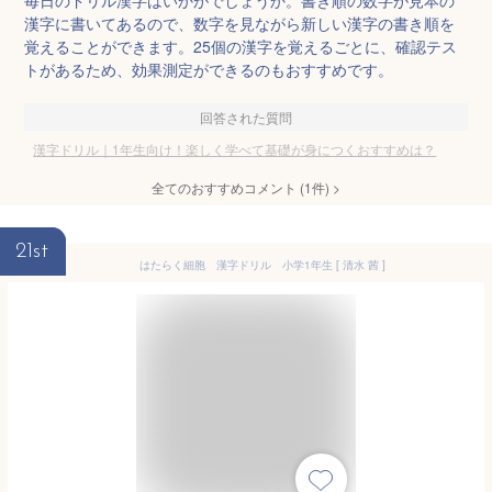
毎日のドリル漢字はいかがでしょうか。書き順の数字が見本の
漢字に書いてあるので、数字を見ながら新しい漢字の書き順を
覚えることができます。25個の漢字を覚えるごとに、確認テス
トがあるため、効果測定ができるのもおすすめです。
回答された質問
漢字ドリル｜1年生向け！楽しく学べて基礎が身につくおすすめは？
全てのおすすめコメント
(
1
件)
>
21st
はたらく細胞 漢字ドリル 小学1年生 [ 清水 茜 ]