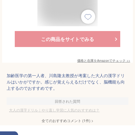
この商品をサイトでみる
価格と在庫を
Amazon
でチェック
>>
加齢医学の第一人者、川島隆太教授が考案した大人の漢字ドリ
ルはいかがですか。感じが覚えらえるだけでなく、脳機能も向
上するのでおすすめです。
回答された質問
大人の漢字ドリル｜やり直し学習に人気のおすすめは？
全てのおすすめコメント
(
1
件)
>