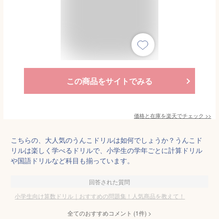
この商品をサイトでみる
価格と在庫を
楽天
でチェック
>>
こちらの、大人気のうんこドリルは如何でしょうか？うんこド
リルは楽しく学べるドリルで、小学生の学年ごとに計算ドリル
や国語ドリルなど科目も揃っています。
回答された質問
小学生向け算数ドリル｜おすすめの問題集！人気商品を教えて！
全てのおすすめコメント
(
1
件)
>