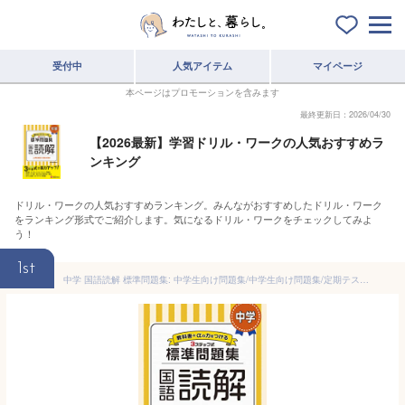
受付中
人気アイテム
マイページ
本ページはプロモーションを含みます
最終更新日：2026/04/30
【2026最新】学習ドリル・ワークの人気おすすめラ
ンキング
ドリル・ワークの人気おすすめランキング。みんながおすすめしたドリル・ワーク
をランキング形式でご紹介します。気になるドリル・ワークをチェックしてみよ
う！
1st
中学 国語読解 標準問題集: 中学生向け問題集/中学生向け問題集/定期テスト対策や高校入試の基礎固めに最適! (受験研究社)