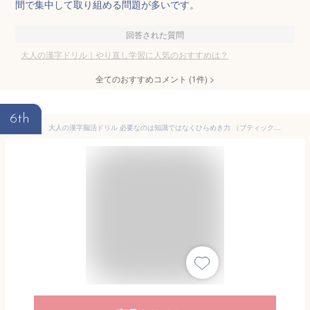
間で集中して取り組める問題が多いです。
回答された質問
大人の漢字ドリル｜やり直し学習に人気のおすすめは？
全てのおすすめコメント
(
1
件)
>
6th
大人の漢字脳活ドリル 必要なのは知識ではなくひらめき力 （ブティック・ムック）