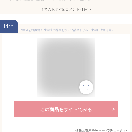
全てのおすすめコメント
(
1
件)
>
14th
6年分を総復習！ 小学生の算数おさらい計算ドリル 中学に上がる前に完全マスター まなぶっく
この商品をサイトでみる
価格と在庫を
Amazon
でチェック
>>