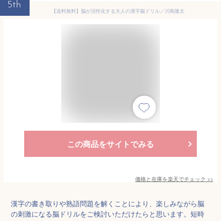
5th
【送料無料】脳が活性化する大人の漢字脳ドリル／川島隆太
この商品をサイトでみる
価格と在庫を
楽天
でチェック
>>
漢字の書き取りや熟語問題を解くことにより、楽しみながら脳
の刺激になる脳ドリルをご検討いただけたらと思います。短時