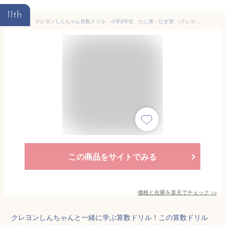
11th
クレヨンしんちゃん算数ドリル 小学2年生 たし算・ひき算 （クレヨンしんちゃんドリル） [ 臼井儀人 ]
この商品をサイトでみる
価格と在庫を
楽天
でチェック
>>
クレヨンしんちゃんと一緒に学ぶ算数ドリル！この算数ドリル