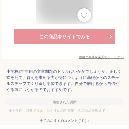
この商品をサイトでみる
価格と在庫を
楽天
でチェック
>>
小学校2年生用の文章問題のドリルはいかがでしょうか。正しく
式をたて、答えを求める力が身につくように基礎からのスモー
ルステップでくり返し学習できます。自分で解けるから自信や
やる気につながるのでおすすめです。
回答された質問
小学生向け算数ドリル｜おすすめの問題集！人気商品を教えて！
全てのおすすめコメント
(
1
件)
>