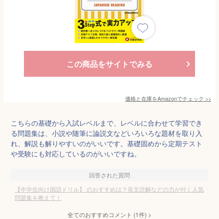
この商品をサイトでみる
価格と在庫を
Amazon
でチェック
>>
こちらの基礎から入試レベルまで、レベルに合わせて学習でき
る問題集は、小説や随筆に論説文などいろいろな題材を取り入
れ、解説も解りやすいのがいいです。基礎固めから定期テスト
や受験にも対応しているのがいいですね。
回答された質問
【中学生向け国語ドリル】 のおすすめは？長文読解などの力が付く人気
問題集を教えて！
全てのおすすめコメント
(
1
件)
>