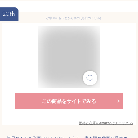
20th
小学1年 もっとかん字力 (毎日のドリル)
この商品をサイトでみる
価格と在庫を
Amazon
でチェック
>>