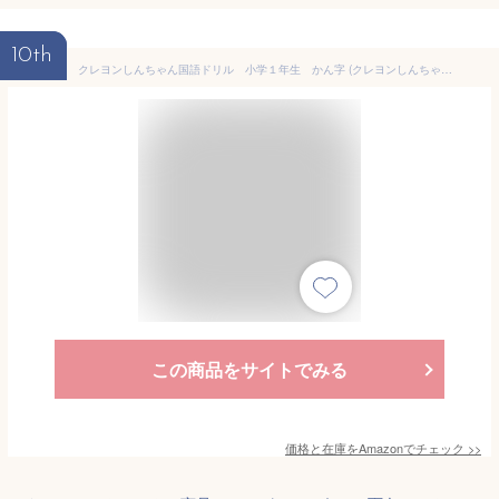
10th
クレヨンしんちゃん国語ドリル 小学１年生 かん字 (クレヨンしんちゃんドリルシリーズ)
この商品をサイトでみる
価格と在庫を
Amazon
でチェック
>>