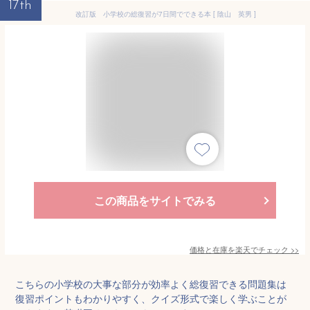
17th
改訂版 小学校の総復習が7日間でできる本 [ 陰山 英男 ]
この商品をサイトでみる
価格と在庫を
楽天
でチェック
>>
こちらの小学校の大事な部分が効率よく総復習できる問題集は
復習ポイントもわかりやすく、クイズ形式で楽しく学ぶことが