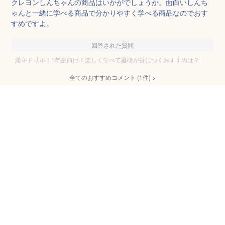
クレヨンしんちゃんの商品はいかがでしょうか。面白いしんち
ゃんと一緒に学べる商品で分かりやすく学べる商品なのでおす
すめですよ。
回答された質問
漢字ドリル｜1年生向け！楽しく学べて基礎が身につくおすすめは？
全てのおすすめコメント
(
1
件)
>