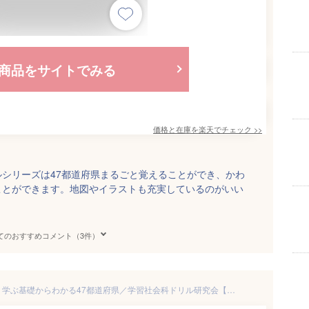
商品をサイトでみる
価格と在庫を
楽天
でチェック
>>
シリーズは47都道府県まるごと覚えることができ、かわ
ことができます。地図やイラストも充実しているのがいい
てのおすすめコメント（3件）
小学生の日本地図ドリル 楽しく学ぶ基礎からわかる47都道府県／学習社会科ドリル研究会【1000円以上送料無料】