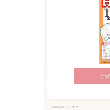
この
KUMIKAN(40代・女性)