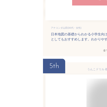
アナコンダ山田(30代・女性)
日本地図の基礎からわかる小学生向
としてもおすすめします。わかりや
全
5th
うんこドリル 都