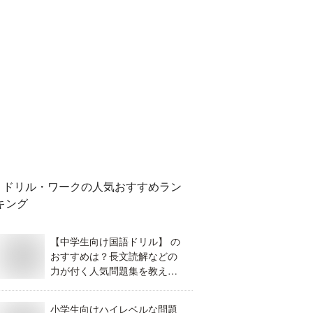
ドリル・ワーク
の人気おすすめラン
キング
【中学生向け国語ドリル】 の
おすすめは？長文読解などの
力が付く人気問題集を教え
て！
小学生向けハイレベルな問題