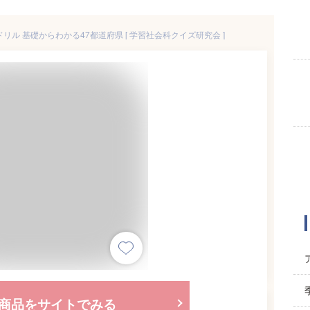
ル 基礎からわかる47都道府県 [ 学習社会科クイズ研究会 ]
商品をサイトでみる