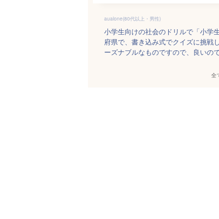
aualone(80代以上・男性)
小学生向けの社会のドリルで「小学生
府県で、書き込み式でクイズに挑戦
ーズナブルなものですので、良いの
全