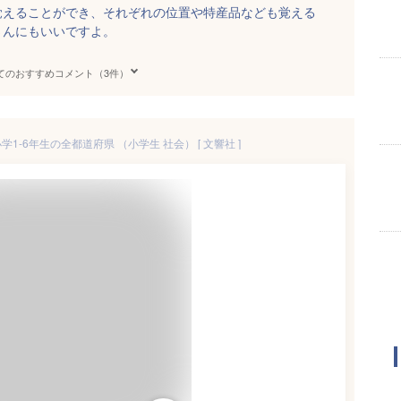
覚えることができ、それぞれの位置や特産品なども覚える
さんにもいいですよ。
てのおすすめコメント（3件）
1-6年生の全都道府県 （小学生 社会） [ 文響社 ]