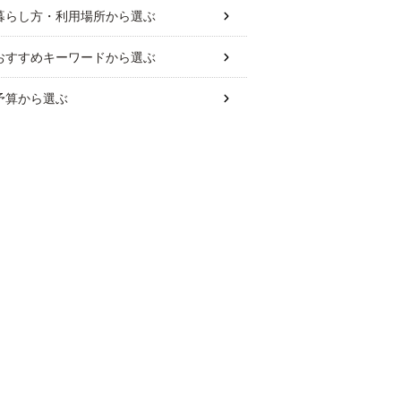
暮らし方・利用場所
から選ぶ
おすすめキーワード
から選ぶ
予算
から選ぶ