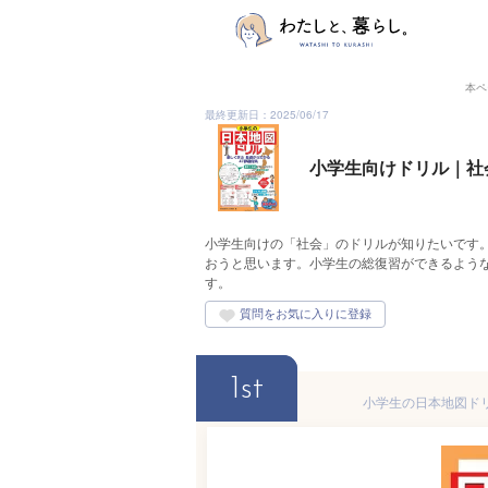
本ペ
最終更新日：2025/06/17
小学生向けドリル｜社
小学生向けの「社会」のドリルが知りたいです
おうと思います。小学生の総復習ができるよう
す。
1st
小学生の日本地図ドリル