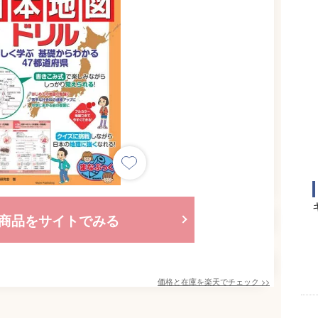
商品をサイトでみる
価格と在庫を
楽天
でチェック
>>