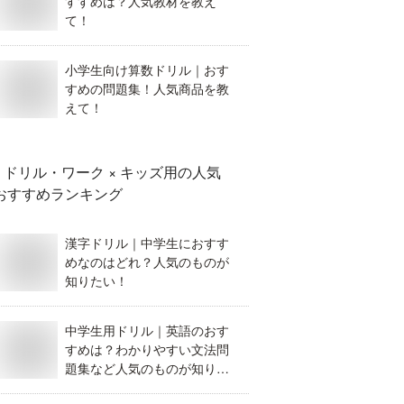
すすめは？人気教材を教え
て！
小学生向け算数ドリル｜おす
すめの問題集！人気商品を教
えて！
ドリル・ワーク × キッズ用
の人気
おすすめランキング
漢字ドリル｜中学生におすす
めなのはどれ？人気のものが
知りたい！
中学生用ドリル｜英語のおす
すめは？わかりやすい文法問
題集など人気のものが知りた
い！