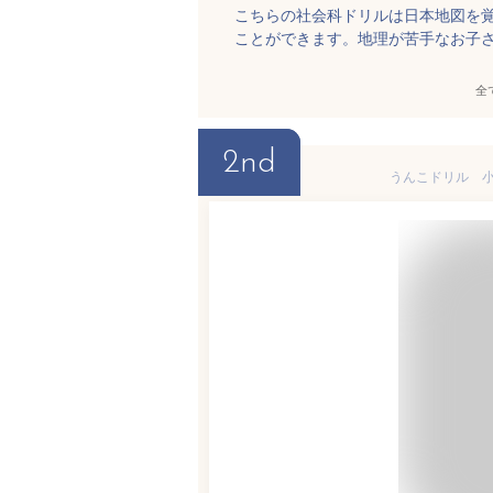
こちらの社会科ドリルは日本地図を
ことができます。地理が苦手なお子
全
2nd
うんこドリル 小学