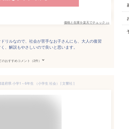
価格と在庫を
楽天
でチェック
>>
けドリルなので、社会が苦手なお子さんにも、大人の復習
すく、解説もやさしいので良いと思います。
てのおすすめコメント（2件）
道府県 小学1～6年生 （小学生 社会） [ 文響社 ]