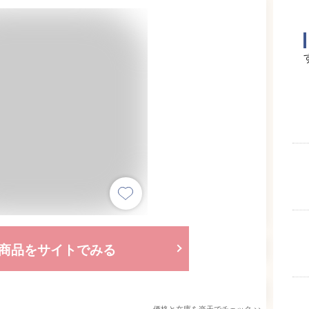
商品をサイトでみる
価格と在庫を
楽天
でチェック
>>