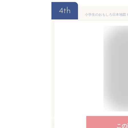
4th
小学生のおもしろ日本地図ドリ
この