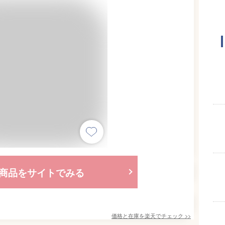
商品をサイトでみる
価格と在庫を
楽天
でチェック
>>