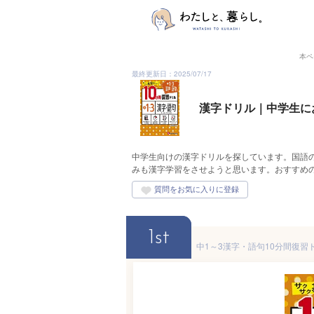
本ペ
最終更新日：2025/07/17
漢字ドリル｜中学生に
中学生向けの漢字ドリルを探しています。国語
みも漢字学習をさせようと思います。おすすめ
1st