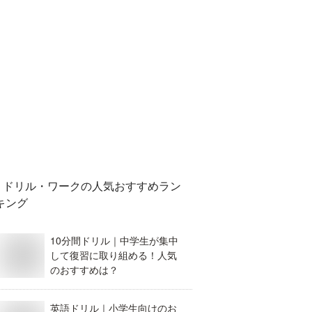
ドリル・ワーク
の人気おすすめラン
キング
10分間ドリル｜中学生が集中
して復習に取り組める！人気
のおすすめは？
英語ドリル｜小学生向けのお