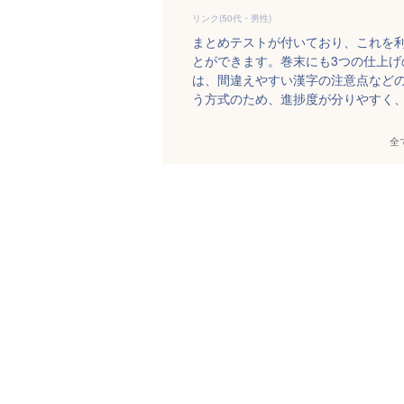
リンク(50代・男性)
まとめテストが付いており、これを
とができます。巻末にも3つの仕上
は、間違えやすい漢字の注意点など
う方式のため、進捗度が分りやすく
全