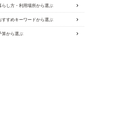
暮らし方・利用場所
から選ぶ
おすすめキーワード
から選ぶ
予算
から選ぶ