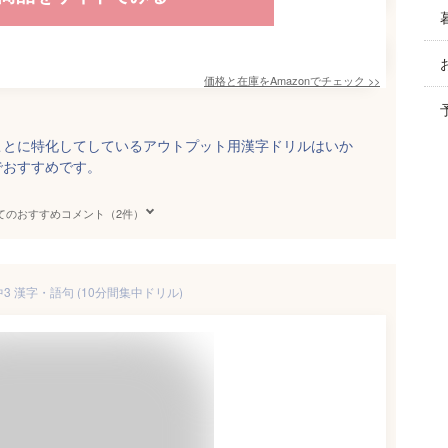
価格と在庫を
Amazon
でチェック
>>
ことに特化してしているアウトプット用漢字ドリルはいか
でおすすめです。
てのおすすめコメント（2件）
中3 漢字・語句 (10分間集中ドリル)