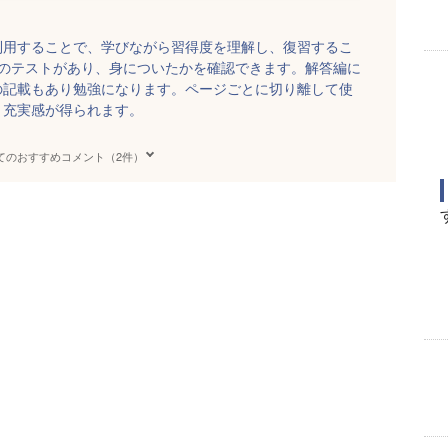
利用することで、学びながら習得度を理解し、復習するこ
げのテストがあり、身についたかを確認できます。解答編に
の記載もあり勉強になります。ページごとに切り離して使
、充実感が得られます。
てのおすすめコメント（2件）