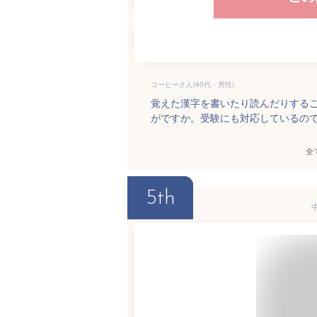
コーヒーさん(40代・男性)
覚えた漢字を書いたり読んだりする
がですか。受験にも対応しているの
全
5th