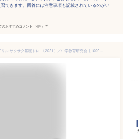
復習できます。回答には注意事項も記載されているのがい
てのおすすめコメント（4件）
中1～3漢字・語句10分間復習ドリル サクサク基礎トレ! 〔2021〕／中学教育研究会【1000円以上送料無料】