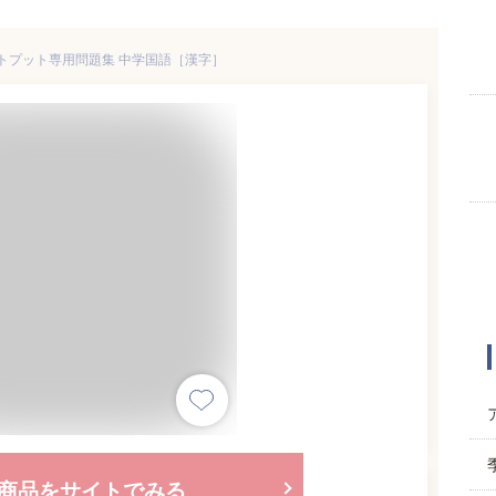
トプット専用問題集 中学国語［漢字］
商品をサイトでみる