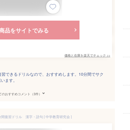
商品をサイトでみる
価格と在庫を
楽天
でチェック
>>
復習できるドリルなので、おすすめします。10分間でサク
思います。
てのおすすめコメント（3件）
分間復習ドリル 漢字・語句 [ 中学教育研究会 ]