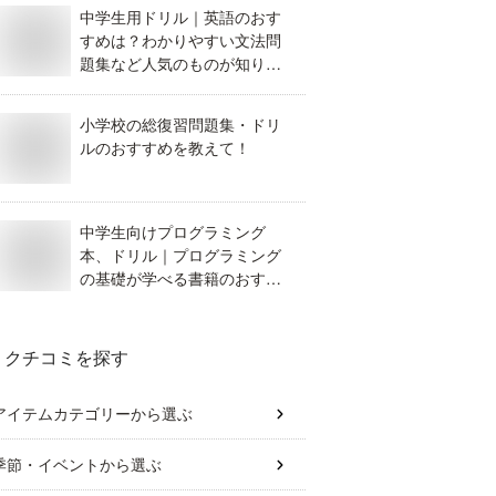
中学生用ドリル｜英語のおす
すめは？わかりやすい文法問
題集など人気のものが知りた
い！
小学校の総復習問題集・ドリ
ルのおすすめを教えて！
中学生向けプログラミング
本、ドリル｜プログラミング
の基礎が学べる書籍のおすす
めは？
クチコミを探す
アイテムカテゴリー
から選ぶ
季節・イベント
から選ぶ