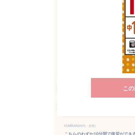
この
KUMIKAN(40代・女性)
こちらのわずか10分間で復習ができ