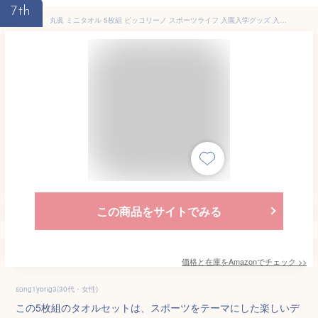
7th
丸眞 ミニタオル 5枚組 ピッコリーノ スポーツライフ 入園入学グッズ 入園入学準備 保育園 幼稚園 小学校 男の子 0615000500
この商品をサイトでみる
価格と在庫を
Amazon
でチェック
>>
song1yong3(30代・女性)
この5枚組のタオルセットは、スポーツをテーマにした楽しいデ