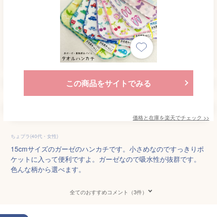
この商品をサイトでみる
価格と在庫を
楽天
でチェック
>>
ちょプラ(40代・女性)
15cmサイズのガーゼのハンカチです。小さめなのですっきりポ
ケットに入って便利ですよ。ガーゼなので吸水性が抜群です。
色んな柄から選べます。
全てのおすすめコメント（3件）