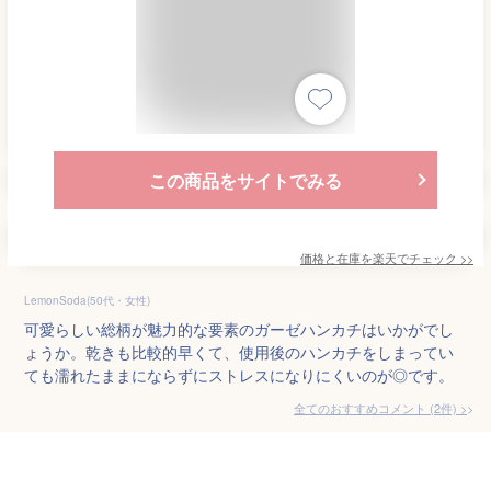
この商品をサイトでみる
価格と在庫を
楽天
でチェック
>>
LemonSoda(50代・女性)
可愛らしい総柄が魅力的な要素のガーゼハンカチはいかがでし
ょうか。乾きも比較的早くて、使用後のハンカチをしまってい
ても濡れたままにならずにストレスになりにくいのが◎です。
全てのおすすめコメント
(
2
件)
>