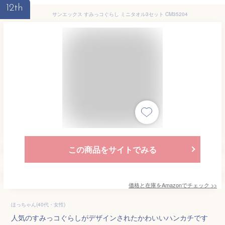
12th
サンエックス すみっコぐらし ミニタオル3セット CM35204
この商品をサイトでみる
価格と在庫を
Amazon
でチェック
>>
ほっちゃん(40代・女性)
人気のすみっコぐらしがデザインされたかわいいハンカチです