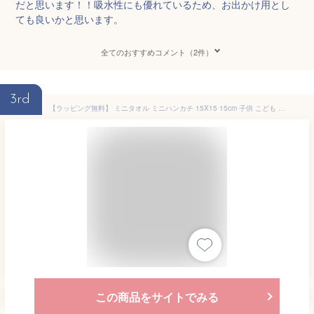
だと思います！！吸水性にも優れているため、お出かけ用とし
ても良いかと思います。
全てのおすすめコメント（2件）
3rd
【ラッピング無料】 ミニタオル ミニハンカチ 15X15 15cm 子供 こども タオルハンカチ 幼稚園 保育園 男の子 女の子 フラワーちょうちょ ガーゼパイルミニハンカチ キッズ COCOWALK ココウォーク
この商品をサイトでみる