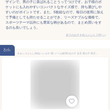
ザインで、男の子に喜ばれることうってつけです。お子様のポ
ケットにも入れやすいコンパクトなサイズ感で、持ち運びしや
すいのがポイントです。また、5枚組なので、毎日の使用に加え
て予備としても持たせることができ、リーズナブルな価格で、
スポーツテーマ以外にも豊富な柄があるので、まとめ買いをす
るのも良いでしょう。
全てのおすすめコメント
(
1
件)
>
8th
すみっコぐらし/時短ハンカチ (B) メール便OK/女の子 女児 男の子 男児 キッズ キャラクター 子供用 入園 入学 準備 お祝い プレゼント グッズ 30cm