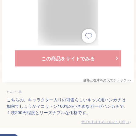
この商品をサイトでみる
価格と在庫を
楽天
でチェック
>>
だんごっ鼻
こちらの、キャラクター入りの可愛らしいキッズ用ハンカチは
如何でしょうか？コットン100%の小さめなガーゼハンカチで、
１枚200円程度とリーズナブルな価格です。
全てのおすすめコメント
(
1
件)
>