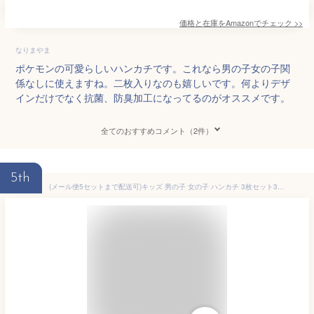
価格と在庫を
Amazon
でチェック
>>
なりまやま
ポケモンの可愛らしいハンカチです。これなら男の子女の子関
係なしに使えますね。二枚入りなのも嬉しいです。何よりデザ
インだけでなく抗菌、防臭加工になってるのがオススメです。
全てのおすすめコメント（2件）
5th
(メール便5セットまで配送可)キッズ 男の子 女の子 ハンカチ 3枚セット3枚組 子供 子ども 男児 女児 セット