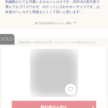
刺繍柄がとても可愛いタオルハンカチです。20X10の長方形で
畳んでもゴワゴワせず、ポケットに入れやすいサイズです。お
友達のハンカチと間違えにくくて良いと思います。
全てのおすすめコメント（2件）
SOLD
【追跡可能メール便10点まで可】 ディズニー ハンカチ 男の子 女の子 キャラクター キャラクターハンカチ コットンハンカチ お 男児 女児 男の子ハンカチ 女児ハンカチ 男児ハンカチ 日本製 キッズ 園児 881509
類似商品を探す