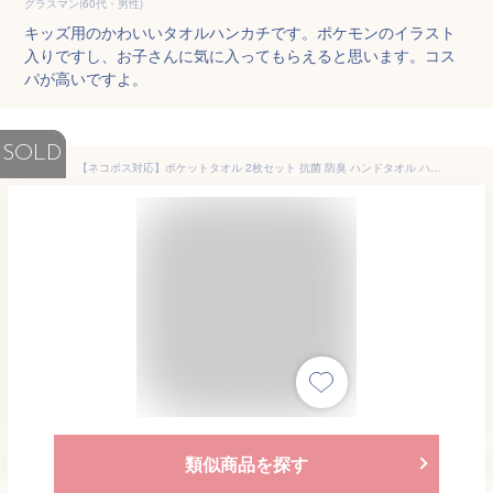
グラスマン(60代・男性)
キッズ用のかわいいタオルハンカチです。ポケモンのイラスト
入りですし、お子さんに気に入ってもらえると思います。コス
パが高いですよ。
SOLD
【ネコポス対応】ポケットタオル 2枚セット 抗菌 防臭 ハンドタオル ハンカチ トーマス コウペンちゃん いないいないばぁっ ミニオン ミッフィー
類似商品を探す