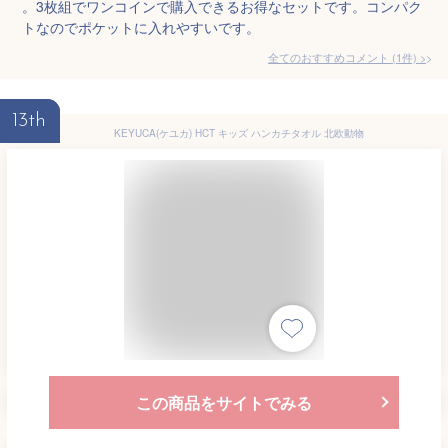
。3枚組でワンコインで購入できるお得なセットです。コンパク
トなのでポケットに入れやすいです。
全てのおすすめコメント
(
1
件)
>
13th
KEYUCA(ケユカ) HCT キッズ ハンカチタオル 北欧動物
この商品をサイトでみる