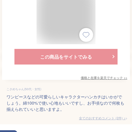
この商品をサイトでみる
価格と在庫を
楽天
でチェック
>>
こさめちゃん(50代・女性)
ワンピースなどの可愛らしいキャラクターハンカチはいかがで
しょう。綿100%で使い心地もいいですし、お手頃なので何枚も
揃えられていいと思いますよ。
全てのおすすめコメント
(
2
件)
>