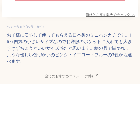
価格と在庫を
楽天
でチェック
>>
ちゃぺ大好き(50代・女性)
お子様に安心して使ってもらえる日本製のミニハンカチです。1
5㎝四方の小さいサイズなのでお洋服のポケットに入れても大き
すぎずちょうどいいサイズ感だと思います。絵の具で描かれて
ような優しい色づかいのピンク・イエロー・ブルーの3色から選
べます。
全てのおすすめコメント（2件）