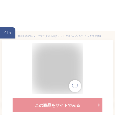
4th
林(Hayashi) ハーフプチタオル2枚セット タオルハンカチ ミックス 約10×20cm 抗菌防臭加工 ポケモン ZS PL446700
この商品をサイトでみる