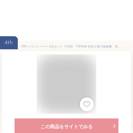
4th
TRH トランシーバー 2台セット 子供用、TRH388 特定小電力無線機、省電力、ハンズフリー（VOX）機能、操作が簡単、大人と子供が使用できます、総務省技術基準適合商品技適
この商品をサイトでみる