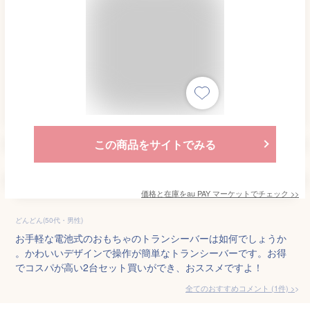
この商品をサイトでみる
価格と在庫を
au PAY マーケット
でチェック
>>
どんどん(50代・男性)
お手軽な電池式のおもちゃのトランシーバーは如何でしょうか
。かわいいデザインで操作が簡単なトランシーバーです。お得
でコスパが高い2台セット買いができ、おススメですよ！
全てのおすすめコメント
(
1
件)
>