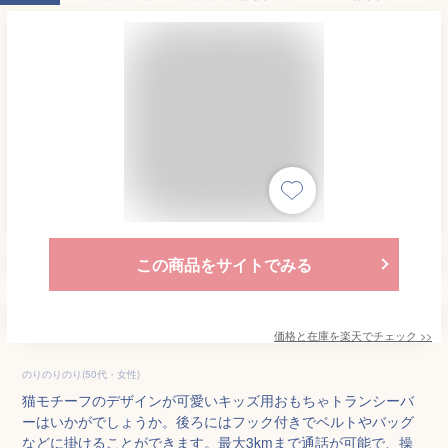
この商品をサイトでみる
価格と在庫を
楽天
でチェック
>>
のりのりのり(50代・女性)
猫モチーフのデザインが可愛いキッズ用おもちゃトランシーバ
ーはいかがでしょうか。後ろにはフック付きでベルトやバッグ
などに掛けることができます。最大3kmまで通話が可能で、操