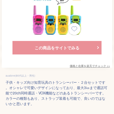
この商品をサイトでみる
価格と在庫を
楽天
でチェック
>>
aualone(80代以上・男性)
子供・キッズ向け知育玩具のトランシーバー・２台セットです
。オシャレで可愛いデザインになっており、最大3㎞まで通話可
能で20ch同時通話・VOX機能などのあるトランシーバーです。
カラーの種類もあり、ストラップ装着も可能で、良いのではな
いかと思います。