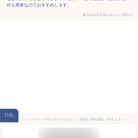
作も簡単なのでおすすめします。
全てのおすすめコメント
(
1
件)
>
11th
トランシーバー 子供 おもちゃ 2台セット 電池式 500m通話 小学生 おもちゃ 知育玩具 無線機 携帯型 長距離 緊急対応 キッズおもちゃ 女