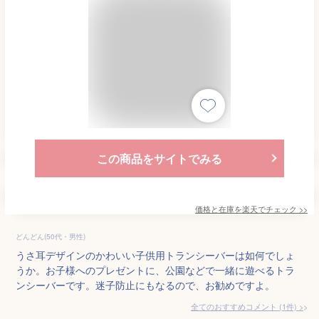
この商品をサイトでみる
価格と在庫を
楽天
でチェック
>>
どんどん(50代・男性)
うさ耳デザインのかわいい子供用トランシーバーは如何でしょ
うか。お子様へのプレゼントに、公園などで一緒に遊べるトラ
ンシーバーです。迷子防止にもなるので、お勧めですよ。
全てのおすすめコメント
(
1
件)
>