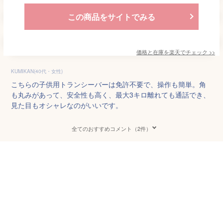
この商品をサイトでみる
価格と在庫を
楽天
でチェック
>>
KUMIKAN(40代・女性)
こちらの子供用トランシーバーは免許不要で、操作も簡単。角
も丸みがあって、安全性も高く、最大3キロ離れても通話でき、
見た目もオシャレなのがいいです。
全てのおすすめコメント（2件）