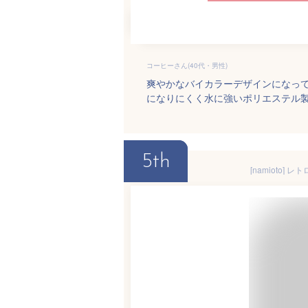
コーヒーさん(40代・男性)
爽やかなバイカラーデザインになってい
になりにくく水に強いポリエステル
5th
[namioto