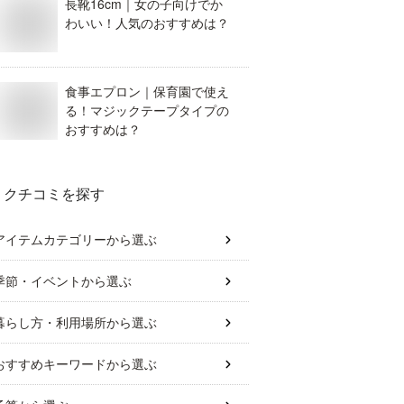
長靴16cm｜女の子向けでか
わいい！人気のおすすめは？
食事エプロン｜保育園で使え
る！マジックテープタイプの
おすすめは？
クチコミを探す
アイテムカテゴリー
から選ぶ
季節・イベント
から選ぶ
暮らし方・利用場所
から選ぶ
おすすめキーワード
から選ぶ