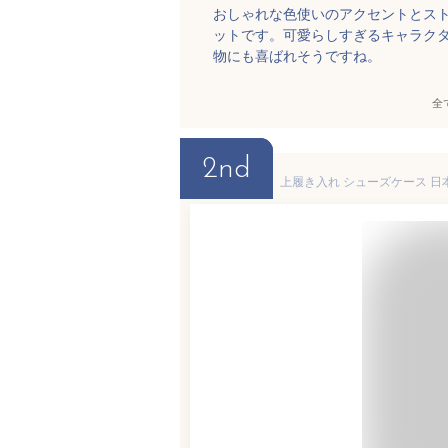
おしゃれな色使いのアクセントとス
ットです。可愛らしすぎるキャラク
物にも喜ばれそうですね。
全
2nd