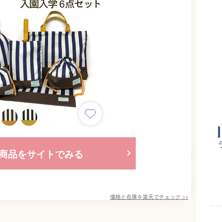
商品をサイトでみる
価格と在庫を
楽天
でチェック
>>