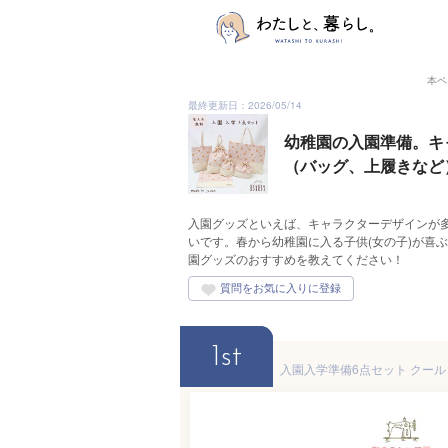
本ペ
最終更新日：2026/05/14
幼稚園の入園準備。キ
（バッグ、上履きなど
入園グッズといえば、キャラクターデザインが
いです。春から幼稚園に入る子供(女の子)が喜
園グッズのおすすめを教えてください！
1st