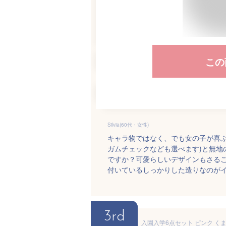
この
Silvia(60代・女性)
キャラ物ではなく、でも女の子が喜ぶ
ガムチェックなども選べます)と無地
ですか？可愛らしいデザインもさる
付いているしっかりした造りなのが
3rd