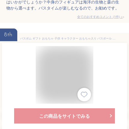
はいかがでしょうか？中身のフィギュアは海洋の生物と森の生
物から選べます。バスタイムが楽しむなるので、お勧めです。
全てのおすすめコメント
(
1
件)
>
8th
バスボム ギフト おもちゃ 子供 キャラクター おもちゃ入り バスボール プレゼント 誕生日 こども 入浴剤 子供 ギフトセット お風呂 おもちゃ 炭酸 誕生日 プレゼント 人気 詰め合わせ 香り爆弾 バスボール 男の子 女の子 成人の日 入学式 お返し カラフル BOX付き
この商品をサイトでみる