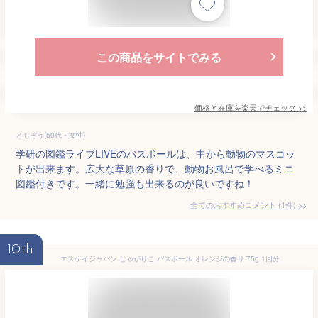
この商品をサイトでみる
価格と在庫を
楽天
でチェック
>>
ともぞう(50代・女性)
学研の図鑑ライブLIVEのバスボールは、中から動物のマスコッ
トが出来ます。広大な草原の香りで、動物お風呂で学べるミニ
図鑑付きです。一緒に勉強も出来るのが良いですね！
全てのおすすめコメント
(
1
件)
>
10th
エスケイジャパン じゃがりこ バスボール オレンジの香り 75g 1回分