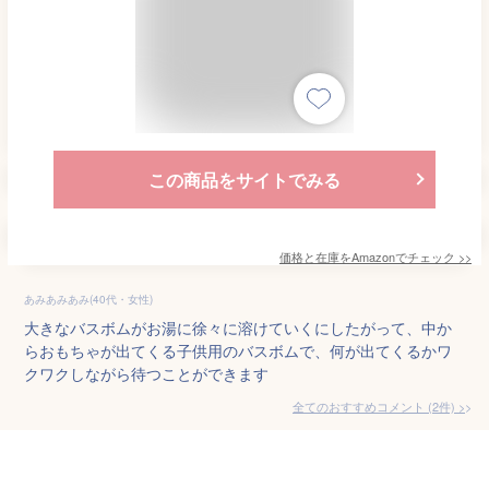
この商品をサイトでみる
価格と在庫を
Amazon
でチェック
>>
あみあみあみ(40代・女性)
大きなバスボムがお湯に徐々に溶けていくにしたがって、中か
らおもちゃが出てくる子供用のバスボムで、何が出てくるかワ
クワクしながら待つことができます
全てのおすすめコメント
(
2
件)
>