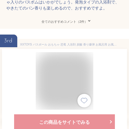
ゃ入りのバスボムはいかがでしょう。発泡タイプの入浴剤で、
やきたてのパン香りも楽しめるので、おすすめですよ。
全てのおすすめコメント（2件）
3rd
XXTOYS バスボール おもちゃ 恐竜 入浴剤 炭酸 香り爆弾 お風呂用 お風呂たまご 肌に良い 140g×7個セット 子供 誕生日 プレゼント ギフト
この商品をサイトでみる