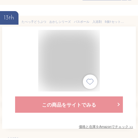
13th
たべっ子どうぶつ おかしシリーズ バスボール 入浴剤 5個1セット マスコット入
この商品をサイトでみる
価格と在庫を
Amazon
でチェック
>>