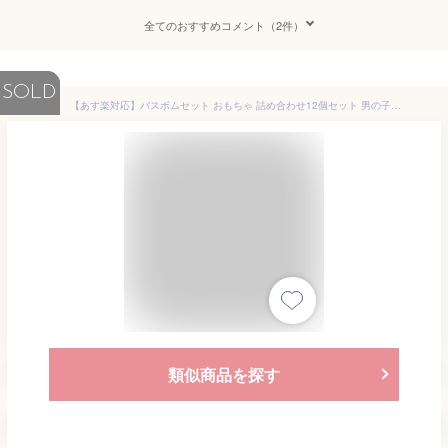
全てのおすすめコメント（2件）
SOLD
【あす楽対応】バスボムセット おもちゃ 詰め合わせ12個セット 男の子用 中身はおまかせ 子供用入浴剤 お得 子供用 バスボール キャラクター お風呂遊び オモチャ まとめ売り
類似商品を探す