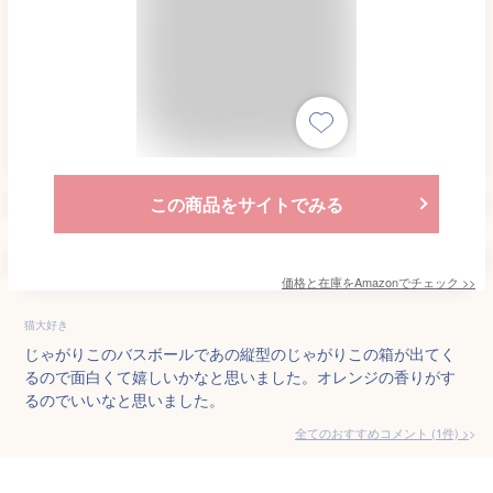
この商品をサイトでみる
価格と在庫を
Amazon
でチェック
>>
猫大好き
じゃがりこのバスボールであの縦型のじゃがりこの箱が出てく
るので面白くて嬉しいかなと思いました。オレンジの香りがす
るのでいいなと思いました。
全てのおすすめコメント
(
1
件)
>