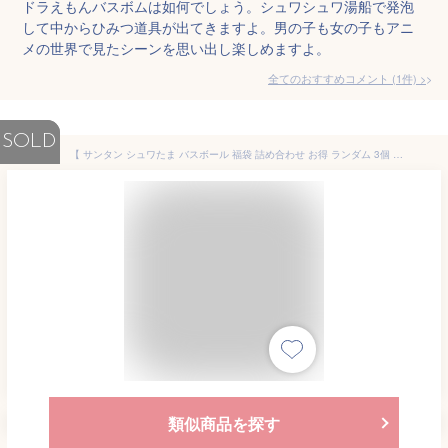
ドラえもんバスボムは如何でしょう。シュワシュワ湯船で発泡
して中からひみつ道具が出てきますよ。男の子も女の子もアニ
メの世界で見たシーンを思い出し楽しめますよ。
全てのおすすめコメント
(
1
件)
>
SOLD
【 サンタン シュワたま バスボール 福袋 詰め合わせ お得 ランダム 3個 セット 】 バスボム おもちゃ 入浴剤 ギフト 光る キャラクター 生き物 セット 男の子 お風呂 キャラクター フィギュア マスコット 人気 癒し 詰め合わせ まとめ買い
類似商品を探す