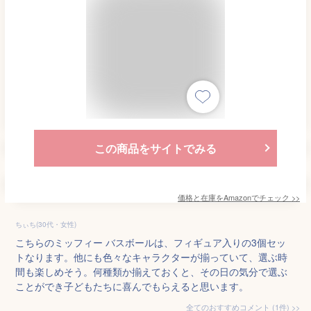
この商品をサイトでみる
価格と在庫を
Amazon
でチェック
>>
ちぃち(30代・女性)
こちらのミッフィー バスボールは、フィギュア入りの3個セッ
トなります。他にも色々なキャラクターが揃っていて、選ぶ時
間も楽しめそう。何種類か揃えておくと、その日の気分で選ぶ
ことができ子どもたちに喜んでもらえると思います。
全てのおすすめコメント
(
1
件)
>