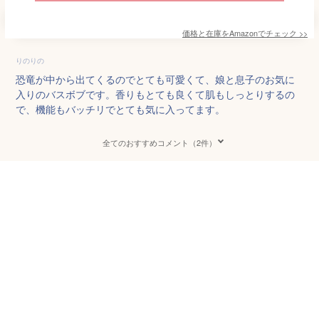
価格と在庫を
Amazon
でチェック
>>
りのりの
恐竜が中から出てくるのでとても可愛くて、娘と息子のお気に
入りのバスボブです。香りもとても良くて肌もしっとりするの
で、機能もバッチリでとても気に入ってます。
全てのおすすめコメント（2件）