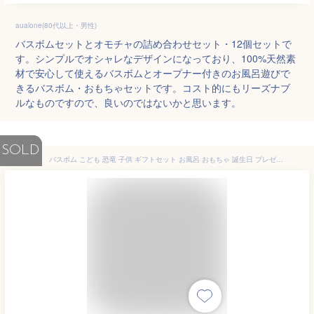
aualone(80代以上・男性)
バスボムセットとオモチャの詰め合わせセット・12個セットで
す。シンプルでオシャレなデザインになっており、100%天然素
材で安心して使えるバスボムとオープナー付きのお風呂遊びで
きるバスボム・おもちゃセットです。コスト的にもリーズナブ
ルなものですので、良いのではないかと思います。
SOLD
バスボム こども 恐竜 子供 ギフトセット お風呂 おもちゃ 誕生日 プレゼント 人気 詰め合わせ 香り爆弾 バスボール 男の子 女の子 成人の日 入学式 お カラフル BOX付き