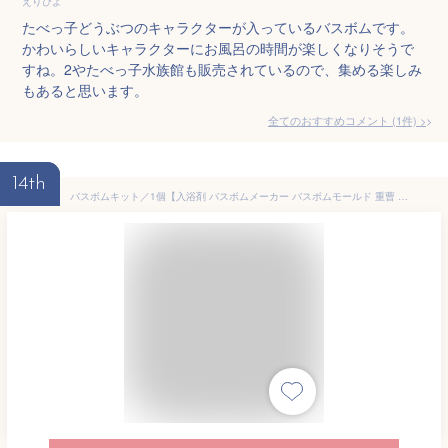
えりぴよ
たべっ子どうぶつのキャラクターが入っているバスボムです。
かわいらしいキャラクターにお風呂の時間が楽しくなりそうで
すね。2やたべっ子水族館も販売されているので、集める楽しみ
もあると思います。
全てのおすすめコメント
(
1
件)
>
14th
バスボムキット／1個【入浴剤 バスボムメーカー バスボムモールド 重曹 クエン酸 簡単キット DIY アロマクラフト ハンドメイド 手作り 作り方 自由研究 プレゼント インスタ映え】