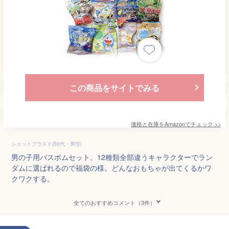
この商品をサイトでみる
価格と在庫を
Amazon
でチェック
>>
ショットブラスト(50代・男性)
男の子用バスボムセット。12種類全部違うキャラクターでラン
ダムに選ばれるので福袋の様。どんなおもちゃが出てくるかワ
クワクする。
全てのおすすめコメント（3件）