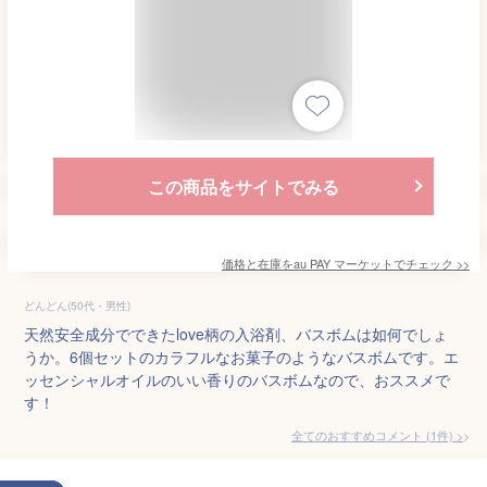
この商品をサイトでみる
価格と在庫を
au PAY マーケット
でチェック
>>
どんどん(50代・男性)
天然安全成分でできたlove柄の入浴剤、バスボムは如何でしょ
うか。6個セットのカラフルなお菓子のようなバスボムです。エ
ッセンシャルオイルのいい香りのバスボムなので、おススメで
す！
全てのおすすめコメント
(
1
件)
>