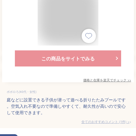
この商品をサイトでみる
価格と在庫を
楽天
でチェック
>>
ポポロろ(40代・女性)
庭などに設置できる子供が潜って遊べる折りたたみプールです
。空気入れ不要なので準備しやすくて、耐久性が高いので安心
して使用できます。
全てのおすすめコメント
(
1
件)
>