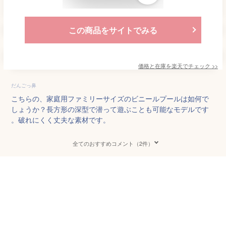
この商品をサイトでみる
価格と在庫を
楽天
でチェック
>>
だんごっ鼻
こちらの、家庭用ファミリーサイズのビニールプールは如何で
しょうか？長方形の深型で潜って遊ぶことも可能なモデルです
。破れにくく丈夫な素材です。
全てのおすすめコメント（2件）