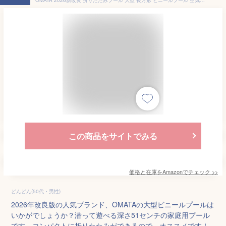
この商品をサイトでみる
価格と在庫を
Amazon
でチェック
>>
どんどん(50代・男性)
2026年改良版の人気ブランド、OMATAの大型ビニールプールは
いかがでしょうか？潜って遊べる深さ51センチの家庭用プール
です。コンパクトに折りたたみができるので、オススメです！