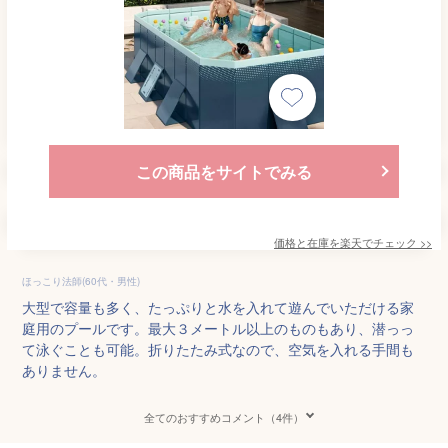
この商品をサイトでみる
価格と在庫を
楽天
でチェック
>>
ほっこり法師(60代・男性)
大型で容量も多く、たっぷりと水を入れて遊んでいただける家
庭用のプールです。最大３メートル以上のものもあり、潜っっ
て泳ぐことも可能。折りたたみ式なので、空気を入れる手間も
ありません。
全てのおすすめコメント（4件）