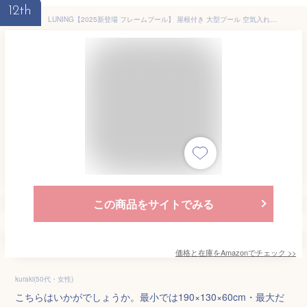
12th
LUNING【2025新登場 フレームプール】 屋根付き 大型プール 空気入れ不要 子供用 家庭用 耐高温 耐摩擦 紫外線遮蔽 猛暑対策 水遊び 簡易露天風呂 日本語説明書付き (外径490*242*84CM、内径436*208*84CM)
この商品をサイトでみる
価格と在庫を
Amazon
でチェック
>>
kuraki(50代・女性)
こちらはいかがでしょうか。最小では190×130×60cm・最大だ