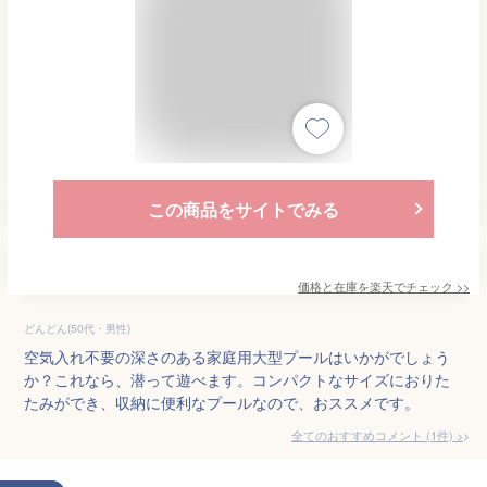
この商品をサイトでみる
価格と在庫を
楽天
でチェック
>>
どんどん(50代・男性)
空気入れ不要の深さのある家庭用大型プールはいかがでしょう
か？これなら、潜って遊べます。コンパクトなサイズにおりた
たみができ、収納に便利なプールなので、おススメです。
全てのおすすめコメント
(
1
件)
>