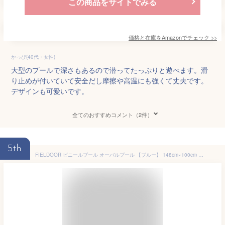
この商品をサイトでみる
価格と在庫を
Amazon
でチェック
>>
かっぴ(40代・女性)
大型のプールで深さもあるので潜ってたっぷりと遊べます。滑
り止めが付いていて安全だし摩擦や高温にも強くて丈夫です。
デザインも可愛いです。
全てのおすすめコメント（2件）
5th
FIELDOOR ビニールプール オーバルプール 【ブルー】 148cm×100cm 家庭用プール ジャンボプール ベランダ