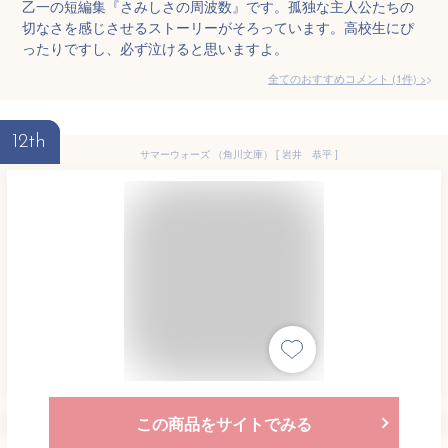
乙一の短編集『さみしさの周波数』です。孤独な主人公たちの
切なさを感じさせるストーリーがそろっています。高校生にぴ
ったりですし、必ず泣けると思いますよ。
全てのおすすめコメント
(
1
件)
>
12th
サマーウォーズ （角川文庫） [ 岩井 恭平 ]
この商品をサイトでみる