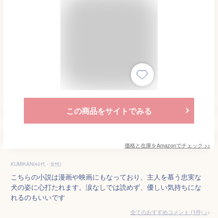
この商品をサイトでみる
価格と在庫を
Amazon
でチェック
>>
KUMIKAN(40代・女性)
こちらの小説は漫画や映画にもなっており、主人を慕う忠実な
犬の姿に心打たれます。涙なしでは読めず、優しい気持ちにな
れるのもいいです
全てのおすすめコメント
(
1
件)
>