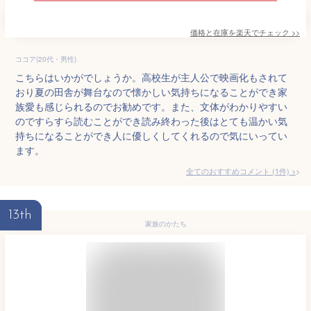
価格と在庫を
楽天
でチェック
>>
ココア(20代・男性)
こちらはいかがでしょうか。高校生が主人公で映画化もされて
おり夏の田舎が舞台なので懐かしい気持ちになることができ家
族愛も感じられるのでお勧めです。また、文体がわかりやすい
のですらすら読むことができ読み終わった後はとても温かい気
持ちになることができ人に優しくしてくれるので気にいってい
ます。
全てのおすすめコメント
(
1
件)
>
13th
家族のかたち