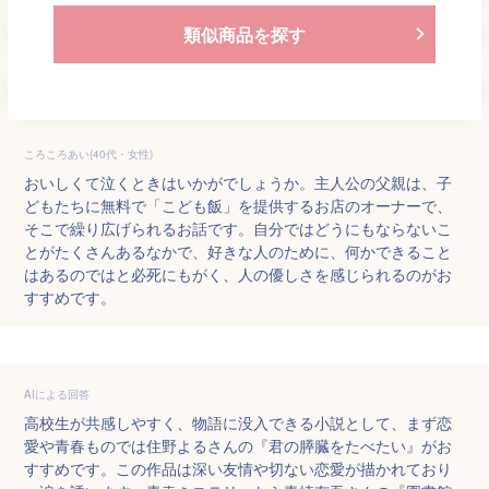
類似商品を探す
ころころあい(40代・女性)
おいしくて泣くときはいかがでしょうか。主人公の父親は、子
どもたちに無料で「こども飯」を提供するお店のオーナーで、
そこで繰り広げられるお話です。自分ではどうにもならないこ
とがたくさんあるなかで、好きな人のために、何かできること
はあるのではと必死にもがく、人の優しさを感じられるのがお
すすめです。
AIによる回答
高校生が共感しやすく、物語に没入できる小説として、まず恋
愛や青春ものでは住野よるさんの『君の膵臓をたべたい』がお
すすめです。この作品は深い友情や切ない恋愛が描かれており