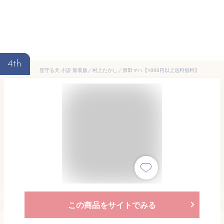
4th
星守る犬 小説 新装版／村上たかし／原田マハ【1000円以上送料無料】
この商品をサイトでみる