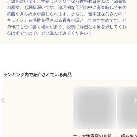
、涙を誘います。青春ミステリーなら青崎有吾さんの『図書館
の魔女』も興味深いです。論理的な展開の中に青春時代特有の
葛藤やきらめきが感じられます。さらに、吉本ばななさんの『
キッチン』も感情を揺さぶる青春小説としておすすめです。ど
の作品も心に響く場面が多く、読後に鮮烈な印象を残してくれ
るはずですので、ぜひ読んでみてください！
ランキング内で紹介されている商品
ナミヤ雑貨店の奇蹟
一瞬を生