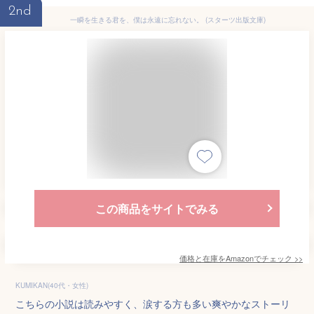
2nd
一瞬を生きる君を、僕は永遠に忘れない。 (スターツ出版文庫)
この商品をサイトでみる
価格と在庫を
Amazon
でチェック
>>
KUMIKAN(40代・女性)
こちらの小説は読みやすく、涙する方も多い爽やかなストーリ