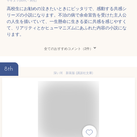
ヤギヌマ(50代・男性)
高校生にお勧めの泣きたいときにピッタリで、感動する共感シ
リーズの小説になります。不治の病で余命宣告を受けた主人公
の人生を描いていて、一生懸命に生きる姿に共感を感じやすく
て、リアリティとかヒューマニズムにあふれた内容の小説にな
ります。
全てのおすすめコメント（2件）
8th
深い河 新装版 (講談社文庫)