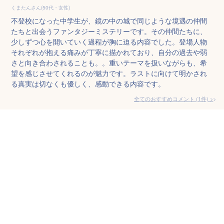
くまたんさん(50代・女性)
不登校になった中学生が、鏡の中の城で同じような境遇の仲間
たちと出会うファンタジーミステリーです。その仲間たちに、
少しずつ心を開いていく過程が胸に迫る内容でした。登場人物
それぞれが抱える痛みが丁寧に描かれており、自分の過去や弱
さと向き合わされることも。。重いテーマを扱いながらも、希
望を感じさせてくれるのが魅力です。ラストに向けて明かされ
る真実は切なくも優しく、感動できる内容です。
全てのおすすめコメント
(
1
件)
>