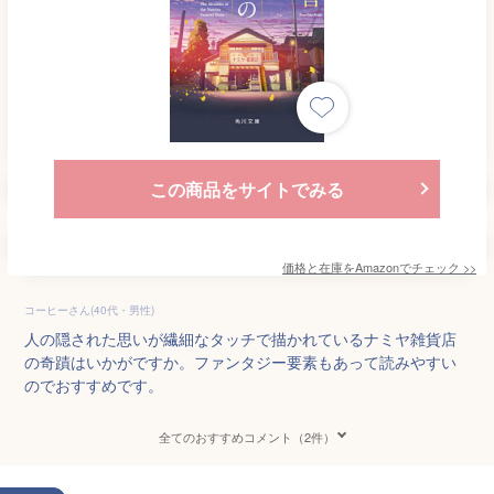
この商品をサイトでみる
価格と在庫を
Amazon
でチェック
>>
コーヒーさん(40代・男性)
人の隠された思いが繊細なタッチで描かれているナミヤ雑貨店
の奇蹟はいかがですか。ファンタジー要素もあって読みやすい
のでおすすめです。
全てのおすすめコメント（2件）