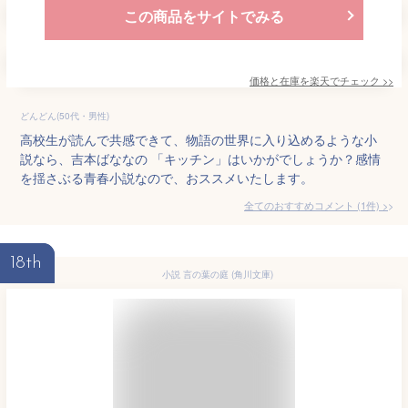
この商品をサイトでみる
価格と在庫を
楽天
でチェック
>>
どんどん(50代・男性)
高校生が読んで共感できて、物語の世界に入り込めるような小
説なら、吉本ばななの 「キッチン」はいかがでしょうか？感情
を揺さぶる青春小説なので、おススメいたします。
全てのおすすめコメント
(
1
件)
>
18th
小説 言の葉の庭 (角川文庫)