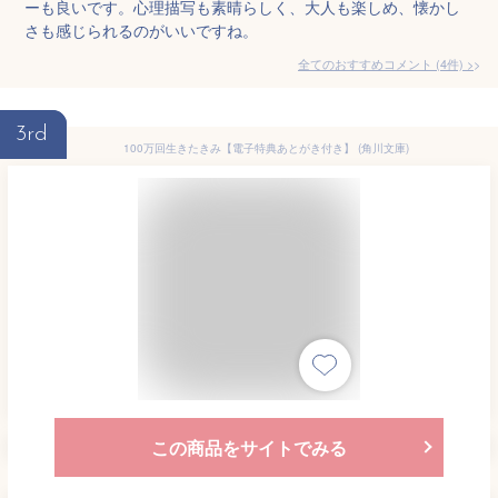
ーも良いです。心理描写も素晴らしく、大人も楽しめ、懐かし
さも感じられるのがいいですね。
全てのおすすめコメント
(
4
件)
>
3rd
100万回生きたきみ【電子特典あとがき付き】 (角川文庫)
この商品をサイトでみる