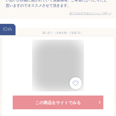
思いますのでオススメさせて頂きます。
全てのおすすめコメント
(
1
件)
>
10th
風に恋う （文春文庫） [ 額賀 澪 ]
この商品をサイトでみる