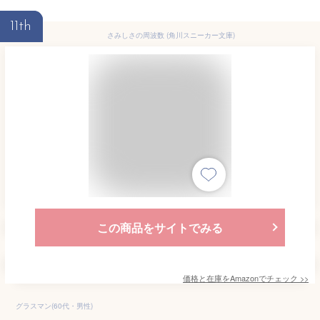
11th
さみしさの周波数 (角川スニーカー文庫)
この商品をサイトでみる
価格と在庫を
Amazon
でチェック
>>
グラスマン(60代・男性)