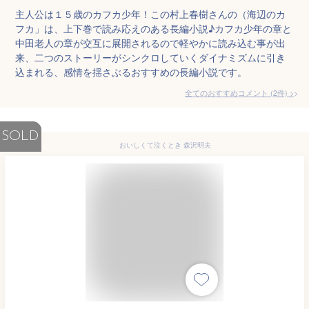
主人公は１５歳のカフカ少年！この村上春樹さんの（海辺のカ
フカ」は、上下巻で読み応えのある長編小説♪カフカ少年の章と
中田老人の章が交互に展開されるので軽やかに読み込む事が出
来、二つのストーリーがシンクロしていくダイナミズムに引き
込まれる、感情を揺さぶるおすすめの長編小説です。
全てのおすすめコメント
(
2
件)
>
SOLD
おいしくて泣くとき 森沢明夫