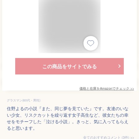
この商品をサイトでみる
価格と在庫を
Amazon
でチェック
>>
グラスマン(60代・男性)
住野よるの小説『また、同じ夢を見ていた』です。友達のいな
い少女、リスクカットを繰り返す女子高生など、彼女たちの幸
せをモチーフした「泣ける小説」。きっと、気に入ってもらえ
ると思います。
全てのおすすめコメント
(
3
件)
>