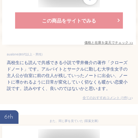
この商品をサイトでみる
価格と在庫を
楽天
でチェック
>>
aualone(80代以上・男性)
高校生にも読んで共感できる小説で雫井脩介の著作「クローズ
ドノート」です。アルバイトとサークルに勤しむ大学生女子の
主人公が自室に前の住人が残していったノートに出会い、ノー
トに導かれるように日常が変化していく切なくも暖かい恋愛小
説です。読みやすく、良いのではないかと思います。
全てのおすすめコメント
(
1
件)
>
6th
また、同じ夢を見ていた (双葉文庫)