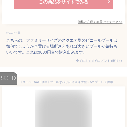
この商品をサイトでみる
価格と在庫を
楽天
でチェック
>>
だんごっ鼻
こちらの、ファミリーサイズのスクエア型のビニールプールは
如何でしょうか？置ける場所さえあれば大きいプールが気持ち
いいです。これは3000円台で購入出来ます。
全てのおすすめコメント
(
5
件)
>
SOLD
【スーパーSALE価格】プール すべり台 滑り台 大型 2.5m プール 子供用 ファミリープール 大型プール キッズプール ビニールプール 子ども用プール 家庭用プール ガーデンプール すべり台付き 滑り台付き すべり台付きプール スライダー 長方形