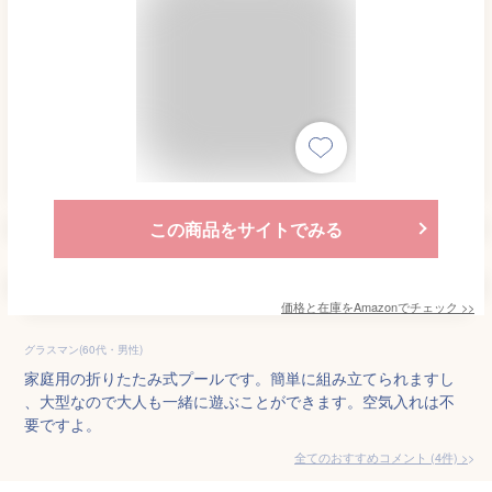
この商品をサイトでみる
価格と在庫を
Amazon
でチェック
>>
グラスマン(60代・男性)
家庭用の折りたたみ式プールです。簡単に組み立てられますし
、大型なので大人も一緒に遊ぶことができます。空気入れは不
要ですよ。
全てのおすすめコメント
(
4
件)
>