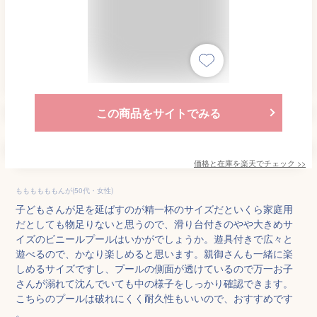
この商品をサイトでみる
価格と在庫を
楽天
でチェック
>>
ももももももんが(50代・女性)
子どもさんが足を延ばすのが精一杯のサイズだといくら家庭用
だとしても物足りないと思うので、滑り台付きのやや大きめサ
イズのビニールプールはいかがでしょうか。遊具付きで広々と
遊べるので、かなり楽しめると思います。親御さんも一緒に楽
しめるサイズですし、プールの側面が透けているので万一お子
さんが溺れて沈んでいても中の様子をしっかり確認できます。
こちらのプールは破れにくく耐久性もいいので、おすすめです
。