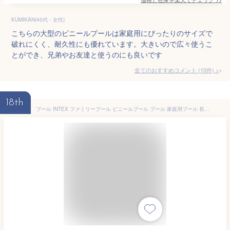
KUMIKAN(40代・女性)
こちらの大型のビニールプールは家庭用にぴったりのサイズで
破れにくく、耐久性にも優れています。大きいので広々使うこ
とができ、兄弟やお友達と使うのにも良いです
全てのおすすめコメント
(
10
件)
>
18th
プール INTEX ファミリープール ビニールプール プール 家庭用プール 長方形 大型 3M おしゃれ かわいい