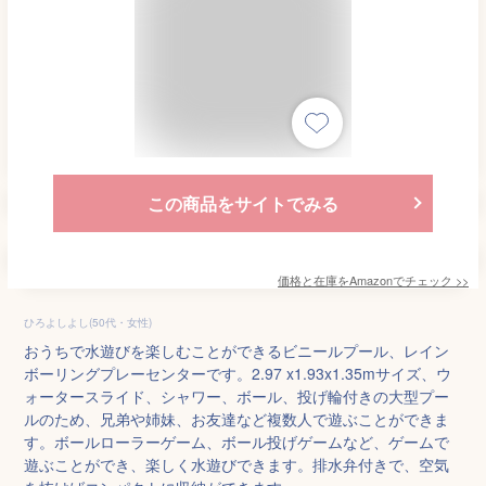
この商品をサイトでみる
価格と在庫を
Amazon
でチェック
>>
ひろよしよし(50代・女性)
おうちで水遊びを楽しむことができるビニールプール、レイン
ボーリングプレーセンターです。2.97 x1.93x1.35mサイズ、ウ
ォータースライド、シャワー、ボール、投げ輪付きの大型プー
ルのため、兄弟や姉妹、お友達など複数人で遊ぶことができま
す。ボールローラーゲーム、ボール投げゲームなど、ゲームで
遊ぶことができ、楽しく水遊びできます。排水弁付きで、空気