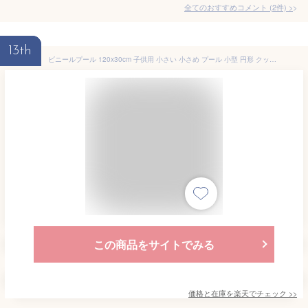
全てのおすすめコメント
(
2
件)
>
13th
ビニールプール 120x30cm 子供用 小さい 小さめ プール 小型 円形 クッション ボルプール キッズプール キッズ おもちゃ 自宅用 ベランダ ベビープール 子供用プール かわいい おしゃれ 家遊び 室内遊び プレゼント
この商品をサイトでみる
価格と在庫を
楽天
でチェック
>>