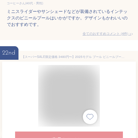
コーヒーさん(40代・男性)
ミニスライダーやサンシェードなどが装備されているインテッ
クスのビニールプールはいかがですか。デザインもかわいいの
でおすすめです。
全てのおすすめコメント
(
4
件)
>
22nd
【スーパーSALE限定価格 3480円〜】2025モデル プール ビニールプール 大型 空気入れセット 家庭用プール ファミリープール 大型プール キッズプール ガーデンプール レジャープール エアープール プレイプール 子供 屋外用 ビッグサイズ ワイドサイズ 折りたたみ 送料無料