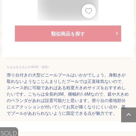
類似商品を探す
ももももももんが(50代・女性)
滑り台付きの大型ビニールプールはいかがでしょう。身動きが
取れないようなこじんまりしたプールでは正直味気ないので、
スペース的に可能であればある程度大きめサイズをおすすめし
たいです。こちらは全長約3M、横幅約1.6Mなので、庭や大きめ
のベランダがあれば設置可能だと思います。滑り台の着地部分
にエアクッションが付いていてお尻が痛くなりにくい点や、風
でプールがあおられないように固定できる点が魅力です。
SOLD