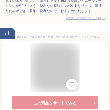
家での水遊び用に、空気入れ不要で満足度が高いビニールプー
ルはいかがでしょう。使わない時はコンパクトなサイズに折り
たたみができ、収納に便利なので、おすすめいたします！
全てのおすすめコメント
(
3
件)
>
8th
Hyindoorプール 空気入れ不要 折りたたみ式 子供用プール ペットプール 80*20cm水遊びプール 暑さ対策 収納便利 ビニールプール 家庭用 ベランダ (ブルー)
この商品をサイトでみる