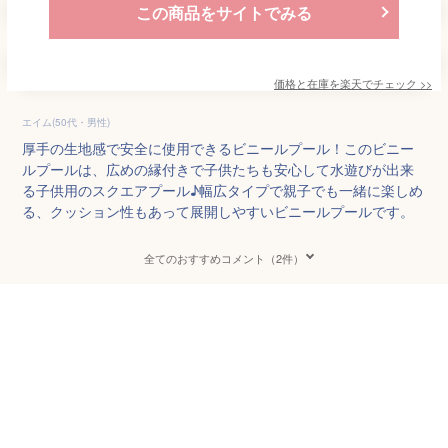
この商品をサイトでみる
価格と在庫を
楽天
でチェック
>>
エイム(50代・男性)
厚手の生地感で安全に使用できるビニールプール！このビニー
ルプールは、広めの縁付きで子供たちも安心して水遊びが出来
る子供用のスクエアプール♪幅広タイプで親子でも一緒に楽しめ
る、クッション性もあって展開しやすいビニールプールです。
全てのおすすめコメント（2件）