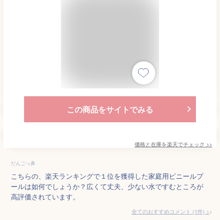
この商品をサイトでみる
価格と在庫を
楽天
でチェック
>>
だんごっ鼻
こちらの、楽天ランキングで１位を獲得した家庭用ビニールプ
ールは如何でしょうか？広くて丈夫、少ない水ですむところが
高評価されています。
全てのおすすめコメント
(
1
件)
>