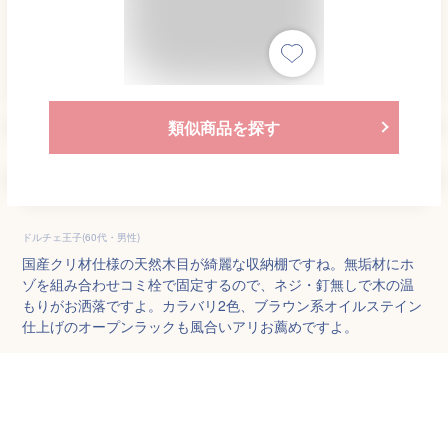
類似商品を探す
ドルチェ王子(60代・男性)
国産クリ材仕様の天然木目が綺麗な収納棚ですね。無垢材にホ
ゾを組み合わせコミ栓で固定するので、ネジ・釘無しで木の温
もりがお洒落ですよ。カラバリ2色、ブラウン系オイルステイン
仕上げのオープンラックも風合いアリお薦めですよ。