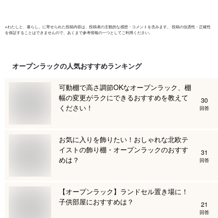
※
わたしと、暮らし。
に寄せられた投稿内容は、投稿者の主観的な感想・コメントを含みます。 投稿の信憑性・正確性
を保証することはできませんので、あくまで参考情報の一つとしてご利用ください。
オープンラック
の人気おすすめランキング
可動棚で高さ調節OKなオープンラック、棚
幅の変更がラクにできるおすすめを教えて
30
ください！
回答
お気に入りを飾りたい！おしゃれな北欧テ
イストの飾り棚・オープンラックのおすす
31
めは？
回答
【オープンラック】ランドセル置き場に！
子供部屋におすすめは？
21
回答