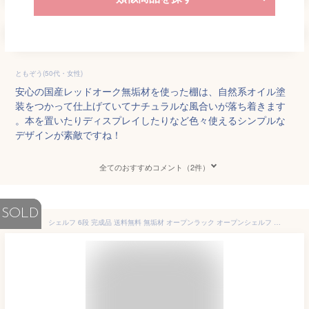
ともぞう(50代・女性)
安心の国産レッドオーク無垢材を使った棚は、自然系オイル塗
装をつかって仕上げていてナチュラルな風合いが落ち着きます
。本を置いたりディスプレイしたりなど色々使えるシンプルな
デザインが素敵ですね！
全てのおすすめコメント（2件）
SOLD
シェルフ 6段 完成品 送料無料 無垢材 オープンラック オープンシェルフ 収納棚 ウッドラック 収納ラック 間仕切り おしゃれ ヴィンテージ ビンテージ アンティーク 古材