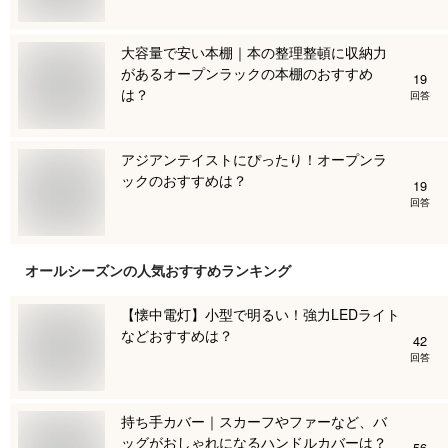
大容量で安い本棚｜本の整理整頓に収納力
があるオープンラックの本棚のおすすめ
19
は？
回答
アジアンテイストにぴったり！オープンラ
ックのおすすめは？
19
回答
オールシーズン
の人気おすすめランキング
【懐中電灯】小型で明るい！強力LEDライト
などおすすめは？
42
回答
持ち手カバー｜スカーフやファーなど、バ
ッグがおしゃれになるハンドルカバーは？
56