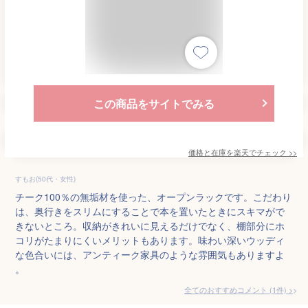
この商品をサイトでみる
価格と在庫を
楽天
でチェック
>>
すもお(50代・女性)
チーク100％の無垢材を使った、オープンラックです。こだわり
は、奥行きをスリムにすることで本を置いたときにスキマがで
きないところ。収納がきれいに見えるだけでなく、棚部分にホ
コリがたまりにくいメリットもあります。味わい深いウッディ
な色合いには、アンティーク家具のような雰囲気もありますよ
。
全てのおすすめコメント
(
1
件)
>