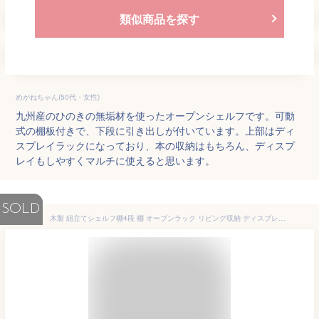
類似商品を探す
めがねちゃん(50代・女性)
九州産のひのきの無垢材を使ったオープンシェルフです。可動
式の棚板付きで、下段に引き出しが付いています。上部はディ
スプレイラックになっており、本の収納はもちろん、ディスプ
レイもしやすくマルチに使えると思います。
SOLD
木製 組立てシェルフ棚4段 棚 オープンラック リビング収納 ディスプレイ シェルフ ラック 無垢 木製 インテリア 国産 日本産 天然木 リビング 子供部屋 書斎 和室 【送料無料】