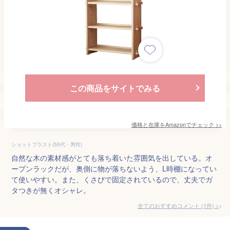
この商品をサイトでみる
価格と在庫を
Amazon
でチェック
>>
ショットブラスト(50代・男性)
自然な木の素材感がとても落ち着いた雰囲気を出している。オ
ープンラックだが、奥側に物が落ちないよう、L時棚になってい
て使いやすい。また、くさびで固定されているので、丈夫でガ
タつきが無くオシャレ。
全てのおすすめコメント
(
1
件)
>