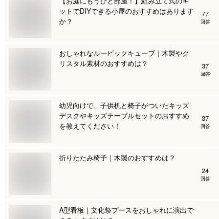
【お庭にもうひと部屋！】組み立て式のキ
ットでDIYできる小屋のおすすめはあります
77
か？
回答
おしゃれなルービックキューブ｜木製やク
リスタル素材のおすすめは？
37
回答
幼児向けで、子供机と椅子がついたキッズ
デスクやキッズテーブルセットのおすすめ
37
を教えてください！
回答
折りたたみ椅子｜木製のおすすめは？
24
回答
A型看板｜文化祭ブースをおしゃれに演出で