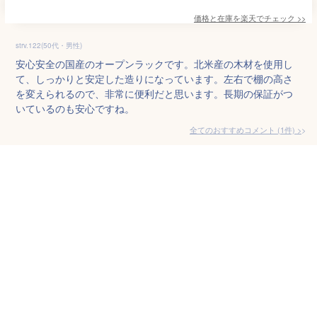
価格と在庫を
楽天
でチェック
>>
strv.122(50代・男性)
安心安全の国産のオープンラックです。北米産の木材を使用し
て、しっかりと安定した造りになっています。左右で棚の高さ
を変えられるので、非常に便利だと思います。長期の保証がつ
いているのも安心ですね。
全てのおすすめコメント
(
1
件)
>