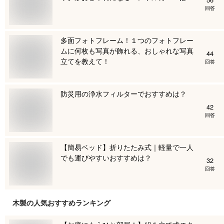
回答
多面フォトフレーム！１つのフォトフレー
ムに何枚も写真が飾れる、おしゃれな写真
44
立てを教えて！
回答
防災用の浄水フィルターでおすすめは？
42
回答
【簡易ベッド】折りたたみ式｜軽量で一人
でも運びやすいおすすめは？
32
回答
木製
の人気おすすめランキング