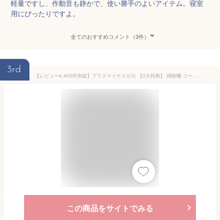
軽量ですし、作動音も静かで、使い勝手のよいアイテム。寝室
用にぴったりですよ。
全てのおすすめコメント（3件）
3rd
【レビュー4,400件突破】プラスマイナスゼロ 【3大特典】 掃除機 コードレス コードレスクリーナー G040 XJC-G040 スティッククリーナー ハンディクリーナー コードレス掃除機 スタンド 車 ハンディ プラマイゼロ 軽量 小型 充電式 強力 吸引力 ±0
この商品をサイトでみる