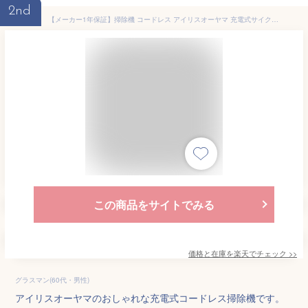
2nd
【メーカー1年保証】掃除機 コードレス アイリスオーヤマ 充電式サイクロンスティッククリーナー パワーヘッド SCD-143P サイクロン スティッククリーナー 軽量 コードレス掃除機 静音 コードレスクリーナー スティック掃除機 ハンディクリーナー スティック 高い あす楽
この商品をサイトでみる
価格と在庫を
楽天
でチェック
>>
グラスマン(60代・男性)
アイリスオーヤマのおしゃれな充電式コードレス掃除機です。