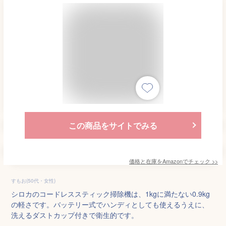
この商品をサイトでみる
価格と在庫を
Amazon
でチェック
>>
すもお(50代・女性)
シロカのコードレススティック掃除機は、1kgに満たない0.9kg
の軽さです。バッテリー式でハンディとしても使えるうえに、
洗えるダストカップ付きで衛生的です。