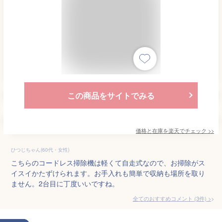
この商品をサイトでみる
価格と在庫を
楽天
でチェック
>>
ひつじちゃん(60代・女性)
こちらのコードレス掃除機は軽くて自走式なので、お掃除がス
イスイかたずけられます。お手入れも簡単で収納も場所を取り
ません。2台目に丁度いいですね。
全てのおすすめコメント
(
3
件)
>