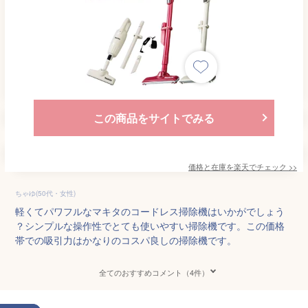
この商品をサイトでみる
価格と在庫を
楽天
でチェック
>>
ちゃゆ(50代・女性)
軽くてパワフルなマキタのコードレス掃除機はいかがでしょう
？シンプルな操作性でとても使いやすい掃除機です。この価格
帯での吸引力はかなりのコスパ良しの掃除機です。
全てのおすすめコメント（4件）