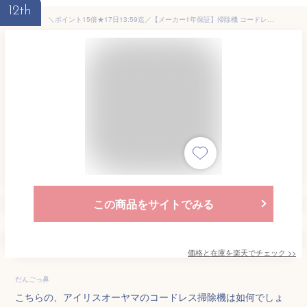
12th
＼ポイント15倍★17日13:59迄／【メーカー1年保証】掃除機 コードレス アイリスオーヤマ 軽量 充電式 コードレス掃除機 サイクロン掃除機 自走式 サイクロン掃除機 サイクロン式掃除機 クリーナー ハンディスタンド付 スリム 新生活 SCD-120P-W SCD-121P 送料無料
この商品をサイトでみる
価格と在庫を
楽天
でチェック
>>
だんごっ鼻
こちらの、アイリスオーヤマのコードレス掃除機は如何でしょ