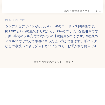
価格と在庫を
楽天
でチェック
>>
tansio(40代・男性)
シンプルなデザインがかわいい、±0のコードレス掃除機です。
約1.3kgという軽量でありながら、30wのパワフルな吸引率です
。約6時間のフル充電で約57分の連続使用ができます。3種類の
ノズルの付け替えで用途に合った使い方ができます。紙パック
なしの水洗いできるダストカップなので、お手入れも簡単です
。
全てのおすすめコメント（2件）