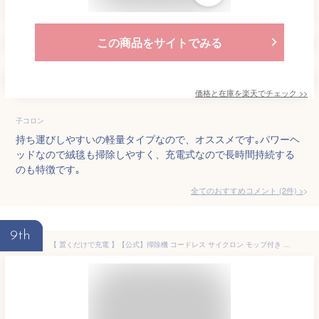
この商品をサイトでみる
価格と在庫を
楽天
でチェック
>>
子コロン
持ち運びしやすいの軽量タイプなので、オススメです｡パワーヘ
ッドなので絨毯も掃除しやすく、充電式なので長時間持続する
のも特徴です｡
全てのおすすめコメント
(
2
件)
>
9th
【 置くだけで充電 】【公式】掃除機 コードレス サイクロン モップ付き 静電モップ 2way 送料無料 ハンディ クリーナー スティッククリーナー 軽量 充電式 吸引力 自走式 SCD-122PM-W ホワイト アイリスオーヤマ[安心延長保証対象]