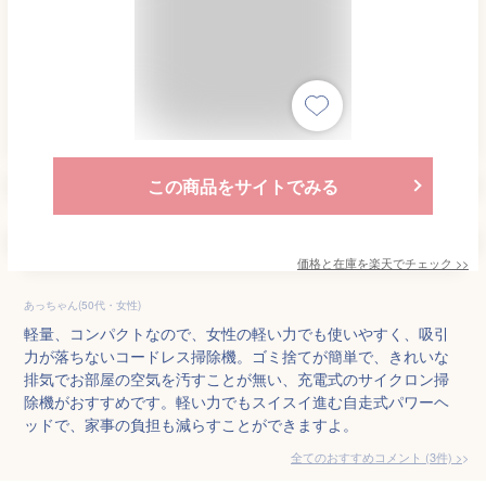
この商品をサイトでみる
価格と在庫を
楽天
でチェック
>>
あっちゃん(50代・女性)
軽量、コンパクトなので、女性の軽い力でも使いやすく、吸引
力が落ちないコードレス掃除機。ゴミ捨てが簡単で、きれいな
排気でお部屋の空気を汚すことが無い、充電式のサイクロン掃
除機がおすすめです。軽い力でもスイスイ進む自走式パワーヘ
ッドで、家事の負担も減らすことができますよ。
全てのおすすめコメント
(
3
件)
>