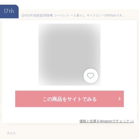
17th
[2022年進級版]掃除機 コードレス 一人暮らし サイクロン 15000pa 0.9KG 45分稼働時間 静音軽量 ハンディークリーナ 充電式 強力吸引 スティッククリーナー 調整パイプ 掃除機サイクロン クリーナーコードレス
この商品をサイトでみる
価格と在庫を
Amazon
でチェック
>>
さんた