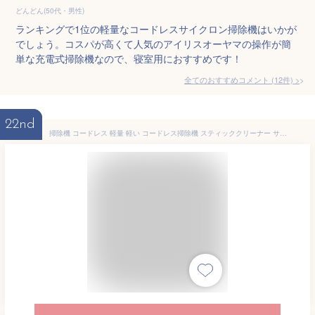
どんどん(50代・男性)
ランキングで1位の軽量なコードレスサイクロン掃除機はいかが
でしょう。コスパが高くて人気のアイリスオーヤマの操作が簡
単な充電式掃除機なので、寝室用におすすめです！
全てのおすすめコメント
(
12
件)
>
22nd
掃除機 コードレス 軽量 軽い コードレス掃除機 スティッククリーナー サイクロン サイクロン掃除機 ハンディ スティック SY-089 | コンパクト クリーナー ハンディクリーナー コードレスサイクロン掃除機 サイクロンクリーナー スティック掃除機 静音 静か 水洗い 吸引力