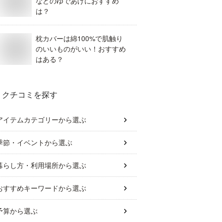
などのゆであげにおすすめ
は？
枕カバーは綿100%で肌触り
のいいものがいい！おすすめ
はある？
クチコミを探す
アイテムカテゴリー
から選ぶ
季節・イベント
から選ぶ
暮らし方・利用場所
から選ぶ
おすすめキーワード
から選ぶ
予算
から選ぶ