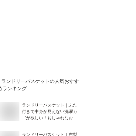
ランドリーバスケット
の人気おすす
めランキング
ランドリーバスケット｜ふた
付きで中身が見えない洗濯カ
ゴが欲しい！おしゃれなおす
すめは？
ランドリーバスケット｜布製