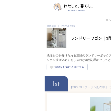
本ペ
最終更新日：2026/02/19
ランドリーワゴン｜3
洗濯ものを分けられる三段のランドリーボック
ンポン放り込めるおしゃれな3段洗濯かごって
1st