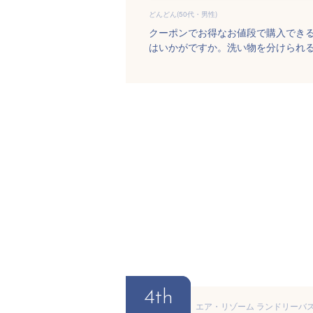
どんどん(50代・男性)
クーポンでお得なお値段で購入できる
はいかがですか。洗い物を分けられ
4th