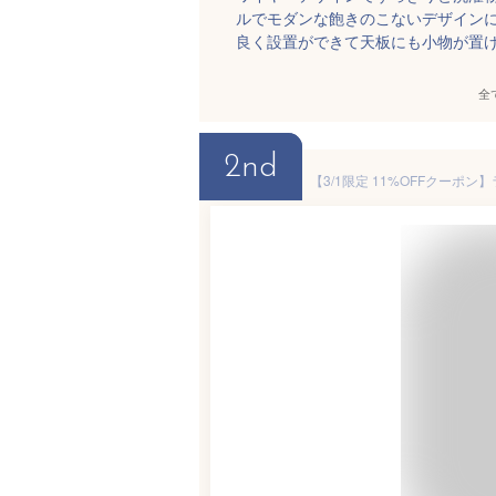
ルでモダンな飽きのこないデザイン
良く設置ができて天板にも小物が置
全
2nd