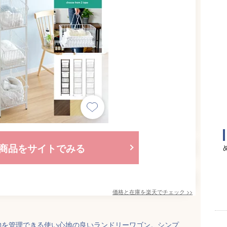
商品をサイトでみる
価格と在庫を
楽天
でチェック
>>
物を管理できる使い心地の良いランドリーワゴン。シンプ