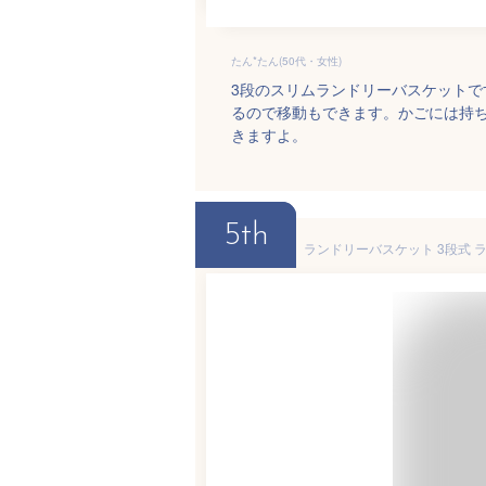
たん*たん(50代・女性)
3段のスリムランドリーバスケット
るので移動もできます。かごには持
きますよ。
5th