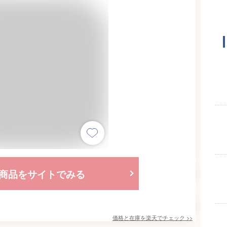
商品をサイトでみる
価格と在庫を
楽天
でチェック
>>