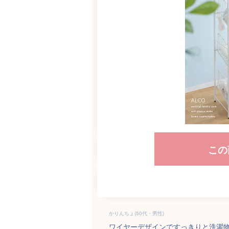
この
かりんちょ(50代・男性)
ワイヤーデザインですっきりと洗濯