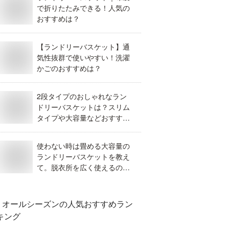
で折りたたみできる！人気の
おすすめは？
【ランドリーバスケット】通
気性抜群で使いやすい！洗濯
かごのおすすめは？
2段タイプのおしゃれなラン
ドリーバスケットは？スリム
タイプや大容量などおすすめ
の洗濯かごを教えて。
使わない時は畳める大容量の
ランドリーバスケットを教え
て。脱衣所を広く使えるのは
どれが良い？
オールシーズン
の人気おすすめラン
キング