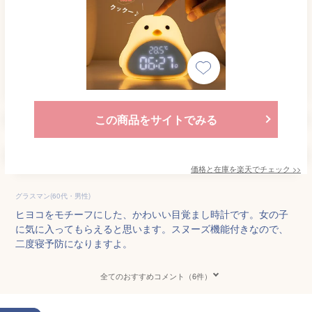
この商品をサイトでみる
価格と在庫を
楽天
でチェック
>>
グラスマン(60代・男性)
ヒヨコをモチーフにした、かわいい目覚まし時計です。女の子
に気に入ってもらえると思います。スヌーズ機能付きなので、
二度寝予防になりますよ。
全てのおすすめコメント（6件）