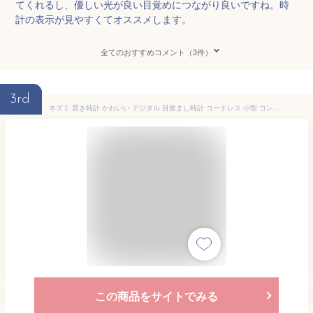
てくれるし、優しい光が良い目覚めにつながり良いですね。時
計の表示が見やすくてオススメします。
全てのおすすめコメント（3件）
3rd
ネズミ 置き時計 かわいい デジタル 目覚まし時計 コードレス 小型 コンパクト アラーム スヌーズ 充電式 小型 置時計 キャラクター 時計 新生活 プレゼント 子供 男の子 女の子 誕生日 幼稚園 保育園 小学生
この商品をサイトでみる