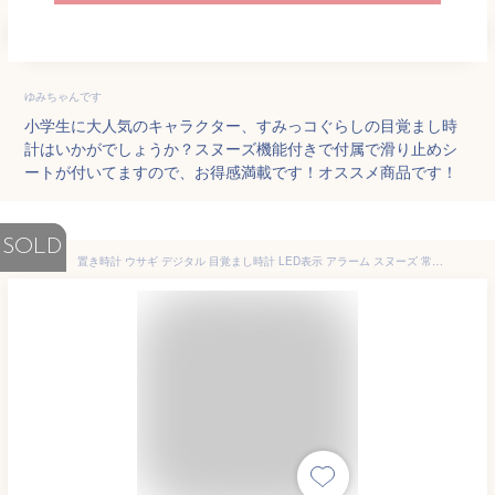
ゆみちゃんです
小学生に大人気のキャラクター、すみっコぐらしの目覚まし時
計はいかがでしょうか？スヌーズ機能付きで付属で滑り止めシ
ートが付いてますので、お得感満載です！オススメ商品です！
SOLD
置き時計 ウサギ デジタル 目覚まし時計 LED表示 アラーム スヌーズ 常夜灯 かわいい 大音量 音感センサー 卓上 置時計 温度計 カレンダー ナイトライト 子供 女の子 男の子 プレゼント 送料無料