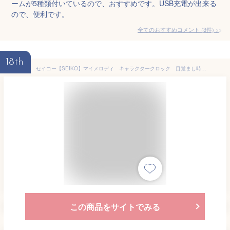
ームが5種類付いているので、おすすめです。USB充電が出来る
ので、便利です。
全てのおすすめコメント
(
3
件)
>
18th
セイコー【SEIKO】マイメロディ キャラクタークロック 目覚まし時計 CQ143P★【CQ-143P】
この商品をサイトでみる