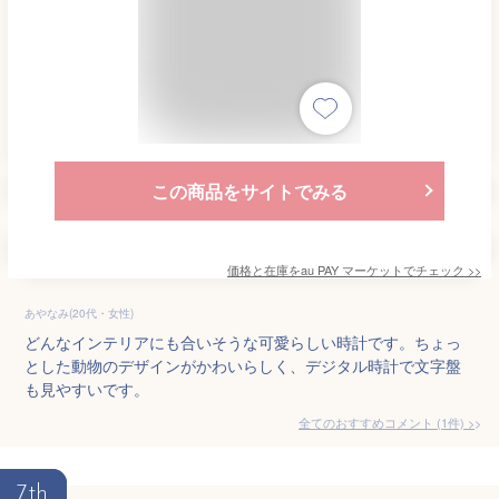
この商品をサイトでみる
価格と在庫を
au PAY マーケット
でチェック
>>
あやなみ(20代・女性)
どんなインテリアにも合いそうな可愛らしい時計です。ちょっ
とした動物のデザインがかわいらしく、デジタル時計で文字盤
も見やすいです。
全てのおすすめコメント
(
1
件)
>
7th