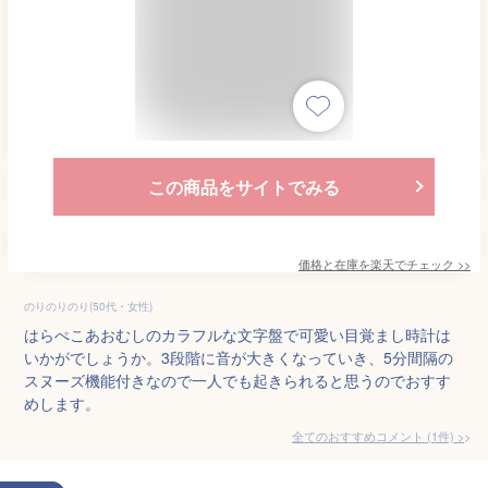
この商品をサイトでみる
価格と在庫を
楽天
でチェック
>>
のりのりのり(50代・女性)
はらぺこあおむしのカラフルな文字盤で可愛い目覚まし時計は
いかがでしょうか。3段階に音が大きくなっていき、5分間隔の
スヌーズ機能付きなので一人でも起きられると思うのでおすす
めします。
全てのおすすめコメント
(
1
件)
>