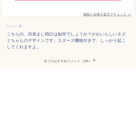
価格と在庫を
楽天
でチェック
>>
だんごっ鼻
こちらの、目覚まし時計は如何でしょうか？かわいらしいネズ
ミちゃんのデザインです。スヌーズ機能付きで、しっかり起こ
してくれますよ。
全てのおすすめコメント（3件）