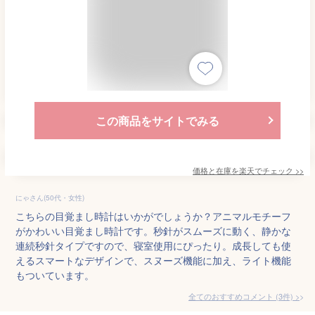
この商品をサイトでみる
価格と在庫を
楽天
でチェック
>>
にゃさん(50代・女性)
こちらの目覚まし時計はいかがでしょうか？アニマルモチーフ
がかわいい目覚まし時計です。秒針がスムーズに動く、静かな
連続秒針タイプですので、寝室使用にぴったり。成長しても使
えるスマートなデザインで、スヌーズ機能に加え、ライト機能
もついています。
全てのおすすめコメント
(
3
件)
>