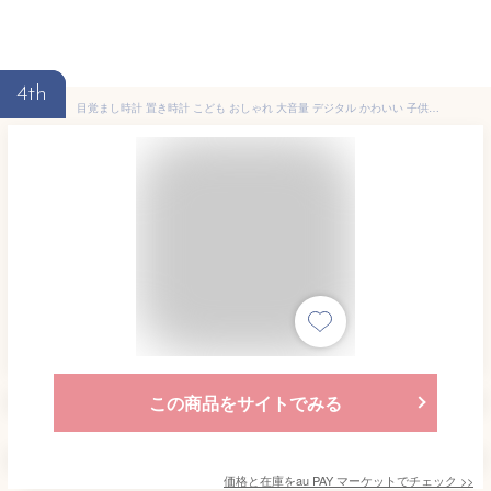
4th
目覚まし時計 置き時計 こども おしゃれ 大音量 デジタル かわいい 子供部屋 ナイトライト 起きれる アラーム スヌーズ
この商品をサイトでみる
価格と在庫を
au PAY マーケット
でチェック
>>