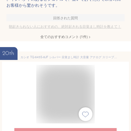
お客様から驚かれそうです。
回答された質問
朝起きられない人におすすめの、絶対起きれる目覚まし時計を教えて！
全てのおすすめコメント
(
1
件)
>
20th
カシオ TQ-645S-8JF シルバー 目覚まし時計 大音量 アナログ スリープバスター スヌーズ ライト付き CASIO 送料無料 【SK03495】