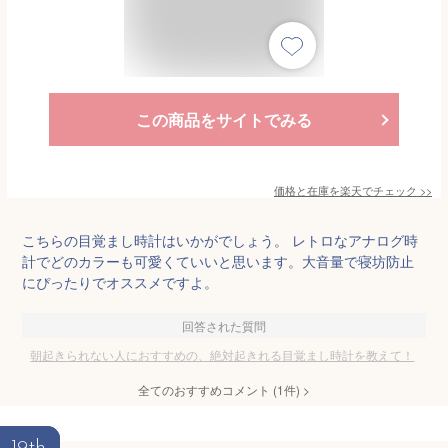
この商品をサイトでみる
価格と在庫を
楽天
でチェック
>>
こちらの目覚まし時計はいかがでしょう。 レトロなアナログ時
計でどのカラーも可愛くていいと思います。大音量で寝坊防止
にぴったりでオススメですよ。
回答された質問
朝起きられない人におすすめの、絶対起きれる目覚まし時計を教えて！
全てのおすすめコメント
(
1
件)
>