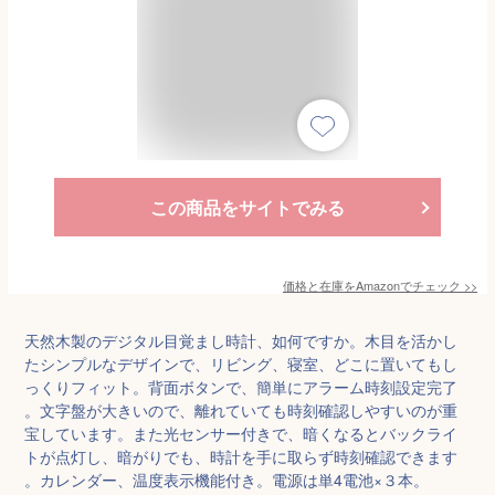
この商品をサイトでみる
価格と在庫を
Amazon
でチェック
>>
天然木製のデジタル目覚まし時計、如何ですか。木目を活かし
たシンプルなデザインで、リビング、寝室、どこに置いてもし
っくりフィット。背面ボタンで、簡単にアラーム時刻設定完了
。文字盤が大きいので、離れていても時刻確認しやすいのが重
宝しています。また光センサー付きで、暗くなるとバックライ
トが点灯し、暗がりでも、時計を手に取らず時刻確認できます
。カレンダー、温度表示機能付き。電源は単4電池×３本。