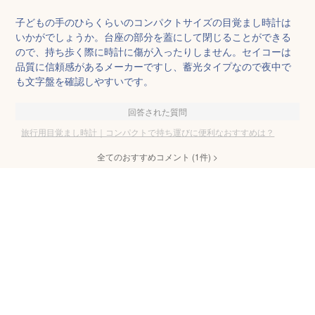
子どもの手のひらくらいのコンパクトサイズの目覚まし時計は
いかがでしょうか。台座の部分を蓋にして閉じることができる
ので、持ち歩く際に時計に傷が入ったりしません。セイコーは
品質に信頼感があるメーカーですし、蓄光タイプなので夜中で
も文字盤を確認しやすいです。
回答された質問
旅行用目覚まし時計｜コンパクトで持ち運びに便利なおすすめは？
全てのおすすめコメント
(
1
件)
>