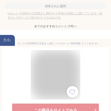
回答された質問
かわいい子供向けの目覚まし時計を小学校入学祝いに探しています！起
きない子が一人で起きれそうなのはどれ
全てのおすすめコメント
(
1
件)
>
8th
サンリオ(SANRIO) 目覚まし時計 シナモロール ABS樹脂 ライト付き 306690
この商品をサイトでみる