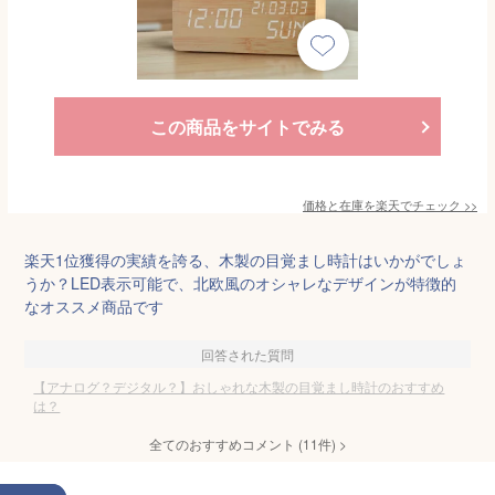
この商品をサイトでみる
価格と在庫を
楽天
でチェック
>>
楽天1位獲得の実績を誇る、木製の目覚まし時計はいかがでしょ
うか？LED表示可能で、北欧風のオシャレなデザインが特徴的
なオススメ商品です
回答された質問
【アナログ？デジタル？】おしゃれな木製の目覚まし時計のおすすめ
は？
全てのおすすめコメント
(
11
件)
>