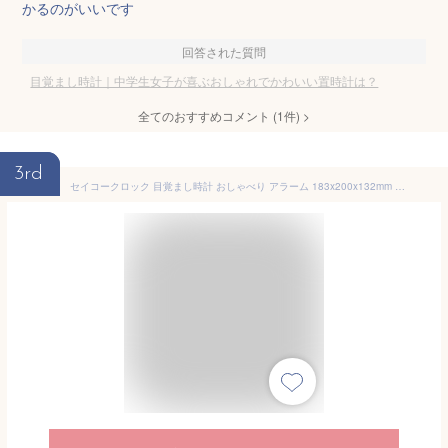
かるのがいいです
回答された質問
目覚まし時計｜中学生女子が喜ぶおしゃれでかわいい置時計は？
全てのおすすめコメント
(
1
件)
>
3rd
セイコークロック 目覚まし時計 おしゃべり アラーム 183x200x132mm ドラえもん JF387A