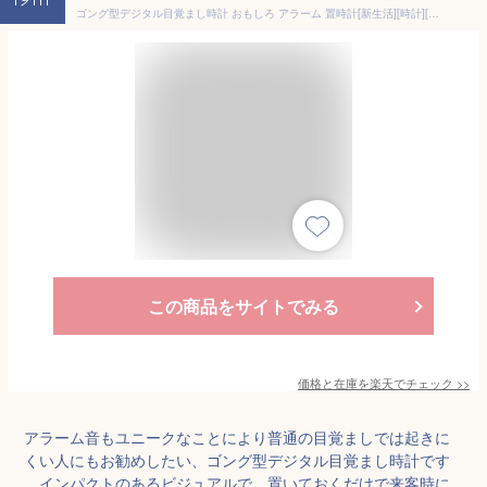
19th
ゴング型デジタル目覚まし時計 おもしろ アラーム 置時計[新生活][時計][ギフト][送料無料(一部地域を除く)]
この商品をサイトでみる
価格と在庫を
楽天
でチェック
>>
アラーム音もユニークなことにより普通の目覚ましでは起きに
くい人にもお勧めしたい、ゴング型デジタル目覚まし時計です
。インパクトのあるビジュアルで、置いておくだけで来客時に