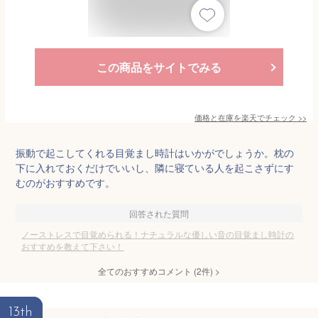
この商品をサイトでみる
価格と在庫を
楽天
でチェック
>>
振動で起こしてくれる目覚まし時計はいかがでしょうか。枕の
下に入れておくだけでいいし、隣に寝ている人を起こさずにす
むのがおすすめです。
回答された質問
ノーストレスで目覚められる！ナチュラルな優しい音の目覚まし時計の
おすすめを教えて下さい！
全てのおすすめコメント
(
2
件)
>
13th