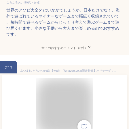
ころころあい(40代・女性)
世界のアソビ大全51はいかがでしょうか。日本だけでなく、海
外で遊ばれているマイナーなゲームまで幅広く収録されていて
、短時間で遊べるゲームからじっくり考えて遊ぶゲームまで遊
び尽くせます。小さな子供から大人まで楽しめるのでおすすめ
です。
全てのおすすめコメント（2件）
5th
あつまれ どうぶつの森 -Switch 【Amazon.co.jp限定特典】ホリデーギフト巾着 同梱