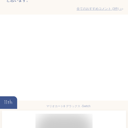
全てのおすすめコメント
(
3
件)
>
11th
マリオカート8 デラックス -Switch