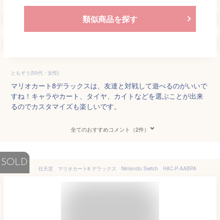
類似商品を探す
ともぞう(50代・女性)
マリオカート8デラックスは、友達と対戦して遊べるのがいいで
すね！キャラやカート、タイヤ、カイトなどを選ぶことが出来
るのでカスタマイズも楽しいです。
全てのおすすめコメント（2件）
SOLD
任天堂 マリオカート8 デラックス Nintendo Switch HAC-P-AABPA