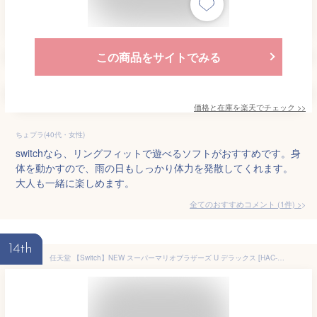
この商品をサイトでみる
価格と在庫を
楽天
でチェック
>>
ちょプラ(40代・女性)
switchなら、リングフィットで遊べるソフトがおすすめです。身
体を動かすので、雨の日もしっかり体力を発散してくれます。
大人も一緒に楽しめます。
全てのおすすめコメント
(
1
件)
>
14th
任天堂 【Switch】NEW スーパーマリオブラザーズ U デラックス [HAC-P-ADALA NSW ニュースーパーマリオブラザーズDX]