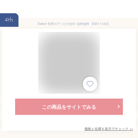
4th
Switch 世界のアソビ大全51 送料無料 【SK11122】
この商品をサイトでみる
価格と在庫を
楽天
でチェック
>>