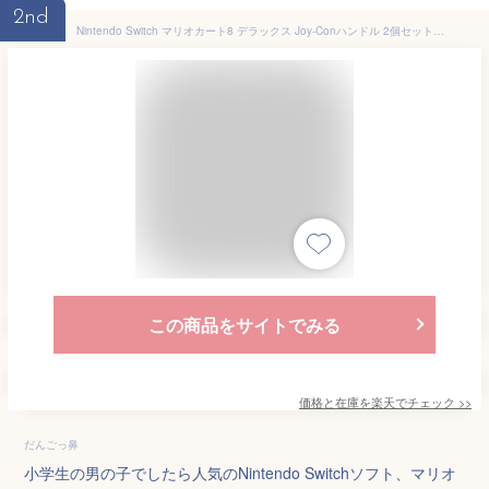
2nd
Nintendo Switch マリオカート8 デラックス Joy-Conハンドル 2個セット 純正品
この商品をサイトでみる
価格と在庫を
楽天
でチェック
>>
だんごっ鼻
小学生の男の子でしたら人気のNintendo Switchソフト、マリオ