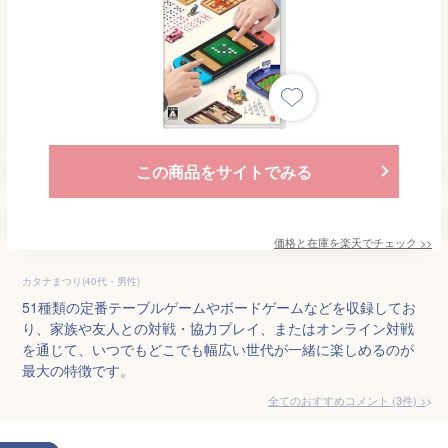
この商品をサイトでみる
価格と在庫を
楽天
でチェック
>>
カタナまつり(40代・男性)
51種類の定番テーブルゲームやボードゲームなどを収録してお
り、家族や友人との対戦・協力プレイ、またはオンライン対戦
を通じて、いつでもどこでも幅広い世代が一緒に楽しめるのが
最大の特徴です。
全てのおすすめコメント
(
3
件)
>