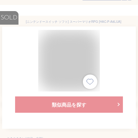
SOLD
[ニンテンドースイッチ ソフト] スーパーマリオRPG [HAC-P-A8LUA]
類似商品を探す