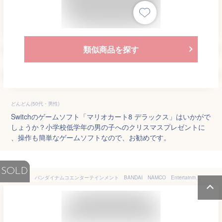
類似商品を探す
どんどん(50代・男性)
Switchのゲームソフト「マリオカート8 デラックス」はいかがで
しょうか？小学校低学年の男の子へのクリスマスプレゼントに
、操作も簡単なゲームソフトなので、お勧めです。
SOLD
バンダイナムコエンターテインメント BANDAI NAMCO Entertainment SWITCHゲームソフト ディズニー ツムツム フェスティバル HAC-P-ALFMA