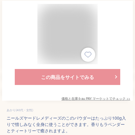
この商品をサイトでみる
価格と在庫を
au PAY マーケット
でチェック
>>
あかり(40代・女性)
ニールズヤードレメディーズのこのパウダーはたっぷり100g入
りで惜しみなく全身に使うことができます。香りもラベンダー
とティートリーで癒されますよ。