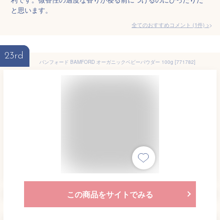
と思います。
全てのおすすめコメント
(
1
件)
>
23rd
バンフォード BAMFORD オーガニックベビーパウダー 100g [771782]
この商品をサイトでみる