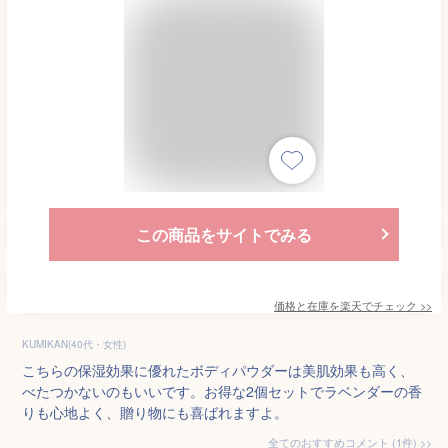
この商品をサイトでみる
価格と在庫を
楽天
でチェック
>>
KUMIKAN(40代・女性)
こちらの保湿効果に優れたボディパウダーは美肌効果も高く、
べたつかないのもいいです。お得な2個セットでラベンダーの香
りも心地よく、贈り物にも喜ばれますよ。
全てのおすすめコメント
(
1
件)
>