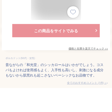
この商品をサイトでみる
価格と在庫を
楽天
でチェック
>>
ポルカドット(50代・女性)
昔ながらの「和光堂」のシッカロールはいかがでしょう。コス
パもよければ使用感もよく、入手性も高いし、刺激になる成分
もないから肌荒れも起こさないベーシックなお品物です。
全てのおすすめコメント
(
1
件)
>