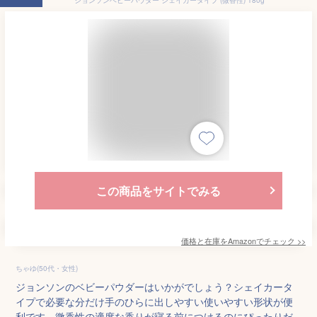
この商品をサイトでみる
価格と在庫を
Amazon
でチェック
>>
ちゃゆ(50代・女性)
ジョンソンのベビーパウダーはいかがでしょう？シェイカータ
イプで必要な分だけ手のひらに出しやすい使いやすい形状が便
利です。微香性の適度な香りが寝る前につけるのにぴったりだ