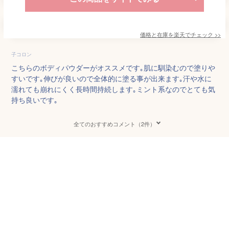
価格と在庫を
楽天
でチェック
>>
子コロン
こちらのボディパウダーがオススメです｡肌に馴染むので塗りや
すいです｡伸びが良いので全体的に塗る事が出来ます｡汗や水に
濡れても崩れにくく長時間持続します｡ミント系なのでとても気
持ち良いです｡
全てのおすすめコメント（2件）