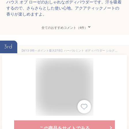
ハウス オブ ローゼのおしゃれなボディパウダーです。汗を吸着
するので、さらさらとした使い心地。アクアティックノートの
香りが楽しめますよ。
全てのおすすめコメント（4件）
3rd
【8/13 0時～ポイント最大27倍】ハーバルミント ボディパウダー シルク肌 清涼感 ひんやり成分 ベタつき抑え【正規品】【ギフト対応可】
この商品をサイトでみる