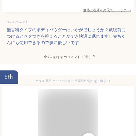
価格と在庫を
楽天
でチェック
>>
ゆみちゃんです
無香料タイプのボディパウダーはいかがでしょうか？就寝前に
つけるとベタつきを抑えることができ快適に眠れますし赤ちゃ
んにも使用できるので肌に優しいです
全てのおすすめコメント（2件）
5th
ナリス 薬用 ボディパウダー 医薬部外品(50g) 1個 (x 1)