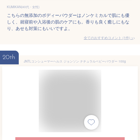
KUMIKAN(40代・女性)
こちらの無添加のボディーパウダーはノンケミカルで肌にも優
しく、就寝前や入浴後の肌のケアにも。香りも良く癒しにもな
り、あせも対策にもいいですよ。
全てのおすすめコメント
(
1
件)
>
20th
JNTLコンシューマーヘルス ジョンソン ナチュラルベビーパウダー 100g