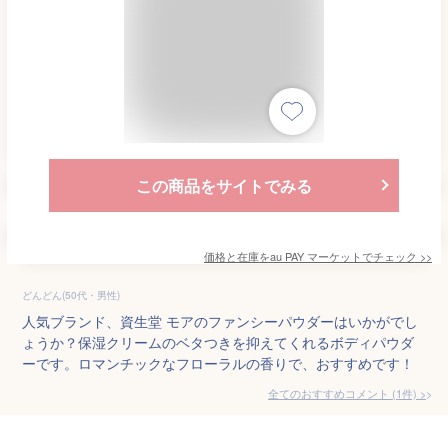
この商品をサイトでみる
価格と在庫を
au PAY マーケット
でチェック
>>
どんどん(50代・男性)
人気ブランド、資生堂 モアのファンシーパウダーはいかがでし
ょうか？保湿クリームのベタつきを抑えてくれるボディパウダ
ーです。ロマンチックなフローラルの香りで、おすすめです！
全てのおすすめコメント
(
1
件)
>