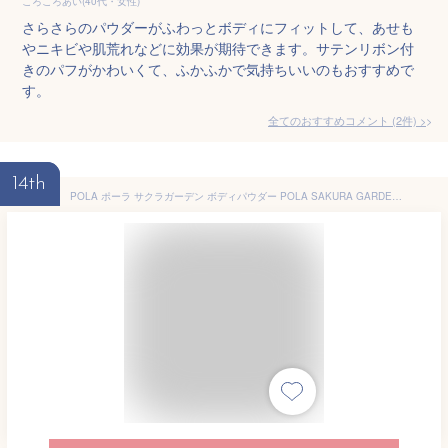
ころころあい(40代・女性)
さらさらのパウダーがふわっとボディにフィットして、あせも
やニキビや肌荒れなどに効果が期待できます。サテンリボン付
きのパフがかわいくて、ふかふかで気持ちいいのもおすすめで
す。
全てのおすすめコメント
(
2
件)
>
14th
POLA ポーラ サクラガーデン ボディパウダー POLA SAKURA GARDEN BODY POWDER 日本国内正規品 JAN4953923331842