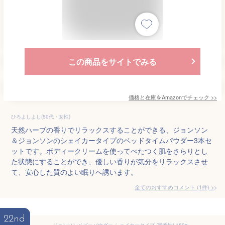
この商品をサイトでみる
価格と在庫を
Amazon
でチェック
>>
ひろよしよし(50代・女性)
天然ハーブの香りでリラックスすることができる、ジョンソン
＆ジョンソンのシェイカータイプのベッドタイムパウダー3本セ
ットです。ボディークリームを使ってべたつく肌をさらりとし
た状態にすることができ、優しい香りが気分をリラックスさせ
て、安心した質のよい眠りへ誘います。
全てのおすすめコメント
(
1
件)
>
22nd
ジョンソンベビーパウダー シェイカータイプ (微香性) 180g