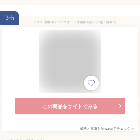
13th
ナリス 薬用 ボディパウダー ＜医薬部外品＞(50g) 1個 (x 1)
この商品をサイトでみる
価格と在庫を
Amazon
でチェック
>>