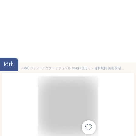
16th
JUSO ボディーパウダー ナチュラル 100g 2個セット 送料無料 美肌 保湿 石井五商店 広島 お土産