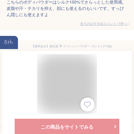
こちらのボディパウダーはシルク100%でさらっとした使用感。
皮脂や汗・テカリを抑え、顔にも使えるのもいいです。すっぴ
ん隠しにも使えますよ
全てのおすすめコメント
(
1
件)
>
8th
【送料込み】資生堂 琴 ファンシーパウダー プレスト(110g)
この商品をサイトでみる