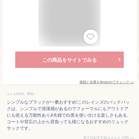
この商品をサイトでみる
価格と在庫を
Amazon
でチェック
>>
エイム(50代・男性)
シンプルなブラックが一番おすすめ!このレインズのバックパッ
クは、シンプルで清潔感があるのでフォーマルにもアウトドア
にも使える万能性あり♪夫婦で白黒を使い分ける楽しさもある、
コートや背広の上から背負っても様になるおすすめのリュック
サックです。
全てのおすすめコメント
(
1
件)
>