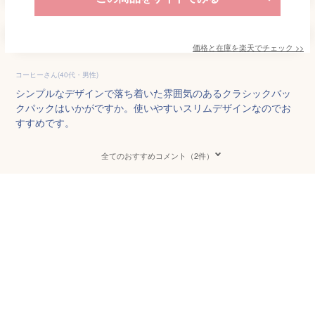
価格と在庫を
楽天
でチェック
>>
コーヒーさん(40代・男性)
シンプルなデザインで落ち着いた雰囲気のあるクラシックバッ
クパックはいかがですか。使いやすいスリムデザインなのでお
すすめです。
全てのおすすめコメント（2件）