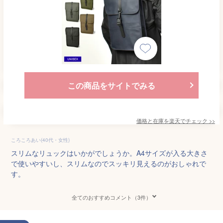
この商品をサイトでみる
価格と在庫を
楽天
でチェック
>>
ころころあい(40代・女性)
スリムなリュックはいかがでしょうか。A4サイズが入る大きさ
で使いやすいし、スリムなのでスッキリ見えるのがおしゃれで
す。
全てのおすすめコメント（3件）