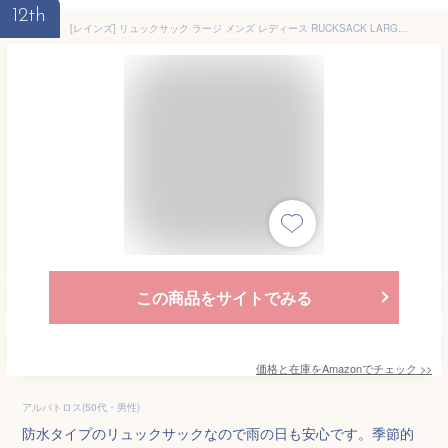
12th
[レインズ] リュックサック ラージ メンズ レディース RUCKSACK LARGE 13630 ユニセックス 13L ロゴ 防水 フリー 01.ブラック [並行輸入品]
この商品をサイトでみる
価格と在庫を
Amazon
でチェック
>>
アルバトロス(50代・男性)
防水タイプのリュックサックなので雨の日も安心です。季節的