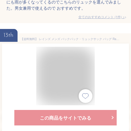
にも雨が多くなってくるのでこちらのリュックを選んでみまし
た。男女兼用で使えるので おすすめです。
全てのおすすめコメント
(
1
件)
>
13th
【送料無料】 レインズ メンズ バックパック・リュックサック バッグ Rains Backpack Mini Navy
この商品をサイトでみる