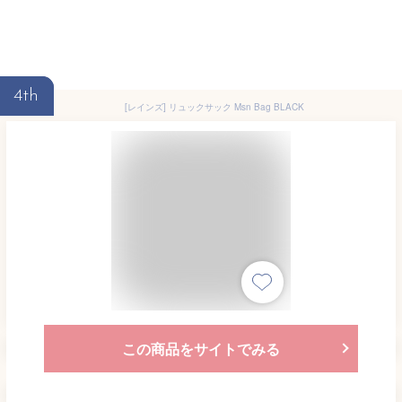
4th
[レインズ] リュックサック Msn Bag BLACK
この商品をサイトでみる