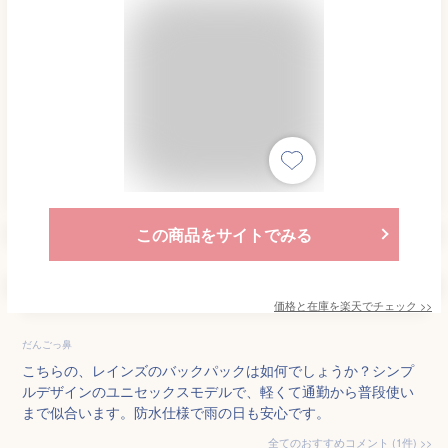
この商品をサイトでみる
価格と在庫を
楽天
でチェック
>>
だんごっ鼻
こちらの、レインズのバックパックは如何でしょうか？シンプ
ルデザインのユニセックスモデルで、軽くて通勤から普段使い
まで似合います。防水仕様で雨の日も安心です。
全てのおすすめコメント
(
1
件)
>