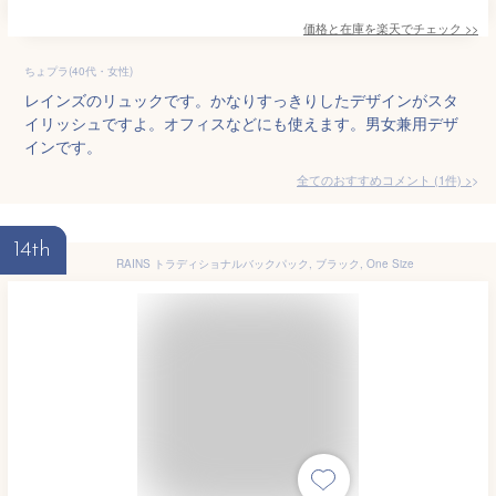
価格と在庫を
楽天
でチェック
>>
ちょプラ(40代・女性)
レインズのリュックです。かなりすっきりしたデザインがスタ
イリッシュですよ。オフィスなどにも使えます。男女兼用デザ
インです。
全てのおすすめコメント
(
1
件)
>
14th
RAINS トラディショナルバックパック, ブラック, One Size