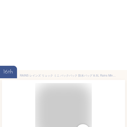
16th
RAINS レインズ リュック ミニ バックパック 防水バッグ 8.5L Rains Mini Backpack 1280 送料無料