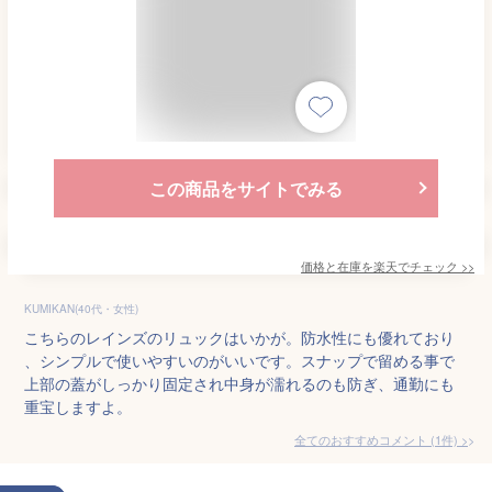
この商品をサイトでみる
価格と在庫を
楽天
でチェック
>>
KUMIKAN(40代・女性)
こちらのレインズのリュックはいかが。防水性にも優れており
、シンプルで使いやすいのがいいです。スナップで留める事で
上部の蓋がしっかり固定され中身が濡れるのも防ぎ、通勤にも
重宝しますよ。
全てのおすすめコメント
(
1
件)
>