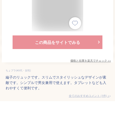
この商品をサイトでみる
価格と在庫を
楽天
でチェック
>>
ちょプラ(40代・女性)
綸子のリュックです。スリムでスタイリッシュなデザインが素
敵です。シンプルで男女兼用で使えます。タブレットなども入
れやすくて便利です。
全てのおすすめコメント
(
1
件)
>