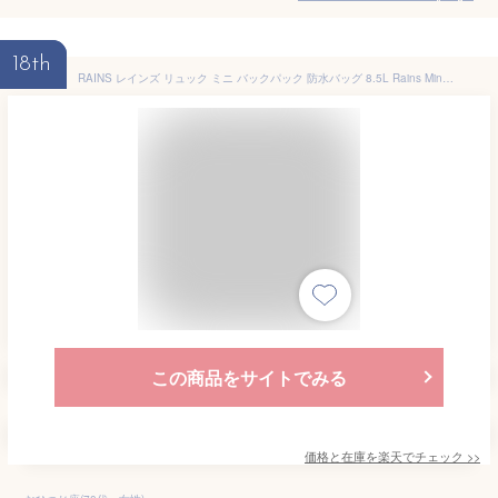
18th
RAINS レインズ リュック ミニ バックパック 防水バッグ 8.5L Rains Mini Backpack
この商品をサイトでみる
価格と在庫を
楽天
でチェック
>>